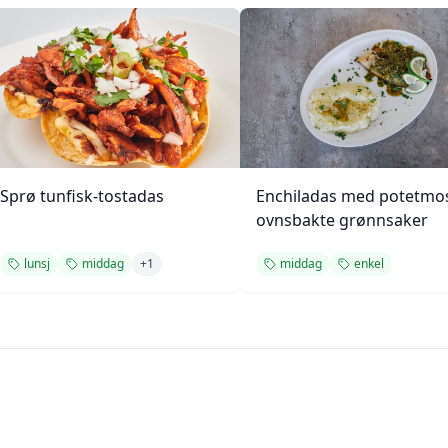
Sprø tunfisk-tostadas
Enchiladas med potetmo
ovnsbakte grønnsaker
lunsj
middag
+
1
middag
enkel