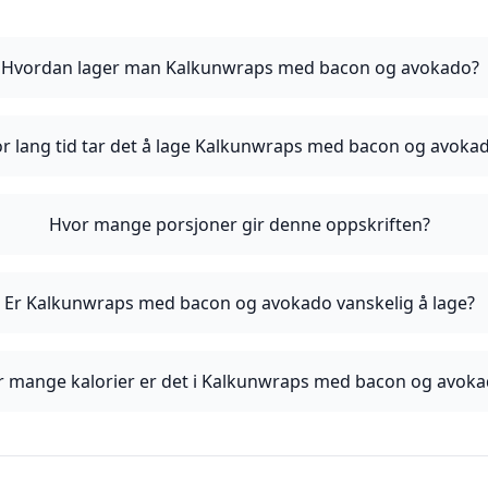
Hvordan lager man Kalkunwraps med bacon og avokado?
r lang tid tar det å lage Kalkunwraps med bacon og avoka
Hvor mange porsjoner gir denne oppskriften?
Er Kalkunwraps med bacon og avokado vanskelig å lage?
r mange kalorier er det i Kalkunwraps med bacon og avok