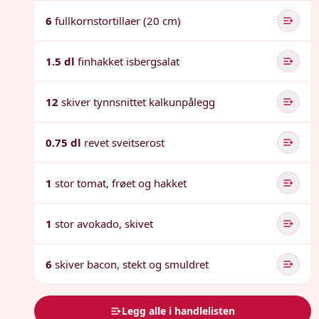
6
fullkornstortillaer (20 cm)
1.5 dl
finhakket isbergsalat
12
skiver tynnsnittet kalkunpålegg
0.75 dl
revet sveitserost
1
stor tomat, frøet og hakket
1
stor avokado, skivet
6
skiver bacon, stekt og smuldret
Legg alle i handlelisten