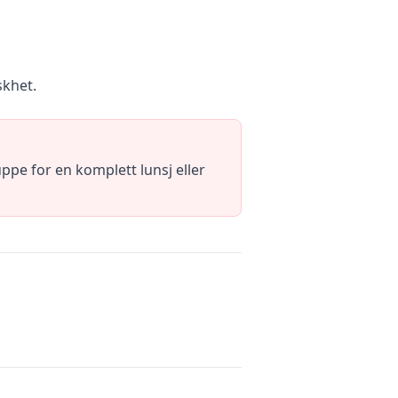
skhet.
ppe for en komplett lunsj eller