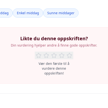
iddag
Enkel middag
Sunne middager
Likte du denne oppskriften?
Din vurdering hjelper andre å finne gode oppskrifter.
Vær den første til å
vurdere denne
oppskriften!