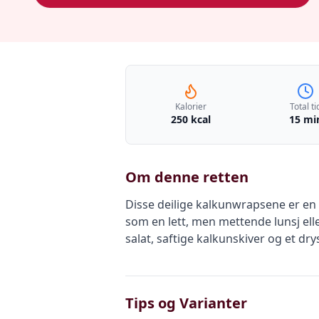
Kalorier
Total ti
250 kcal
15 mi
Om denne retten
Disse deilige kalkunwrapsene er en
som en lett, men mettende lunsj el
salat, saftige kalkunskiver og et dr
Tips og Varianter