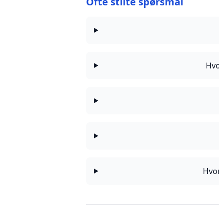
Ofte stilte spørsmål
Hvo
Hvo