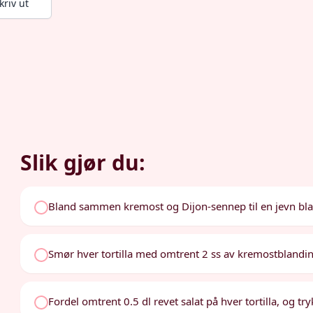
kriv ut
Slik gjør du:
Bland sammen kremost og Dijon-sennep til en jevn bl
Smør hver tortilla med omtrent 2 ss av kremostblandinge
Fordel omtrent 0.5 dl revet salat på hver tortilla, og t