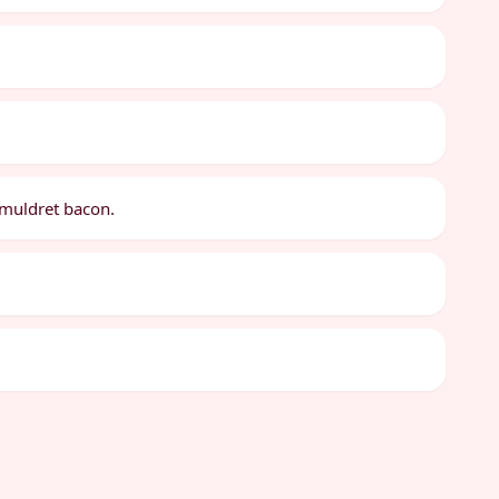
smuldret bacon.