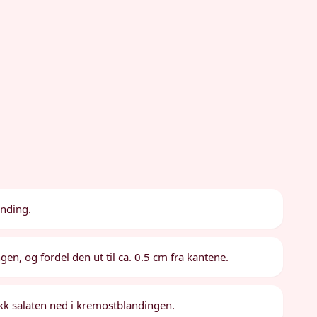
anding.
n, og fordel den ut til ca. 0.5 cm fra kantene.
rykk salaten ned i kremostblandingen.