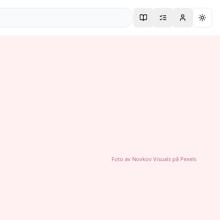
Togg
Foto av
Novkov Visuals
på
Pexels