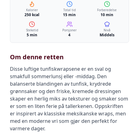
Kalorier
Total tid
Forberedelse
250 kcal
15 min
10 min
Steketid
Porsjoner
Nivå
5 min
4
Middels
Om denne retten
Disse luftige tunfiskwrapsene er en sval og
smakfull sommerlunsj eller -middag. Den
balanserte blandingen av tunfisk, krydrede
grønnsaker og den friske, kremede dressingen
skaper en herlig miks av teksturer og smaker som
er som en liten ferie på tallerkenen. Oppskriften
er inspirert av klassiske meksikanske wraps, men
med en moderne vri som gjør den perfekt for
varmere dager.