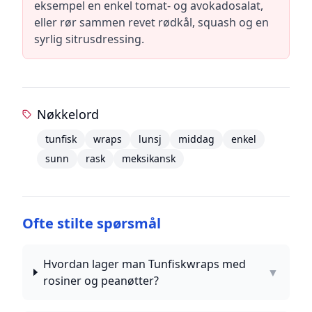
eksempel en enkel tomat- og avokadosalat,
eller rør sammen revet rødkål, squash og en
syrlig sitrusdressing.
Nøkkelord
tunfisk
wraps
lunsj
middag
enkel
sunn
rask
meksikansk
Ofte stilte spørsmål
Hvordan lager man Tunfiskwraps med
▼
rosiner og peanøtter?