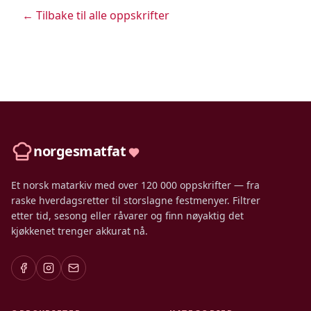
← Tilbake til alle oppskrifter
norgesmatfat
Et norsk matarkiv med over 120 000 oppskrifter — fra
raske hverdagsretter til storslagne festmenyer. Filtrer
etter tid, sesong eller råvarer og finn nøyaktig det
kjøkkenet trenger akkurat nå.