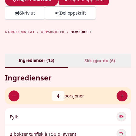
Skriv ut
Del oppskrift
NORGES MATFAT
›
OPPSKRIFTER
›
HOVEDRETT
Ingredienser (
15
)
Slik gjør du (
6
)
Ingredienser
4
porsjoner
Fyll:
2
bokser tunfisk à 150 g, avrent