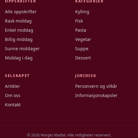
OPPSKRIFTER
KATEGORIER
Alle oppskrifter
Kylling
Rask middag
Fisk
Enkel middag
Pasta
Billig middag
Vegetar
Sunne middager
Suppe
Middag i dag
Dessert
SELSKAPET
JURIDISK
Artikler
Personvern og vilkår
Om oss
Informasjonskapsler
Kontakt
©
2026
Norges Matfat. Alle rettigheter reservert.