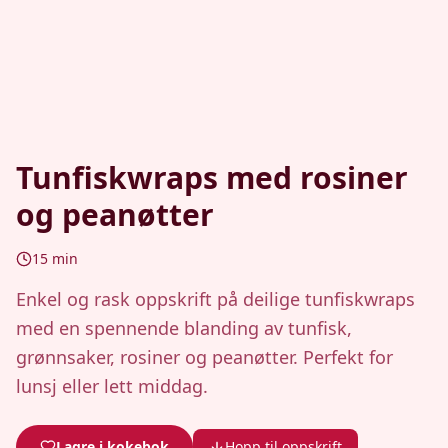
Tunfiskwraps med rosiner
og peanøtter
15
min
Enkel og rask oppskrift på deilige tunfiskwraps
med en spennende blanding av tunfisk,
grønnsaker, rosiner og peanøtter. Perfekt for
lunsj eller lett middag.
Lagre i kokebok
Hopp til oppskrift