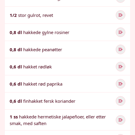
1/2
stor gulrot, revet
0,8 dl
hakkede gylne rosiner
0,8 dl
hakkede peanøtter
0,6 dl
hakket rødløk
0,6 dl
hakket rød paprika
0,6 dl
finhakket fersk koriander
1 ss
hakkede hermetiske jalapeñoer, eller etter
smak, med saften