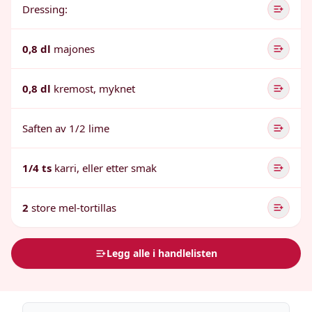
Dressing:
0,8 dl
majones
0,8 dl
kremost, myknet
Saften av 1/2 lime
1/4 ts
karri, eller etter smak
2
store mel-tortillas
Legg alle i handlelisten