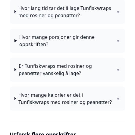
Hvor lang tid tar det å lage Tunfiskwraps
▼
med rosiner og peanøtter?
Hvor mange porsjoner gir denne
▼
oppskriften?
Er Tunfiskwraps med rosiner og
▼
peanøtter vanskelig å lage?
Hvor mange kalorier er det i
▼
Tunfiskwraps med rosiner og peanøtter?
Utforsk flere oppskrifter