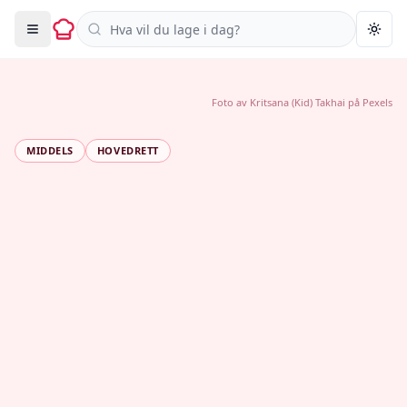
Søk i oppskrifter
Togg
Foto av
Kritsana (Kid) Takhai
på
Pexels
MIDDELS
HOVEDRETT