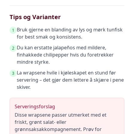
Tips og Varianter
Bruk gjerne en blanding av lys og mørk tunfisk
1
for best smak og konsistens.
Du kan erstatte jalapeños med mildere,
2
finhakkede chilipepper hvis du foretrekker
mindre styrke.
La wrapsene hvile i kjøleskapet en stund før
3
servering – det gjør dem lettere å skjære i pene
skiver.
Serveringsforslag
Disse wrapsene passer utmerket med et
friskt, grønt salat- eller
grønnsaksakkompagnement. Prøv for