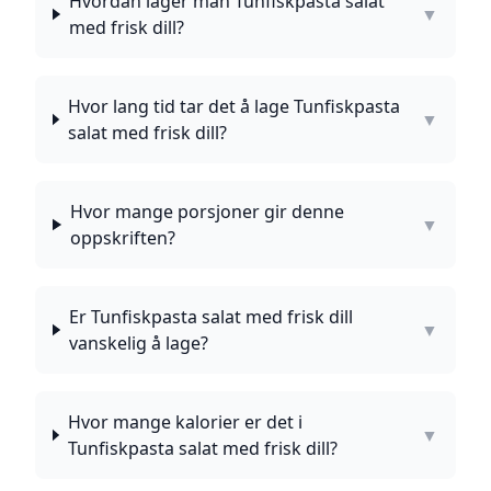
Hvordan lager man Tunfiskpasta salat
▼
med frisk dill?
Hvor lang tid tar det å lage Tunfiskpasta
▼
salat med frisk dill?
Hvor mange porsjoner gir denne
▼
oppskriften?
Er Tunfiskpasta salat med frisk dill
▼
vanskelig å lage?
Hvor mange kalorier er det i
▼
Tunfiskpasta salat med frisk dill?