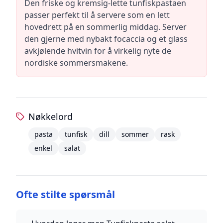
Den friske og kremsig-lette tunfiskpastaen
passer perfekt til å servere som en lett
hovedrett på en sommerlig middag. Server
den gjerne med nybakt focaccia og et glass
avkjølende hvitvin for å virkelig nyte de
nordiske sommersmakene.
Nøkkelord
pasta
tunfisk
dill
sommer
rask
enkel
salat
Ofte stilte spørsmål