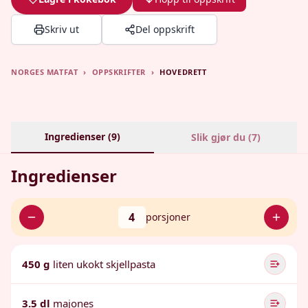
Skriv ut
Del oppskrift
NORGES MATFAT
›
OPPSKRIFTER
›
HOVEDRETT
Ingredienser (
9
)
Slik gjør du (
7
)
Ingredienser
4
porsjoner
450 g
liten ukokt skjellpasta
3.5 dl
majones