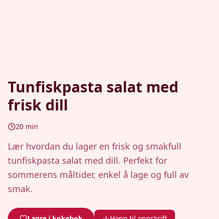
Tunfiskpasta salat med
frisk dill
20
min
Lær hvordan du lager en frisk og smakfull
tunfiskpasta salat med dill. Perfekt for
sommerens måltider, enkel å lage og full av
smak.
Lagre i kokebok
Hopp til oppskrift