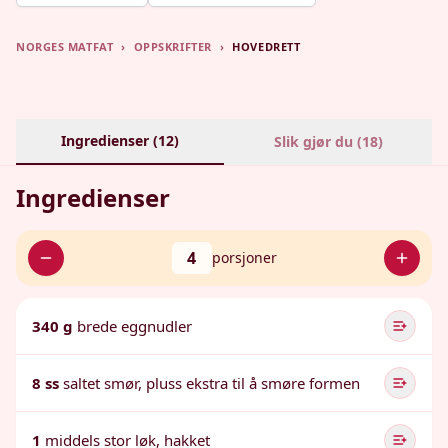
NORGES MATFAT
›
OPPSKRIFTER
›
HOVEDRETT
Ingredienser (
12
)
Slik gjør du (
18
)
Ingredienser
4
porsjoner
340 g
brede eggnudler
8 ss
saltet smør, pluss ekstra til å smøre formen
1
middels stor løk, hakket