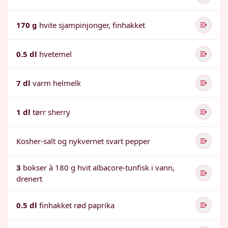
170 g
hvite sjampinjonger, finhakket
0.5 dl
hvetemel
7 dl
varm helmelk
1 dl
tørr sherry
Kosher-salt og nykvernet svart pepper
3
bokser à 180 g hvit albacore-tunfisk i vann,
drenert
0.5 dl
finhakket rød paprika