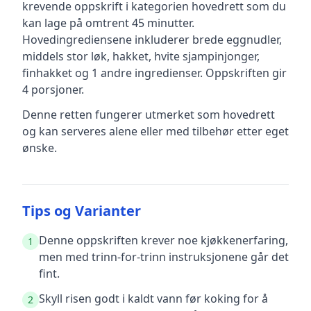
krevende
oppskrift
i kategorien hovedrett
som du
kan lage på omtrent 45 minutter
.
Hovedingrediensene inkluderer
brede eggnudler,
middels stor løk, hakket, hvite sjampinjonger,
finhakket
og 1 andre ingredienser
.
Oppskriften gir
4
porsjoner.
Denne retten fungerer utmerket som hovedrett
og kan serveres alene eller med tilbehør etter eget
ønske.
Tips og Varianter
Denne oppskriften krever noe kjøkkenerfaring,
1
men med trinn-for-trinn instruksjonene går det
fint.
Skyll risen godt i kaldt vann før koking for å
2