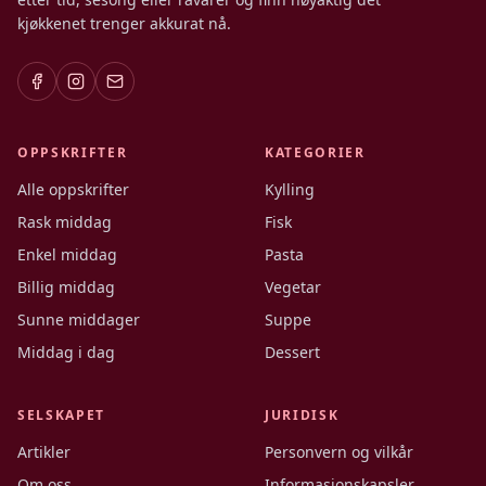
kjøkkenet trenger akkurat nå.
OPPSKRIFTER
KATEGORIER
Alle oppskrifter
Kylling
Rask middag
Fisk
Enkel middag
Pasta
Billig middag
Vegetar
Sunne middager
Suppe
Middag i dag
Dessert
SELSKAPET
JURIDISK
Artikler
Personvern og vilkår
Om oss
Informasjonskapsler