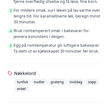
fjerne overflødig stivelse og få løse, fine korn.
For mildere smak, surr løken på lav varme over
3
lengre tid. For karamelliserte løk, beregn minst
30 minutter.
Bruk romtemperert smør i bakevarer for
4
jevnere konsistens i deigen.
Egg på romtemperatur gir luftigere bakevarer.
5
Ta dem ut av kjøleskapet 30 minutter før bruk.
Nøkkelord
tunfisk
nudler
grateng
middag
sopp
enkel