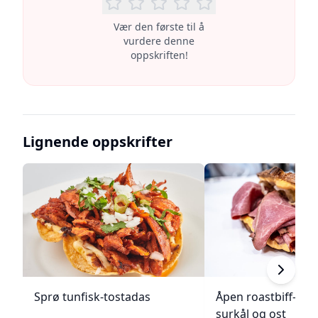
Vær den første til å
vurdere denne
oppskriften!
Lignende oppskrifter
Sprø tunfisk-tostadas
Åpen roastbiff-sa
surkål og ost