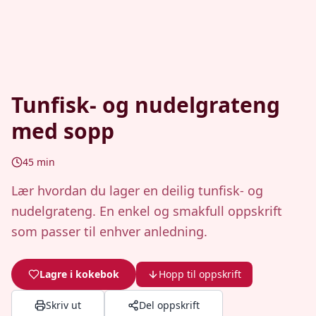
Tunfisk- og nudelgrateng
med sopp
45
min
Lær hvordan du lager en deilig tunfisk- og
nudelgrateng. En enkel og smakfull oppskrift
som passer til enhver anledning.
Lagre i kokebok
Hopp til oppskrift
Skriv ut
Del oppskrift