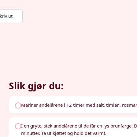
kriv ut
Slik gjør du:
Mariner andelårene i 12 timer med salt, timian, rosmari
I en gryte, stek andelårene til de får en lys brunfarge.
minutter. Ta ut kjøttet og hold det varmt.