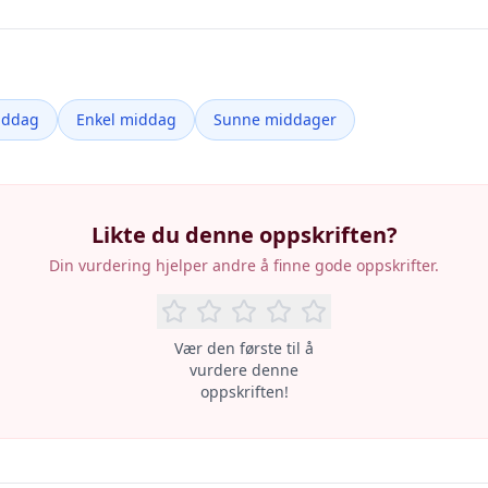
iddag
Enkel middag
Sunne middager
Likte du denne oppskriften?
Din vurdering hjelper andre å finne gode oppskrifter.
Vær den første til å
vurdere denne
oppskriften!