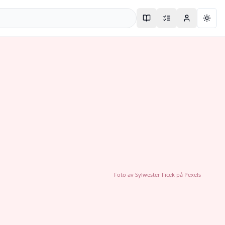
Togg
Foto av
Sylwester Ficek
på
Pexels