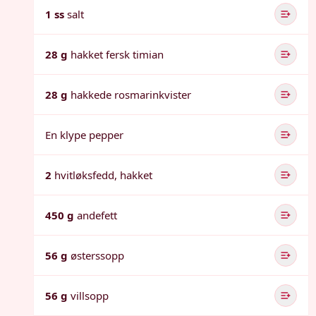
1 ss
salt
28 g
hakket fersk timian
28 g
hakkede rosmarinkvister
En klype pepper
2
hvitløksfedd, hakket
450 g
andefett
56 g
østerssopp
56 g
villsopp