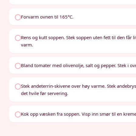
Forvarm ovnen til 165°C.
Rens og kutt soppen. Stek soppen uten fett til den får litt
varm.
Bland tomater med olivenolje, salt og pepper. Stek i ov
Stek andeterrin-skivene over høy varme. Stek andebrys
det hvile før servering.
Kok opp væsken fra soppen. Visp inn smør til en kreme