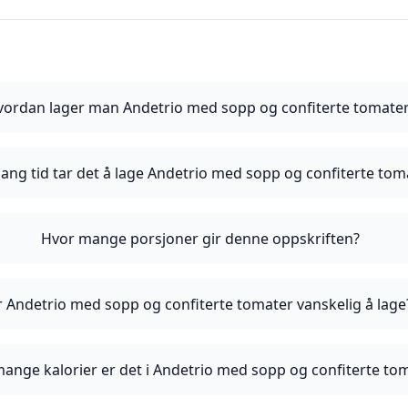
vordan lager man Andetrio med sopp og confiterte tomate
lang tid tar det å lage Andetrio med sopp og confiterte tom
Hvor mange porsjoner gir denne oppskriften?
r Andetrio med sopp og confiterte tomater vanskelig å lage
ange kalorier er det i Andetrio med sopp og confiterte to