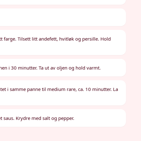
 farge. Tilsett litt andefett, hvitløk og persille. Hold
nen i 30 minutter. Ta ut av oljen og hold varmt.
tet i samme panne til medium rare, ca. 10 minutter. La
t saus. Krydre med salt og pepper.