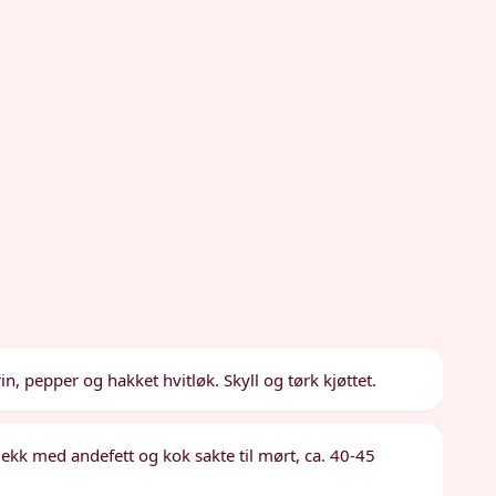
n, pepper og hakket hvitløk. Skyll og tørk kjøttet.
 Dekk med andefett og kok sakte til mørt, ca. 40-45