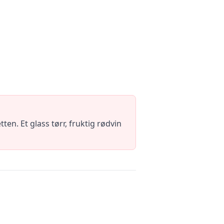
en. Et glass tørr, fruktig rødvin