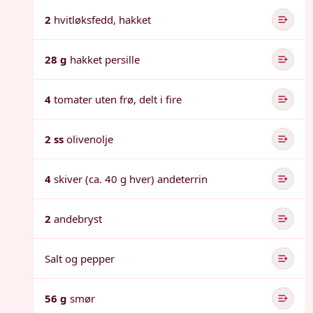
2
hvitløksfedd, hakket
28 g
hakket persille
4
tomater uten frø, delt i fire
2 ss
olivenolje
4
skiver (ca. 40 g hver) andeterrin
2
andebryst
Salt og pepper
56 g
smør