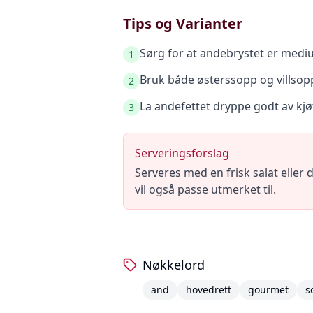
Tips og Varianter
Sørg for at andebrystet er medi
1
Bruk både østerssopp og villsop
2
La andefettet dryppe godt av kjøtt
3
Serveringsforslag
Serveres med en frisk salat eller
vil også passe utmerket til.
Nøkkelord
and
hovedrett
gourmet
s