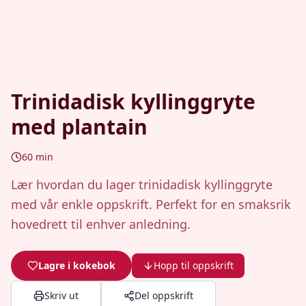
Trinidadisk kyllinggryte
med plantain
60
min
Lær hvordan du lager trinidadisk kyllinggryte
med vår enkle oppskrift. Perfekt for en smaksrik
hovedrett til enhver anledning.
Lagre i kokebok
Hopp til oppskrift
Skriv ut
Del oppskrift