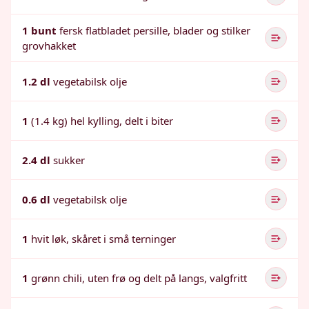
1 bunt
fersk flatbladet persille, blader og stilker
grovhakket
1.2 dl
vegetabilsk olje
1
(1.4 kg) hel kylling, delt i biter
2.4 dl
sukker
0.6 dl
vegetabilsk olje
1
hvit løk, skåret i små terninger
1
grønn chili, uten frø og delt på langs, valgfritt