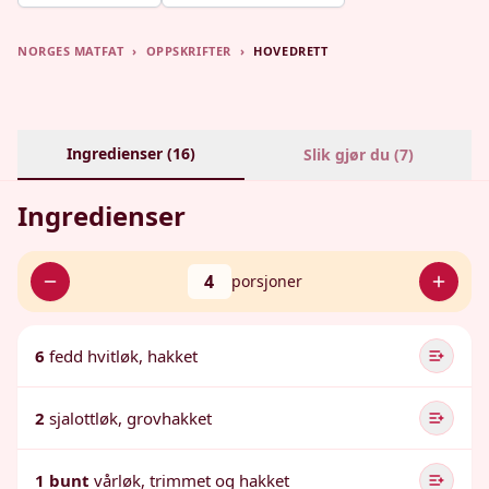
NORGES MATFAT
›
OPPSKRIFTER
›
HOVEDRETT
Ingredienser (
16
)
Slik gjør du (
7
)
Ingredienser
4
porsjoner
6
fedd hvitløk, hakket
2
sjalottløk, grovhakket
1 bunt
vårløk, trimmet og hakket