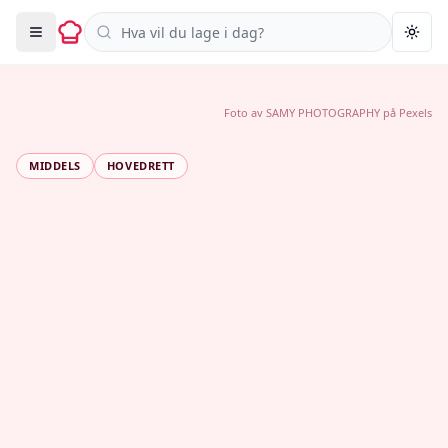
Søk i oppskrifter
Togg
Foto av
SAMY PHOTOGRAPHY
på
Pexels
MIDDELS
HOVEDRETT