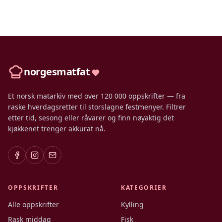
norgesmatfat
Et norsk matarkiv med over 120 000 oppskrifter — fra
raske hverdagsretter til storslagne festmenyer. Filtrer
etter tid, sesong eller råvarer og finn nøyaktig det
kjøkkenet trenger akkurat nå.
OPPSKRIFTER
KATEGORIER
Alle oppskrifter
Kylling
Rask middag
Fisk