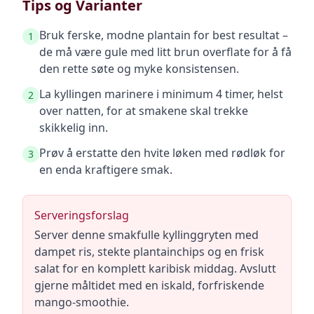
Tips og Varianter
Bruk ferske, modne plantain for best resultat –
1
de må være gule med litt brun overflate for å få
den rette søte og myke konsistensen.
La kyllingen marinere i minimum 4 timer, helst
2
over natten, for at smakene skal trekke
skikkelig inn.
Prøv å erstatte den hvite løken med rødløk for
3
en enda kraftigere smak.
Serveringsforslag
Server denne smakfulle kyllinggryten med
dampet ris, stekte plantainchips og en frisk
salat for en komplett karibisk middag. Avslutt
gjerne måltidet med en iskald, forfriskende
mango-smoothie.