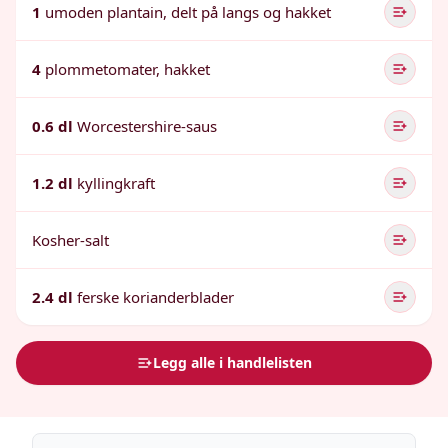
1
umoden plantain, delt på langs og hakket
4
plommetomater, hakket
0.6 dl
Worcestershire-saus
1.2 dl
kyllingkraft
Kosher-salt
2.4 dl
ferske korianderblader
Legg alle i handlelisten