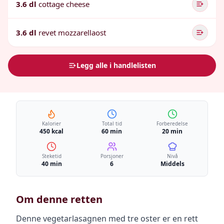
3.6 dl
cottage cheese
3.6 dl
revet mozzarellaost
Legg alle i handlelisten
Kalorier
Total tid
Forberedelse
450 kcal
60 min
20 min
Steketid
Porsjoner
Nivå
40 min
6
Middels
Om denne retten
Denne vegetarlasagnen med tre oster er en rett