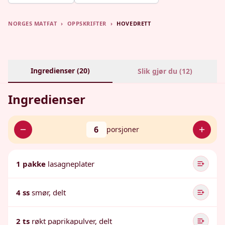
NORGES MATFAT
›
OPPSKRIFTER
›
HOVEDRETT
Ingredienser (
20
)
Slik gjør du (
12
)
Ingredienser
6
porsjoner
1 pakke
lasagneplater
4 ss
smør, delt
2 ts
røkt paprikapulver, delt