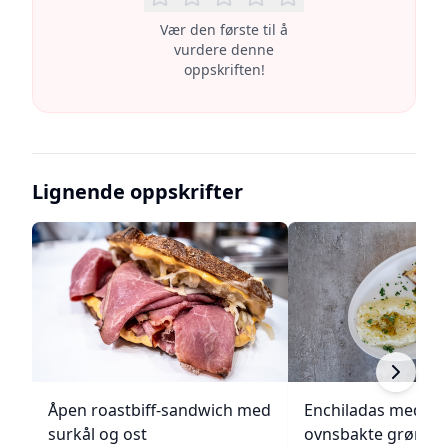
Vær den første til å
vurdere denne
oppskriften!
Lignende oppskrifter
Åpen roastbiff-sandwich med
Enchiladas med p
surkål og ost
ovnsbakte grønns