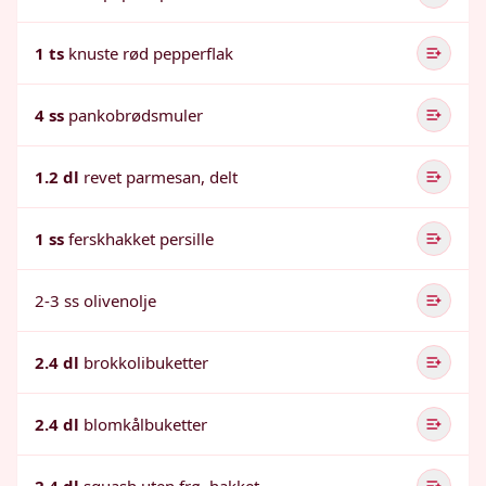
1 ts
knuste rød pepperflak
4 ss
pankobrødsmuler
1.2 dl
revet parmesan, delt
1 ss
ferskhakket persille
2-3 ss olivenolje
2.4 dl
brokkolibuketter
2.4 dl
blomkålbuketter