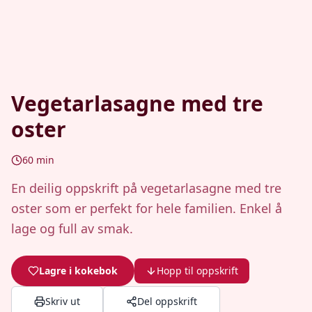
Vegetarlasagne med tre
oster
60
min
En deilig oppskrift på vegetarlasagne med tre
oster som er perfekt for hele familien. Enkel å
lage og full av smak.
Lagre i kokebok
Hopp til oppskrift
Skriv ut
Del oppskrift