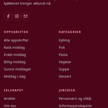
kjøkkenet trenger akkurat nå.
OPPSKRIFTER
KATEGORIER
Alle oppskrifter
Kylling
Rask middag
Fisk
Enkel middag
Pasta
Billig middag
Vegetar
Sunne middager
Suppe
Middag i dag
Dessert
SELSKAPET
JURIDISK
Artikler
Personvern og vilkår
Om oss
Informasjonskapsler