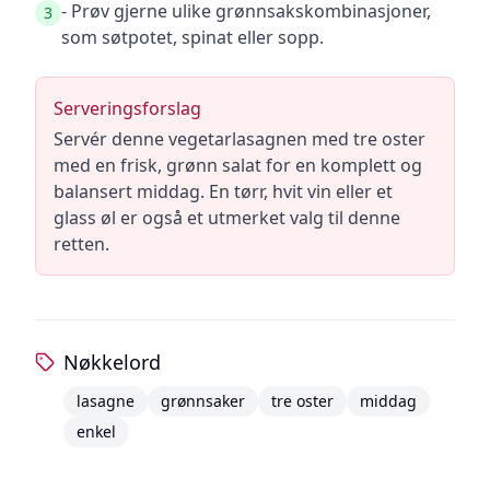
- Prøv gjerne ulike grønnsakskombinasjoner,
3
som søtpotet, spinat eller sopp.
Serveringsforslag
Servér denne vegetarlasagnen med tre oster
med en frisk, grønn salat for en komplett og
balansert middag. En tørr, hvit vin eller et
glass øl er også et utmerket valg til denne
retten.
Nøkkelord
lasagne
grønnsaker
tre oster
middag
enkel