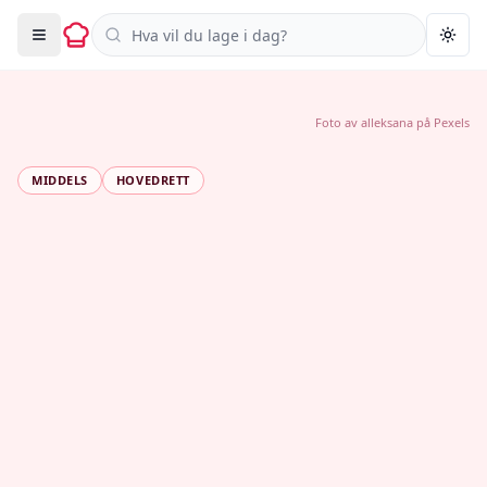
Søk i oppskrifter
Togg
Foto av
alleksana
på
Pexels
MIDDELS
HOVEDRETT