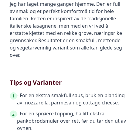
jeg har laget mange ganger hjemme. Den er full
av smak og et perfekt komfortmåltid for hele
familien. Retten er inspirert av de tradisjonelle
italienske lasagnene, men med en vri ved å
erstatte kjøttet med en rekke grove, næringsrike
grønnsaker. Resultatet er en smakfull, mettende
og vegetarvennlig variant som alle kan glede seg
over.
Tips og Varianter
- For en ekstra smakfull saus, bruk en blanding
1
av mozzarella, parmesan og cottage cheese.
- For en sprøere topping, ha litt ekstra
2
pankobrødsmuler over rett før du tar den ut av
ovnen.