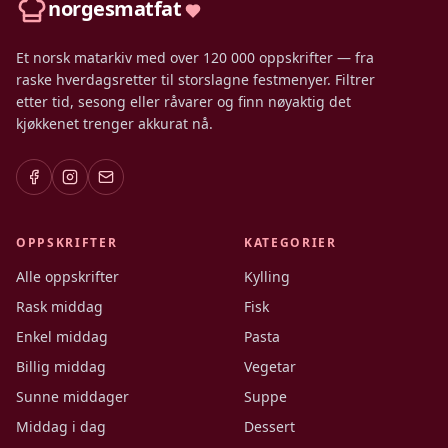
norgesmatfat
Et norsk matarkiv med over 120 000 oppskrifter — fra
raske hverdagsretter til storslagne festmenyer. Filtrer
etter tid, sesong eller råvarer og finn nøyaktig det
kjøkkenet trenger akkurat nå.
OPPSKRIFTER
KATEGORIER
Alle oppskrifter
Kylling
Rask middag
Fisk
Enkel middag
Pasta
Billig middag
Vegetar
Sunne middager
Suppe
Middag i dag
Dessert