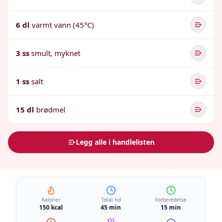
6 dl
varmt vann (45°C)
3 ss
smult, myknet
1 ss
salt
15 dl
brødmel
Legg alle i handlelisten
Kalorier
Total tid
Forberedelse
150 kcal
45 min
15 min