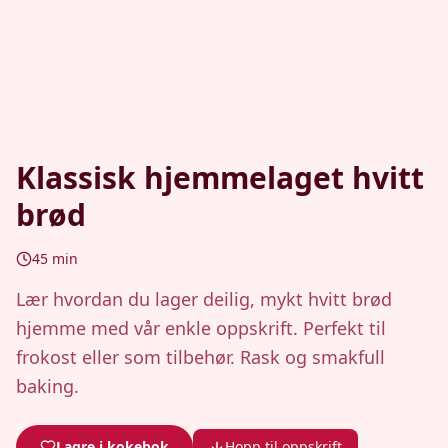
Klassisk hjemmelaget hvitt
brød
45
min
Lær hvordan du lager deilig, mykt hvitt brød
hjemme med vår enkle oppskrift. Perfekt til
frokost eller som tilbehør. Rask og smakfull
baking.
Lagre i kokebok
Hopp til oppskrift