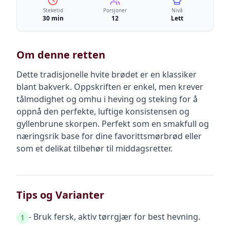
Steketid
Porsjoner
Nivå
30 min
12
Lett
Om denne retten
Dette tradisjonelle hvite brødet er en klassiker
blant bakverk. Oppskriften er enkel, men krever
tålmodighet og omhu i heving og steking for å
oppnå den perfekte, luftige konsistensen og
gyllenbrune skorpen. Perfekt som en smakfull og
næringsrik base for dine favorittsmørbrød eller
som et delikat tilbehør til middagsretter.
Tips og Varianter
- Bruk fersk, aktiv tørrgjær for best hevning.
1