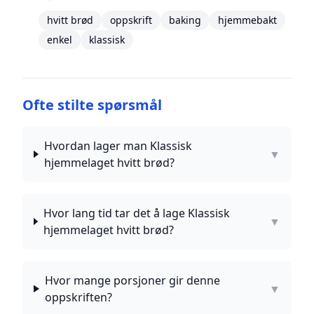
hvitt brød
oppskrift
baking
hjemmebakt
enkel
klassisk
Ofte stilte spørsmål
Hvordan lager man Klassisk
▼
hjemmelaget hvitt brød?
Hvor lang tid tar det å lage Klassisk
▼
hjemmelaget hvitt brød?
Hvor mange porsjoner gir denne
▼
oppskriften?