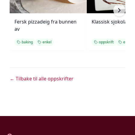
Fersk pizzadeig fra bunnen
Klassisk sjokolade
av
baking
enkel
oppskrift
enkel
← Tilbake til alle oppskrifter