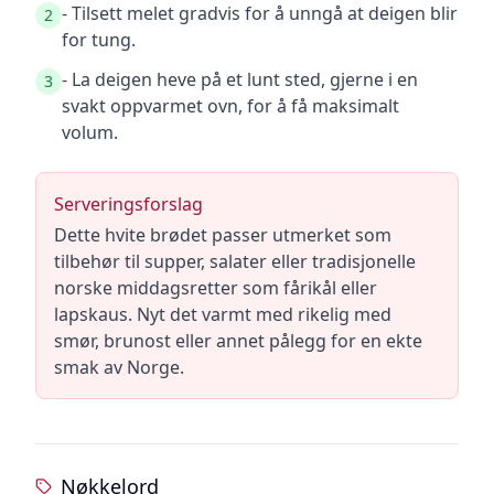
- Tilsett melet gradvis for å unngå at deigen blir
2
for tung.
- La deigen heve på et lunt sted, gjerne i en
3
svakt oppvarmet ovn, for å få maksimalt
volum.
Serveringsforslag
Dette hvite brødet passer utmerket som
tilbehør til supper, salater eller tradisjonelle
norske middagsretter som fårikål eller
lapskaus. Nyt det varmt med rikelig med
smør, brunost eller annet pålegg for en ekte
smak av Norge.
Nøkkelord