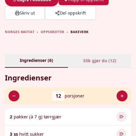
Skriv ut
Del oppskrift
NORGES MATFAT
›
OPPSKRIFTER
›
BAKEVERK
Ingredienser (
6
)
Slik gjør du (
12
)
Ingredienser
12
porsjoner
2
pakker (à 7 g) tørrgjær
3 ss
hvitt sukker