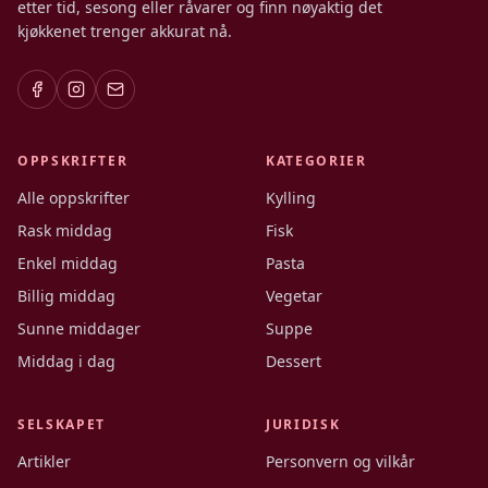
etter tid, sesong eller råvarer og finn nøyaktig det
kjøkkenet trenger akkurat nå.
OPPSKRIFTER
KATEGORIER
Alle oppskrifter
Kylling
Rask middag
Fisk
Enkel middag
Pasta
Billig middag
Vegetar
Sunne middager
Suppe
Middag i dag
Dessert
SELSKAPET
JURIDISK
Artikler
Personvern og vilkår