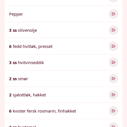
Pepper
3 ss
olivenolje
6
fedd hvitløk, presset
3 ss
hvitvinseddik
2 ss
smør
2
sjalottløk, hakket
6
kvister fersk rosmarin, finhakket