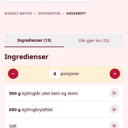
NORGES MATFAT
›
OPPSKRIFTER
›
HOVEDRETT
Ingredienser (
13
)
Slik gjør du (
12
)
Ingredienser
4
porsjoner
900 g
kyllinglår uten bein og skinn
680 g
kyllingbrystfilet
Salt