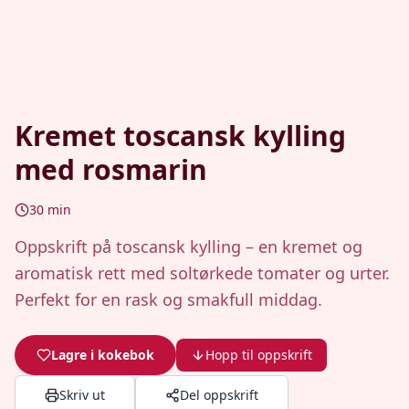
Kremet toscansk kylling
med rosmarin
30
min
Oppskrift på toscansk kylling – en kremet og
aromatisk rett med soltørkede tomater og urter.
Perfekt for en rask og smakfull middag.
Lagre i kokebok
Hopp til oppskrift
Skriv ut
Del oppskrift