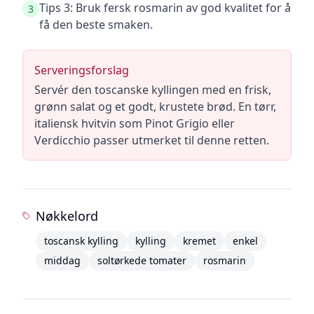
Tips 3: Bruk fersk rosmarin av god kvalitet for å
3
få den beste smaken.
Serveringsforslag
Servér den toscanske kyllingen med en frisk,
grønn salat og et godt, krustete brød. En tørr,
italiensk hvitvin som Pinot Grigio eller
Verdicchio passer utmerket til denne retten.
Nøkkelord
toscansk kylling
kylling
kremet
enkel
middag
soltørkede tomater
rosmarin