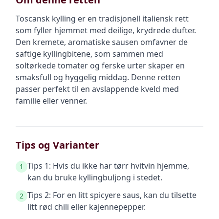
Toscansk kylling er en tradisjonell italiensk rett
som fyller hjemmet med deilige, krydrede dufter.
Den kremete, aromatiske sausen omfavner de
saftige kyllingbitene, som sammen med
soltørkede tomater og ferske urter skaper en
smaksfull og hyggelig middag. Denne retten
passer perfekt til en avslappende kveld med
familie eller venner.
Tips og Varianter
Tips 1: Hvis du ikke har tørr hvitvin hjemme,
1
kan du bruke kyllingbuljong i stedet.
Tips 2: For en litt spicyere saus, kan du tilsette
2
litt rød chili eller kajennepepper.