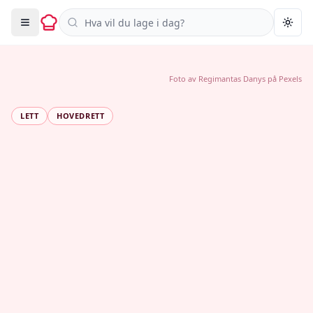
Søk i oppskrifter
Togg
Foto av
Regimantas Danys
på
Pexels
LETT
HOVEDRETT