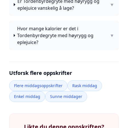
Er Tordenbyrdegryte med høyrygg og
▼
eplejuice vanskelig å lage?
Hvor mange kalorier er det i
Tordenbyrdegryte med høyrygg og
▼
eplejuice?
Utforsk flere oppskrifter
Flere middagsoppskrifter
Rask middag
Enkel middag
Sunne middager
Likte du denne oppskriften?