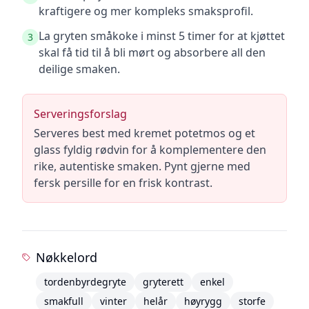
kraftigere og mer kompleks smaksprofil.
La gryten småkoke i minst 5 timer for at kjøttet
3
skal få tid til å bli mørt og absorbere all den
deilige smaken.
Serveringsforslag
Serveres best med kremet potetmos og et
glass fyldig rødvin for å komplementere den
rike, autentiske smaken. Pynt gjerne med
fersk persille for en frisk kontrast.
Nøkkelord
tordenbyrdegryte
gryterett
enkel
smakfull
vinter
helår
høyrygg
storfe