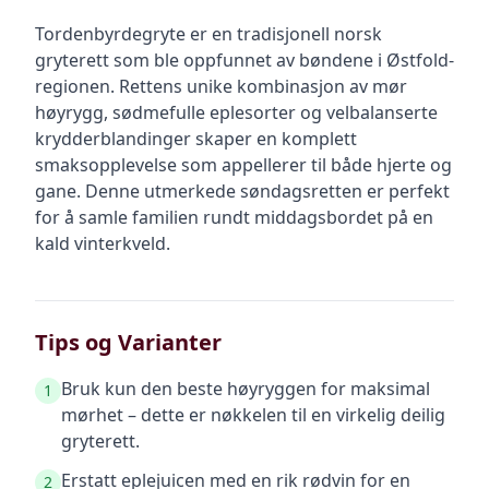
Tordenbyrdegryte er en tradisjonell norsk
gryterett som ble oppfunnet av bøndene i Østfold-
regionen. Rettens unike kombinasjon av mør
høyrygg, sødmefulle eplesorter og velbalanserte
krydderblandinger skaper en komplett
smaksopplevelse som appellerer til både hjerte og
gane. Denne utmerkede søndagsretten er perfekt
for å samle familien rundt middagsbordet på en
kald vinterkveld.
Tips og Varianter
Bruk kun den beste høyryggen for maksimal
1
mørhet – dette er nøkkelen til en virkelig deilig
gryterett.
Erstatt eplejuicen med en rik rødvin for en
2