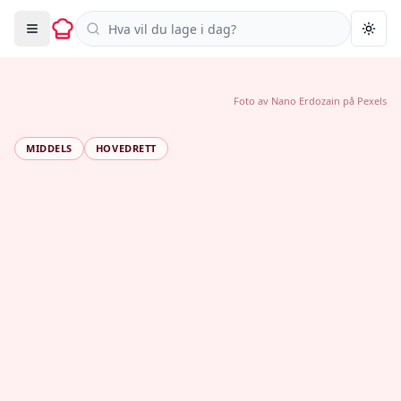
Søk i oppskrifter
Togg
Foto av
Nano Erdozain
på
Pexels
MIDDELS
HOVEDRETT