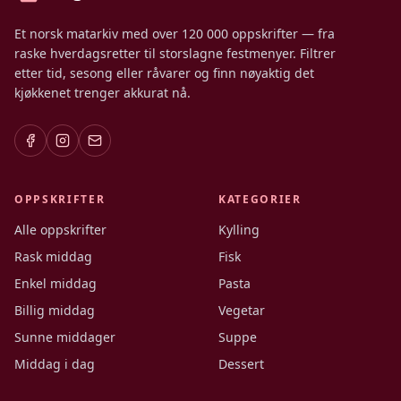
Et norsk matarkiv med over 120 000 oppskrifter — fra
raske hverdagsretter til storslagne festmenyer. Filtrer
etter tid, sesong eller råvarer og finn nøyaktig det
kjøkkenet trenger akkurat nå.
OPPSKRIFTER
KATEGORIER
Alle oppskrifter
Kylling
Rask middag
Fisk
Enkel middag
Pasta
Billig middag
Vegetar
Sunne middager
Suppe
Middag i dag
Dessert