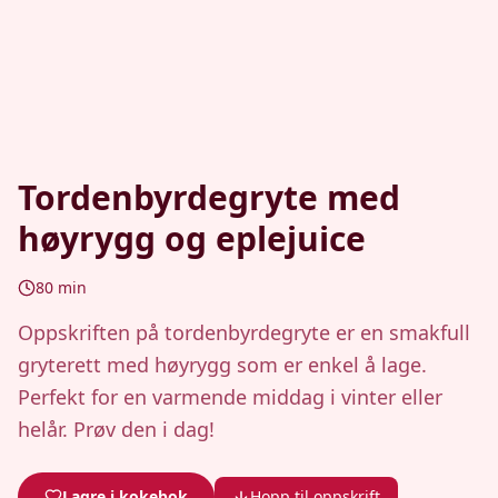
Tordenbyrdegryte med
høyrygg og eplejuice
80
min
Oppskriften på tordenbyrdegryte er en smakfull
gryterett med høyrygg som er enkel å lage.
Perfekt for en varmende middag i vinter eller
helår. Prøv den i dag!
Lagre i kokebok
Hopp til oppskrift