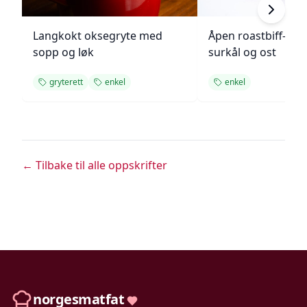
Langkokt oksegryte med
Åpen roastbiff-sa
sopp og løk
surkål og ost
gryterett
enkel
enkel
← Tilbake til alle oppskrifter
norgesmatfat