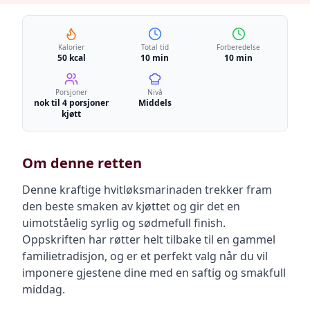
Kalorier
Total tid
Forberedelse
50 kcal
10 min
10 min
Porsjoner
Nivå
nok til 4 porsjoner
Middels
kjøtt
Om denne retten
Denne kraftige hvitløksmarinaden trekker fram
den beste smaken av kjøttet og gir det en
uimotståelig syrlig og sødmefull finish.
Oppskriften har røtter helt tilbake til en gammel
familietradisjon, og er et perfekt valg når du vil
imponere gjestene dine med en saftig og smakfull
middag.