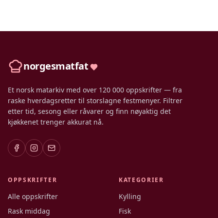
norgesmatfat
Et norsk matarkiv med over 120 000 oppskrifter — fra
raske hverdagsretter til storslagne festmenyer. Filtrer
etter tid, sesong eller råvarer og finn nøyaktig det
kjøkkenet trenger akkurat nå.
OPPSKRIFTER
KATEGORIER
Alle oppskrifter
Kylling
Rask middag
Fisk