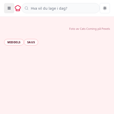
Søk i oppskrifter
Togg
Foto av
Cats Coming
på
Pexels
MIDDELS
SAUS