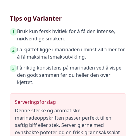
Tips og Varianter
Bruk kun fersk hvitløk for å få den intense,
1
nødvendige smaken.
La kjøttet ligge i marinaden i minst 24 timer for
2
å få maksimal smaksutvikling.
Få riktig konsistens på marinaden ved å vispe
3
den godt sammen før du heller den over
kjøttet.
Serveringsforslag
Denne sterke og aromatiske
marinadeoppskriften passer perfekt til en
saftig biff eller stek. Server gjerne med
ovnsbakte poteter og en frisk grønnsakssalat