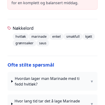
for en komplett og balansert middag.
Nøkkelord
hvitløk
marinade
enkel
smakfull
kjøtt
grønnsaker
saus
Ofte stilte spørsmål
Hvordan lager man Marinade med ti
▼
fedd hvitløk?
Hvor lang tid tar det å lage Marinade
▼