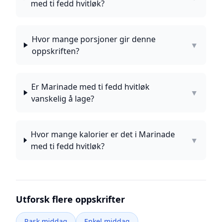
med ti fedd hvitløk?
Hvor mange porsjoner gir denne
▼
oppskriften?
Er Marinade med ti fedd hvitløk
▼
vanskelig å lage?
Hvor mange kalorier er det i Marinade
▼
med ti fedd hvitløk?
Utforsk flere oppskrifter
Rask middag
Enkel middag