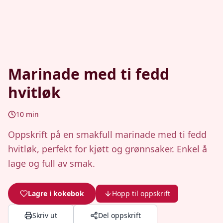
Marinade med ti fedd
hvitløk
10
min
Oppskrift på en smakfull marinade med ti fedd
hvitløk, perfekt for kjøtt og grønnsaker. Enkel å
lage og full av smak.
Lagre i kokebok
Hopp til oppskrift
Skriv ut
Del oppskrift