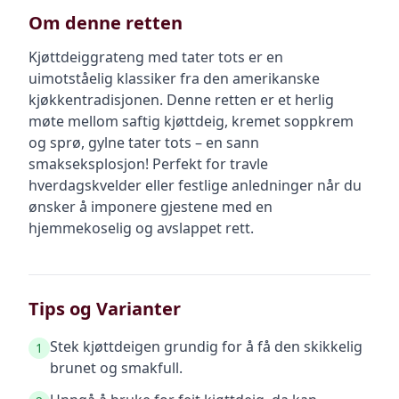
Om denne retten
Kjøttdeiggrateng med tater tots er en
uimotståelig klassiker fra den amerikanske
kjøkkentradisjonen. Denne retten er et herlig
møte mellom saftig kjøttdeig, kremet soppkrem
og sprø, gylne tater tots – en sann
smakseksplosjon! Perfekt for travle
hverdagskvelder eller festlige anledninger når du
ønsker å imponere gjestene med en
hjemmekoselig og avslappet rett.
Tips og Varianter
Stek kjøttdeigen grundig for å få den skikkelig
1
brunet og smakfull.