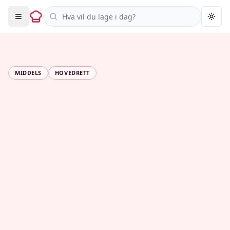
Søk i oppskrifter
Togg
MIDDELS
HOVEDRETT