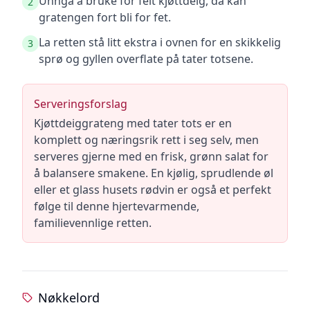
Unngå å bruke for feit kjøttdeig, da kan
2
gratengen fort bli for fet.
La retten stå litt ekstra i ovnen for en skikkelig
3
sprø og gyllen overflate på tater totsene.
Serveringsforslag
Kjøttdeiggrateng med tater tots er en
komplett og næringsrik rett i seg selv, men
serveres gjerne med en frisk, grønn salat for
å balansere smakene. En kjølig, sprudlende øl
eller et glass husets rødvin er også et perfekt
følge til denne hjertevarmende,
familievennlige retten.
Nøkkelord