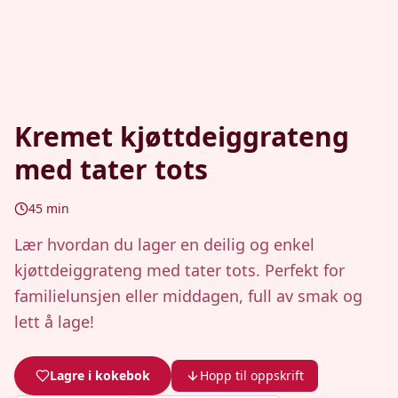
Kremet kjøttdeiggrateng
med tater tots
45
min
Lær hvordan du lager en deilig og enkel
kjøttdeiggrateng med tater tots. Perfekt for
familielunsjen eller middagen, full av smak og
lett å lage!
Lagre i kokebok
Hopp til oppskrift