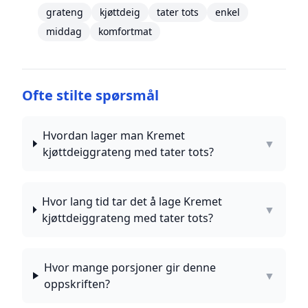
grateng
kjøttdeig
tater tots
enkel
middag
komfortmat
Ofte stilte spørsmål
Hvordan lager man Kremet
▼
kjøttdeiggrateng med tater tots?
Hvor lang tid tar det å lage Kremet
▼
kjøttdeiggrateng med tater tots?
Hvor mange porsjoner gir denne
▼
oppskriften?