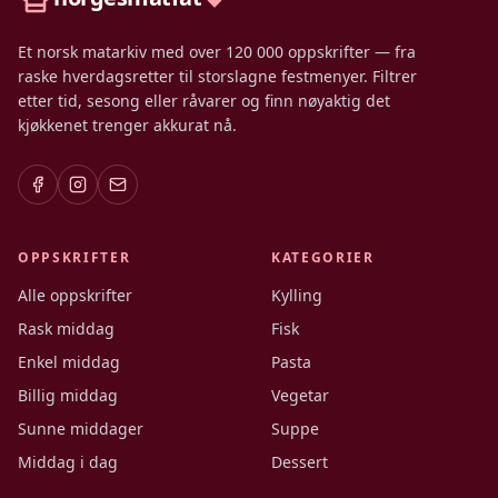
Et norsk matarkiv med over 120 000 oppskrifter — fra
raske hverdagsretter til storslagne festmenyer. Filtrer
etter tid, sesong eller råvarer og finn nøyaktig det
kjøkkenet trenger akkurat nå.
OPPSKRIFTER
KATEGORIER
Alle oppskrifter
Kylling
Rask middag
Fisk
Enkel middag
Pasta
Billig middag
Vegetar
Sunne middager
Suppe
Middag i dag
Dessert