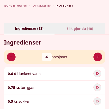
NORGES MATFAT
›
OPPSKRIFTER
›
HOVEDRETT
Ingredienser (
13
)
Slik gjør du (
10
)
Ingredienser
4
porsjoner
0.6 dl
lunkent vann
0.75 ts
tørrgjær
0.5 ts
sukker