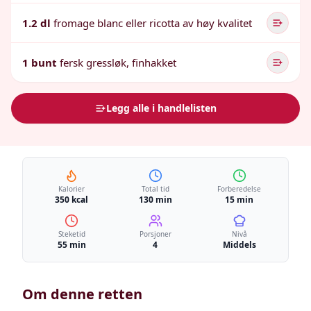
1.2 dl
fromage blanc eller ricotta av høy kvalitet
1 bunt
fersk gressløk, finhakket
Legg alle i handlelisten
Kalorier
Total tid
Forberedelse
350 kcal
130 min
15 min
Steketid
Porsjoner
Nivå
55 min
4
Middels
Om denne retten