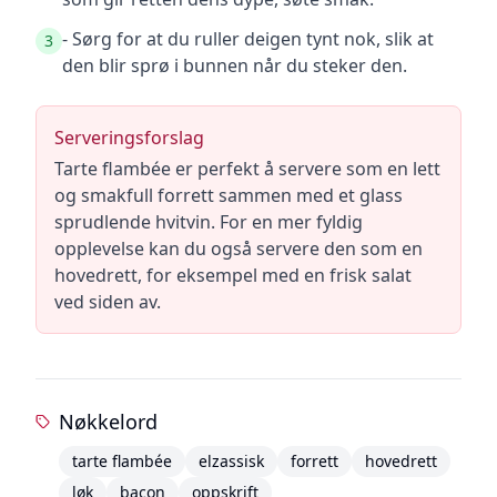
- Sørg for at du ruller deigen tynt nok, slik at
3
den blir sprø i bunnen når du steker den.
Serveringsforslag
Tarte flambée er perfekt å servere som en lett
og smakfull forrett sammen med et glass
sprudlende hvitvin. For en mer fyldig
opplevelse kan du også servere den som en
hovedrett, for eksempel med en frisk salat
ved siden av.
Nøkkelord
tarte flambée
elzassisk
forrett
hovedrett
løk
bacon
oppskrift