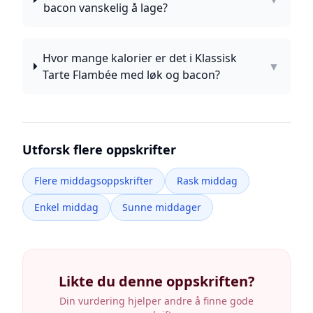
bacon vanskelig å lage?
Hvor mange kalorier er det i Klassisk
▼
Tarte Flambée med løk og bacon?
Utforsk flere oppskrifter
Flere middagsoppskrifter
Rask middag
Enkel middag
Sunne middager
Likte du denne oppskriften?
Din vurdering hjelper andre å finne gode