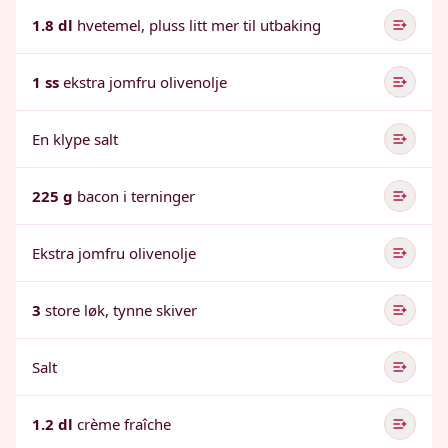
1.8 dl
hvetemel, pluss litt mer til utbaking
1 ss
ekstra jomfru olivenolje
En klype salt
225 g
bacon i terninger
Ekstra jomfru olivenolje
3
store løk, tynne skiver
Salt
1.2 dl
crème fraîche