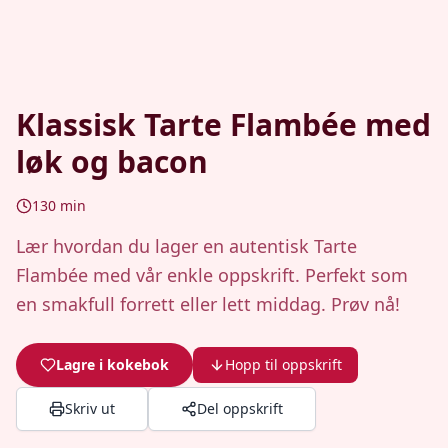
Klassisk Tarte Flambée med
løk og bacon
130
min
Lær hvordan du lager en autentisk Tarte
Flambée med vår enkle oppskrift. Perfekt som
en smakfull forrett eller lett middag. Prøv nå!
Lagre i kokebok
Hopp til oppskrift
Skriv ut
Del oppskrift