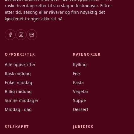
raske hverdagsretter til storslagne festmenyer. Filtrer
etter tid, sesong eller råvarer og finn nøyaktig det
kjøkkenet trenger akkurat nå.
OPPSKRIFTER
KATEGORIER
Alle oppskrifter
Kylling
Rask middag
Fisk
Enkel middag
Pasta
Billig middag
Vegetar
Sunne middager
Suppe
Middag i dag
Dessert
SELSKAPET
JURIDISK