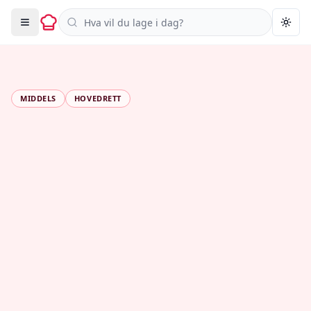
Søk i oppskrifter
Togg
MIDDELS
HOVEDRETT