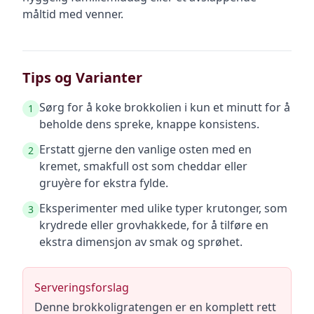
måltid med venner.
Tips og Varianter
Sørg for å koke brokkolien i kun et minutt for å
1
beholde dens spreke, knappe konsistens.
Erstatt gjerne den vanlige osten med en
2
kremet, smakfull ost som cheddar eller
gruyère for ekstra fylde.
Eksperimenter med ulike typer krutonger, som
3
krydrede eller grovhakkede, for å tilføre en
ekstra dimensjon av smak og sprøhet.
Serveringsforslag
Denne brokkoligratengen er en komplett rett