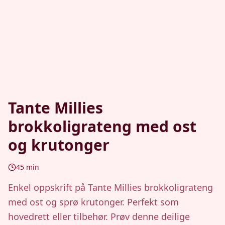
Tante Millies
brokkoligrateng med ost
og krutonger
45
min
Enkel oppskrift på Tante Millies brokkoligrateng
med ost og sprø krutonger. Perfekt som
hovedrett eller tilbehør. Prøv denne deilige