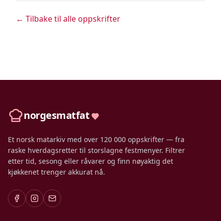
← Tilbake til alle oppskrifter
norgesmatfat
Et norsk matarkiv med over 120 000 oppskrifter — fra
raske hverdagsretter til storslagne festmenyer. Filtrer
etter tid, sesong eller råvarer og finn nøyaktig det
kjøkkenet trenger akkurat nå.