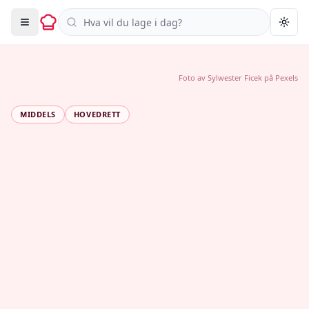
Søk i oppskrifter
Togg
Foto av
Sylwester Ficek
på
Pexels
MIDDELS
HOVEDRETT