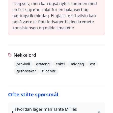
i seg selv, men kan også nytes sammen med
en frisk, grønn salat for en balansert og
næringsrik middag. Et glass tørr hvitvin kan
også være et flott ledsager til den kremete
konsistensen og milde smakene.
Nøkkelord
brokkoli
grateng
enkel
middag
ost
grønnsaker
tilbehør
Ofte stilte spørsmål
Hvordan lager man Tante Millies
▼