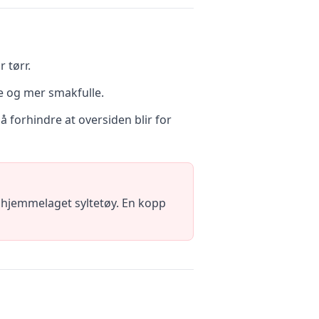
 tørr.
re og mer smakfulle.
 forhindre at oversiden blir for
er hjemmelaget syltetøy. En kopp