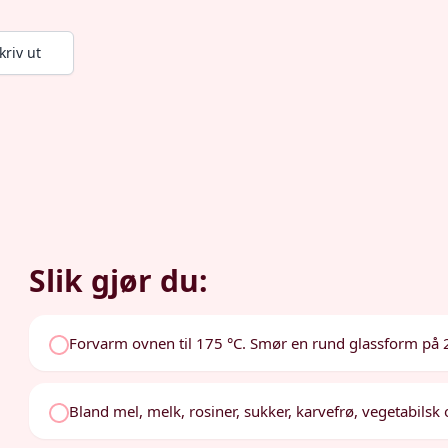
kriv ut
Slik gjør du:
Forvarm ovnen til 175 °C. Smør en rund glassform på 
Bland mel, melk, rosiner, sukker, karvefrø, vegetabilsk o