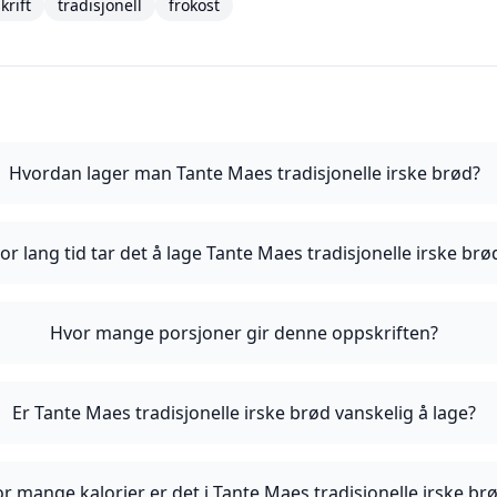
krift
tradisjonell
frokost
Hvordan lager man Tante Maes tradisjonelle irske brød?
or lang tid tar det å lage Tante Maes tradisjonelle irske brø
Hvor mange porsjoner gir denne oppskriften?
Er Tante Maes tradisjonelle irske brød vanskelig å lage?
r mange kalorier er det i Tante Maes tradisjonelle irske br