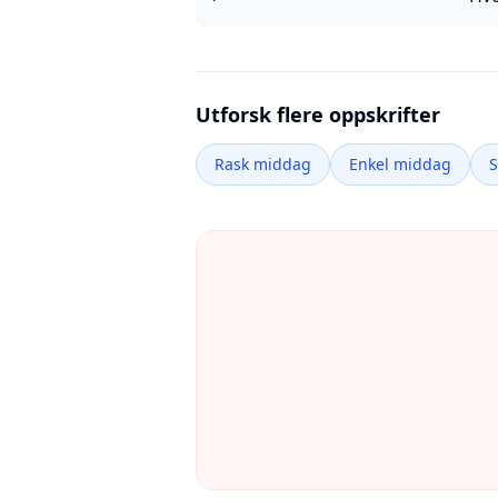
Utforsk flere oppskrifter
Rask middag
Enkel middag