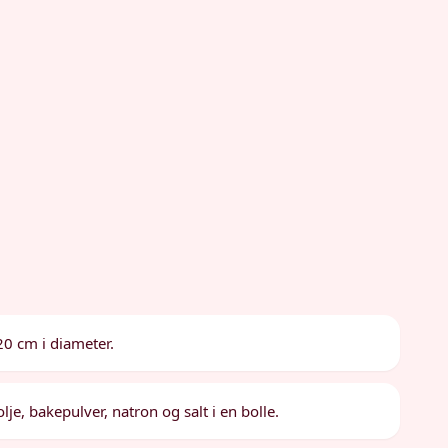
20 cm i diameter.
lje, bakepulver, natron og salt i en bolle.