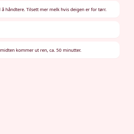
til å håndtere. Tilsett mer melk hvis deigen er for tørr.
i midten kommer ut ren, ca. 50 minutter.