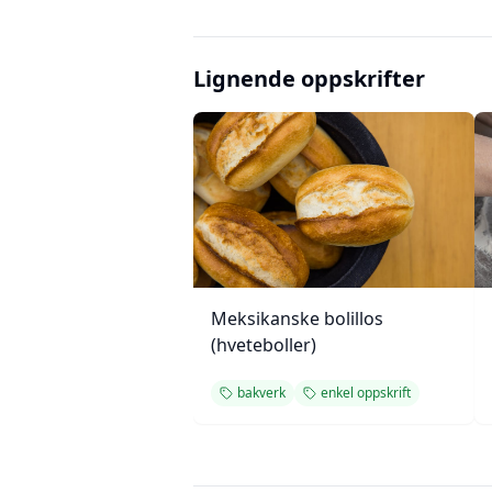
Lignende oppskrifter
Meksikanske bolillos
(hveteboller)
bakverk
enkel oppskrift