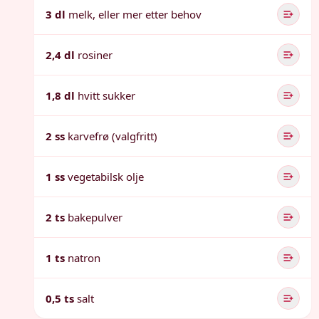
3 dl
melk, eller mer etter behov
2,4 dl
rosiner
1,8 dl
hvitt sukker
2 ss
karvefrø (valgfritt)
1 ss
vegetabilsk olje
2 ts
bakepulver
1 ts
natron
0,5 ts
salt