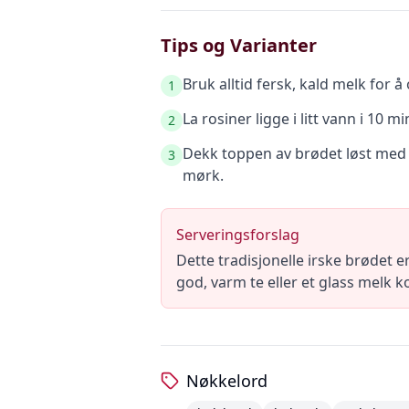
Tips og Varianter
Bruk alltid fersk, kald melk for å
1
La rosiner ligge i litt vann i 10
2
Dekk toppen av brødet løst med a
3
mørk.
Serveringsforslag
Dette tradisjonelle irske brødet e
god, varm te eller et glass melk k
Nøkkelord