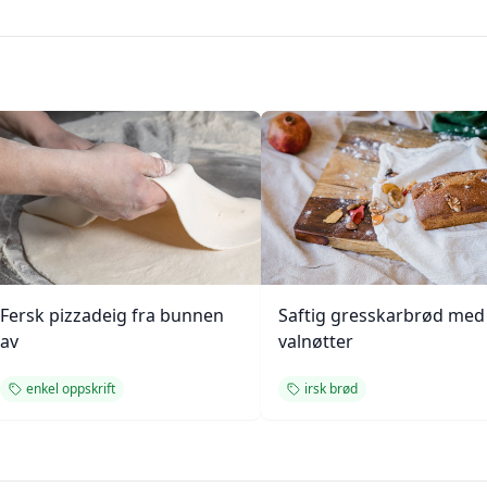
Fersk pizzadeig fra bunnen
Saftig gresskarbrød med
av
valnøtter
enkel oppskrift
irsk brød