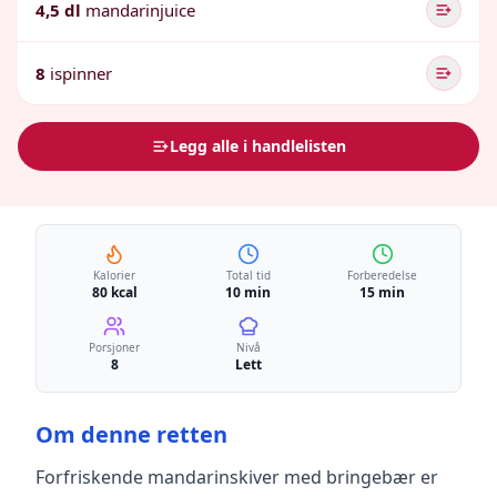
4,5 dl
mandarinjuice
8
ispinner
Legg alle i handlelisten
Kalorier
Total tid
Forberedelse
80 kcal
10 min
15 min
Porsjoner
Nivå
8
Lett
Om denne retten
Forfriskende mandarinskiver med bringebær
er