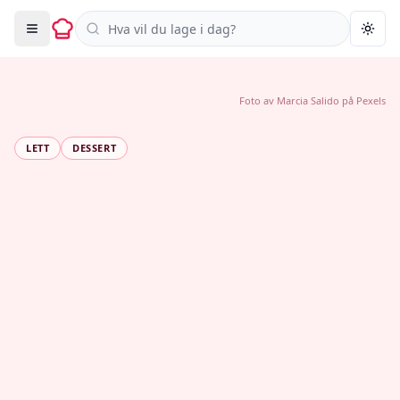
Søk i oppskrifter
Togg
Foto av
Marcia Salido
på
Pexels
LETT
DESSERT