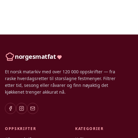
norgesmatfat
Et norsk matarkiv med over 120 000 oppskrifter — fra
raske hverdagsretter til storslagne festmenyer. Filtrer
etter tid, sesong eller råvarer og finn nøyaktig det
kjøkkenet trenger akkurat nå.
OPPSKRIFTER
KATEGORIER