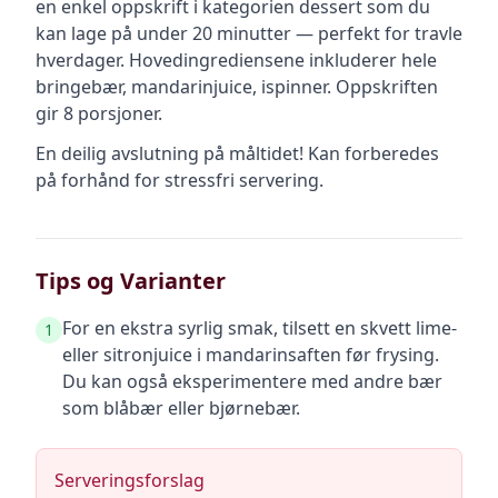
en
enkel
oppskrift
i kategorien dessert
som du
kan lage på under 20 minutter — perfekt for travle
hverdager
.
Hovedingrediensene inkluderer
hele
bringebær, mandarinjuice, ispinner
.
Oppskriften
gir
8
porsjoner.
En deilig avslutning på måltidet! Kan forberedes
på forhånd for stressfri servering.
Tips og Varianter
For en ekstra syrlig smak, tilsett en skvett lime-
1
eller sitronjuice i mandarinsaften før frysing.
Du kan også eksperimentere med andre bær
som blåbær eller bjørnebær.
Serveringsforslag