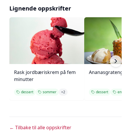
Lignende oppskrifter
Rask jordbæriskrem på fem
Ananasgrateng
minutter
dessert
sommer
+
2
dessert
enkel
← Tilbake til alle oppskrifter