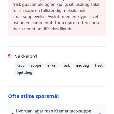
frisk guacamole og en kjølig, sitrusaktig salat
for å skape en fullstendig meksikansk
smaksopplevelse. Avslutt med en klype revet
ost og en rømmedott for å gjøre retten enda
mer kremet og tilfredsstillende.
Nøkkelord
taco
suppe
enkel
rask
middag
høst
kjøttdeig
Ofte stilte spørsmål
Hvordan lager man Kremet taco-suppe