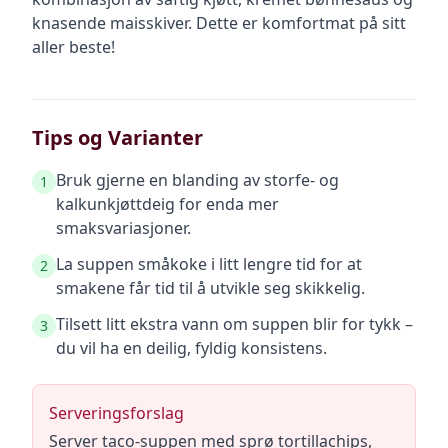
knasende maisskiver. Dette er komfortmat på sitt
aller beste!
Tips og Varianter
Bruk gjerne en blanding av storfe- og
1
kalkunkjøttdeig for enda mer
smaksvariasjoner.
La suppen småkoke i litt lengre tid for at
2
smakene får tid til å utvikle seg skikkelig.
Tilsett litt ekstra vann om suppen blir for tykk –
3
du vil ha en deilig, fyldig konsistens.
Serveringsforslag
Server taco-suppen med sprø tortillachips,