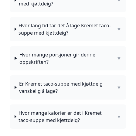
▼
med kjøttdeig?
Hvor lang tid tar det å lage Kremet taco-
▼
suppe med kjøttdeig?
Hvor mange porsjoner gir denne
▼
oppskriften?
Er Kremet taco-suppe med kjøttdeig
▼
vanskelig å lage?
Hvor mange kalorier er det i Kremet
▼
taco-suppe med kjøttdeig?