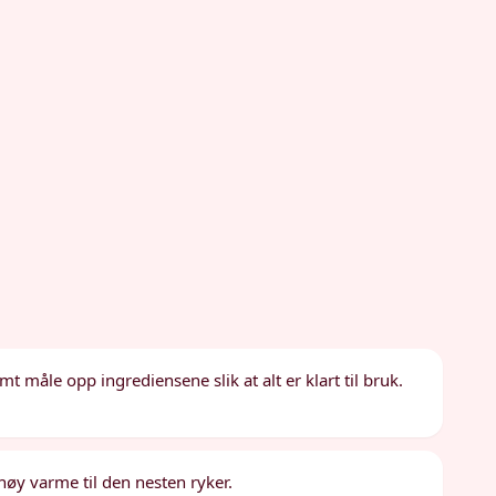
måle opp ingrediensene slik at alt er klart til bruk.
høy varme til den nesten ryker.