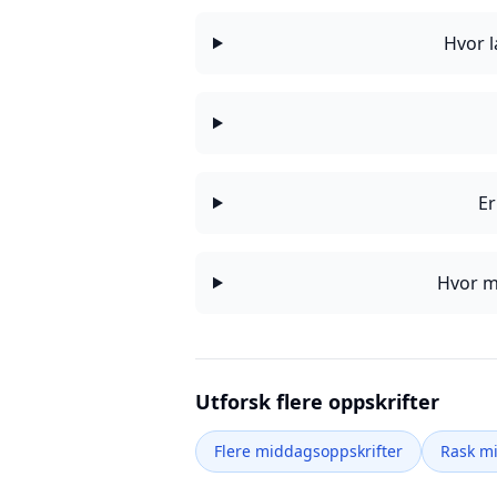
Hvor l
Er
Hvor m
Utforsk flere oppskrifter
Flere middagsoppskrifter
Rask m