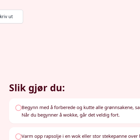
kriv ut
Slik gjør du:
Begynn med å forberede og kutte alle grønnsakene, samt 
Når du begynner å wokke, går det veldig fort.
Varm opp rapsolje i en wok eller stor stekepanne over 