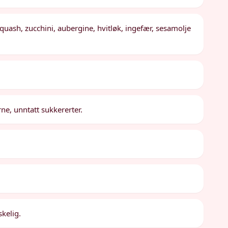
 squash, zucchini, aubergine, hvitløk, ingefær, sesamolje
ne, unntatt sukkererter.
kelig.