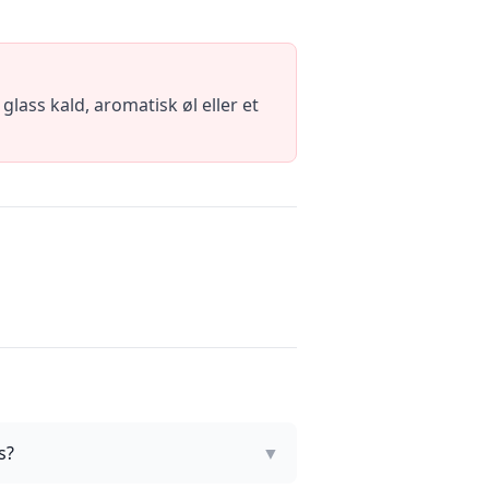
glass kald, aromatisk øl eller et
s?
▼