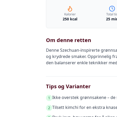
Kalorier
Total ti
250 kcal
25 mi
Om denne retten
Denne Szechuan-inspirerte grønnsaks
og krydrede smaker. Opprinnelig fra
den balanserer enkle teknikker med
Tips og Varianter
Ikke overstek grønnsakene – de s
1
Tilsett kimchi for en ekstra kna
2