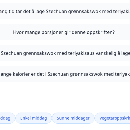
ang tid tar det å lage Szechuan grønnsakswok med teriyak
Hvor mange porsjoner gir denne oppskriften?
 Szechuan grønnsakswok med teriyakisaus vanskelig å lag
ange kalorier er det i Szechuan grønnsakswok med teriyak
iddag
Enkel middag
Sunne middager
Vegetaroppskrif