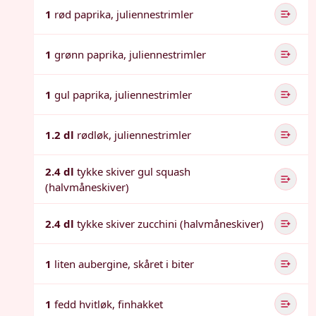
1
rød paprika, juliennestrimler
1
grønn paprika, juliennestrimler
1
gul paprika, juliennestrimler
1.2 dl
rødløk, juliennestrimler
2.4 dl
tykke skiver gul squash
(halvmåneskiver)
2.4 dl
tykke skiver zucchini (halvmåneskiver)
1
liten aubergine, skåret i biter
1
fedd hvitløk, finhakket