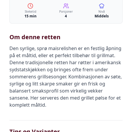
Steketid
Porsjoner
Nivå
15 min
4
Middels
Om denne retten
Den syrlige, sprø maisrelishen er en festlig åpning
på et måltid, eller et perfekt tilbehør til grillmat.
Denne tradisjonelle retten har røtter i amerikansk
sydstatskjøkken og bringes ofte frem under
sommerens grillsesonger. Kombinasjonen av søte,
syrlige og litt skarpe smaker gir en frisk og
balansert smaksprofil som virkelig vekker
sansene. Her serveres den med grillet pølse for et
komplett måltid.
Tips og Varianter