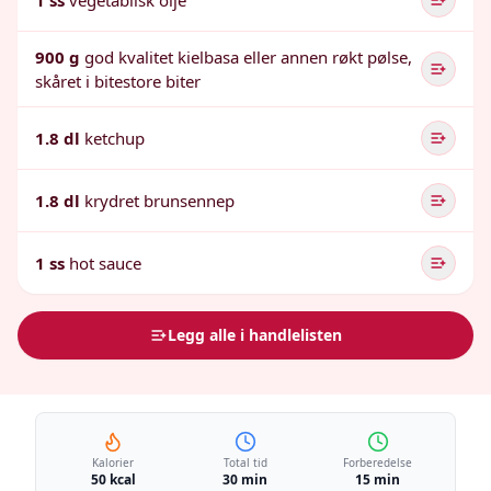
1 ss
vegetabilsk olje
900 g
god kvalitet kielbasa eller annen røkt pølse,
skåret i bitestore biter
1.8 dl
ketchup
1.8 dl
krydret brunsennep
1 ss
hot sauce
Legg alle i handlelisten
Kalorier
Total tid
Forberedelse
50 kcal
30 min
15 min