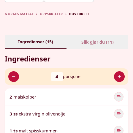
NORGES MATFAT
›
OPPSKRIFTER
›
HOVEDRETT
Ingredienser (
15
)
Slik gjør du (
11
)
Ingredienser
4
porsjoner
2
maiskolber
3 ss
ekstra virgin olivenolje
1 ts
malt spisskummen