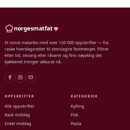
norgesmatfat
Et norsk matarkiv med over 120 000 oppskrifter — fra
raske hverdagsretter til storslagne festmenyer. Filtrer
etter tid, sesong eller råvarer og finn nøyaktig det
kjøkkenet trenger akkurat nå.
OPPSKRIFTER
KATEGORIER
Alle oppskrifter
Kylling
Rask middag
Fisk
Enkel middag
Pasta