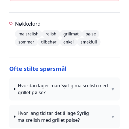
Nøkkelord
maisrelish
relish
grillmat
pølse
sommer
tilbehør
enkel
smakfull
Ofte stilte spørsmål
Hvordan lager man Syrlig maisrelish med
▼
grillet pølse?
Hvor lang tid tar det å lage Syrlig
▼
maisrelish med grillet pølse?