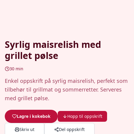
Syrlig maisrelish med
grillet pølse
30
min
Enkel oppskrift på syrlig maisrelish, perfekt som
tilbehør til grillmat og sommerretter. Serveres
med grillet pølse.
Lagre i kokebok
Hopp til oppskrift
Skriv ut
Del oppskrift