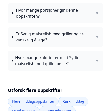
Hvor mange porsjoner gir denne
▼
oppskriften?
Er Syrlig maisrelish med grillet pølse
▼
vanskelig å lage?
Hvor mange kalorier er det i Syrlig
▼
maisrelish med grillet pølse?
Utforsk flere oppskrifter
Flere middagsoppskrifter
Rask middag
Enkel middag
Sunne middager