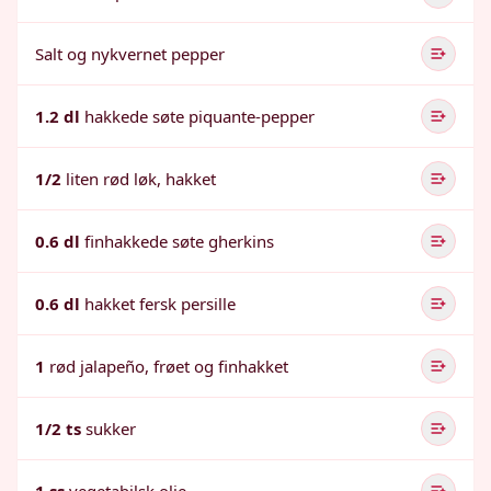
Salt og nykvernet pepper
1.2 dl
hakkede søte piquante-pepper
1/2
liten rød løk, hakket
0.6 dl
finhakkede søte gherkins
0.6 dl
hakket fersk persille
1
rød jalapeño, frøet og finhakket
1/2 ts
sukker