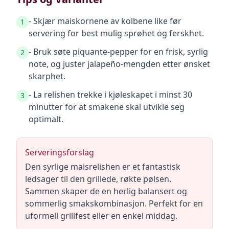
- Skjær maiskornene av kolbene like før
1
servering for best mulig sprøhet og ferskhet.
- Bruk søte piquante-pepper for en frisk, syrlig
2
note, og juster jalapeño-mengden etter ønsket
skarphet.
- La relishen trekke i kjøleskapet i minst 30
3
minutter for at smakene skal utvikle seg
optimalt.
Serveringsforslag
Den syrlige maisrelishen er et fantastisk
ledsager til den grillede, røkte pølsen.
Sammen skaper de en herlig balansert og
sommerlig smakskombinasjon. Perfekt for en
uformell grillfest eller en enkel middag.