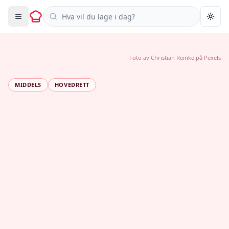
Søk i oppskrifter
Togg
Foto av
Christian Reinke
på
Pexels
MIDDELS
HOVEDRETT