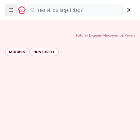
Søk i oppskrifter
Togg
Foto av
Evgeniy Alekseyev
på
Pexels
MIDDELS
HOVEDRETT