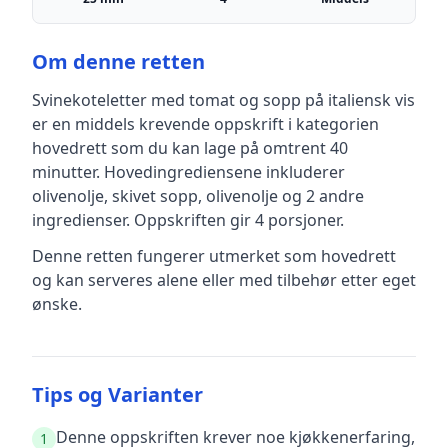
Om denne retten
Svinekoteletter med tomat og sopp på italiensk vis
er en
middels krevende
oppskrift
i kategorien
hovedrett
som du kan lage på omtrent 40
minutter
.
Hovedingrediensene inkluderer
olivenolje, skivet sopp, olivenolje
og 2 andre
ingredienser
.
Oppskriften gir
4
porsjoner.
Denne retten fungerer utmerket som hovedrett
og kan serveres alene eller med tilbehør etter eget
ønske.
Tips og Varianter
Denne oppskriften krever noe kjøkkenerfaring,
1