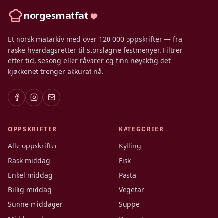
norgesmatfat
Et norsk matarkiv med over 120 000 oppskrifter — fra
raske hverdagsretter til storslagne festmenyer. Filtrer
etter tid, sesong eller råvarer og finn nøyaktig det
kjøkkenet trenger akkurat nå.
OPPSKRIFTER
KATEGORIER
Alle oppskrifter
Kylling
Rask middag
Fisk
Enkel middag
Pasta
Billig middag
Vegetar
Sunne middager
Suppe