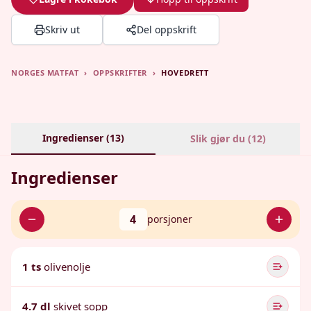
Skriv ut
Del oppskrift
NORGES MATFAT
›
OPPSKRIFTER
›
HOVEDRETT
Ingredienser (
13
)
Slik gjør du (
12
)
Ingredienser
4
porsjoner
1 ts
olivenolje
4.7 dl
skivet sopp