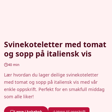
Svinekoteletter med tomat
og sopp på italiensk vis
40
min
Lær hvordan du lager deilige svinekoteletter
med tomat og sopp på italiensk vis med vår
enkle oppskrift. Perfekt for en smakfull middag
som alle liker!
Lagre i kokebok
Hopp til oppskrift