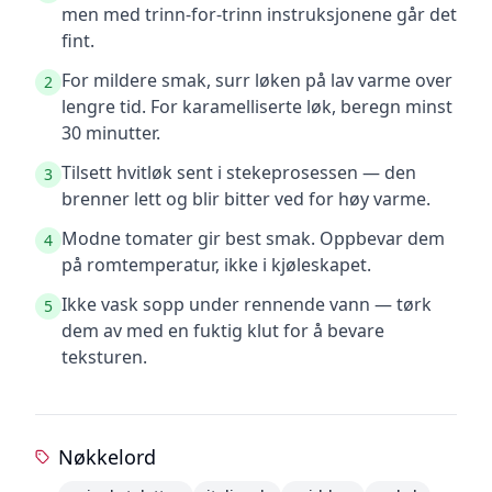
men med trinn-for-trinn instruksjonene går det
fint.
For mildere smak, surr løken på lav varme over
2
lengre tid. For karamelliserte løk, beregn minst
30 minutter.
Tilsett hvitløk sent i stekeprosessen — den
3
brenner lett og blir bitter ved for høy varme.
Modne tomater gir best smak. Oppbevar dem
4
på romtemperatur, ikke i kjøleskapet.
Ikke vask sopp under rennende vann — tørk
5
dem av med en fuktig klut for å bevare
teksturen.
Nøkkelord