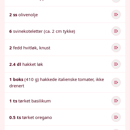
2 ss
olivenolje
6
svinekoteletter (ca. 2 cm tykke)
2
fedd hvitløk, knust
2.4 dl
hakket løk
1 boks
(410 g) hakkede italienske tomater, ikke
drenert
1 ts
tørket basilikum
0.5 ts
tørket oregano