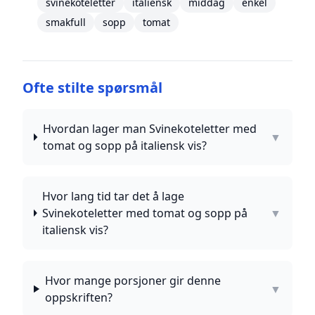
svinekoteletter
italiensk
middag
enkel
smakfull
sopp
tomat
Ofte stilte spørsmål
Hvordan lager man Svinekoteletter med
▼
tomat og sopp på italiensk vis?
Hvor lang tid tar det å lage
Svinekoteletter med tomat og sopp på
▼
italiensk vis?
Hvor mange porsjoner gir denne
▼
oppskriften?