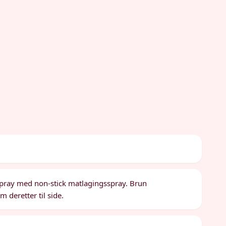
pray med non-stick matlagingsspray. Brun
m deretter til side.