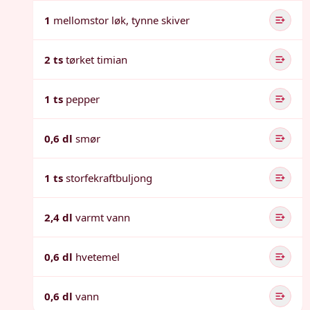
1
mellomstor løk, tynne skiver
2 ts
tørket timian
1 ts
pepper
0,6 dl
smør
1 ts
storfekraftbuljong
2,4 dl
varmt vann
0,6 dl
hvetemel
0,6 dl
vann