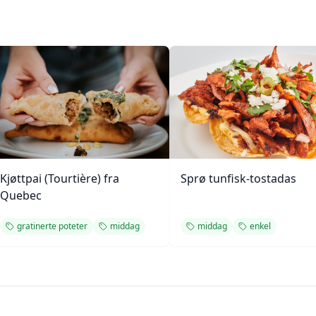
Kjøttpai (Tourtière) fra
Sprø tunfisk-tostadas
Quebec
gratinerte poteter
middag
middag
enkel