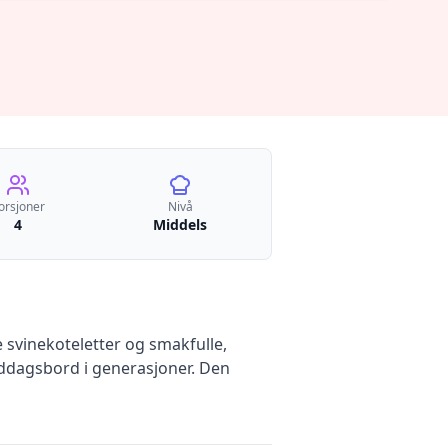
orsjoner
Nivå
4
Middels
 svinekoteletter og smakfulle,
middagsbord i generasjoner. Den