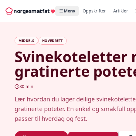
norgesmatfat
Meny
Oppskrifter
Artikler
MIDDELS
HOVEDRETT
Svinekoteletter
gratinerte potet
80
min
Lær hvordan du lager deilige svinekotelett
gratinerte poteter. En enkel og smakfull op
passer til hverdag og fest.