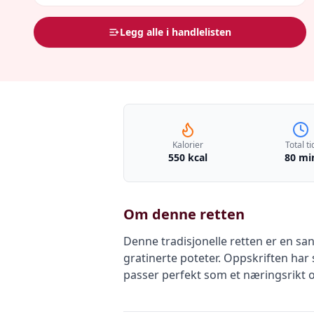
Legg alle i handlelisten
Kalorier
Total ti
550 kcal
80 mi
Om denne retten
Denne tradisjonelle retten er en sa
gratinerte poteter. Oppskriften har 
passer perfekt som et næringsrikt og