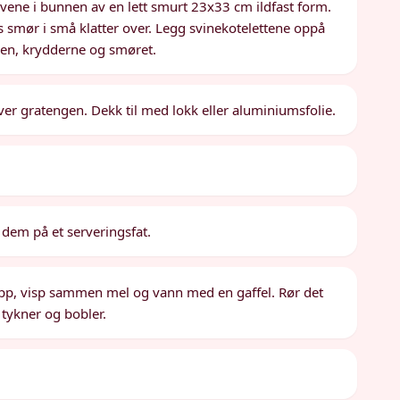
kivene i bunnen av en lett smurt 23x33 cm ildfast form.
 smør i små klatter over. Legg svinekotelettene oppå
ken, krydderne og smøret.
ver gratengen. Dekk til med lokk eller aluminiumsfolie.
 dem på et serveringsfat.
 kopp, visp sammen mel og vann med en gaffel. Rør det
 tykner og bobler.