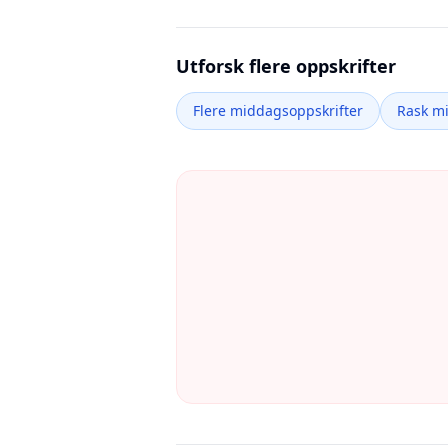
Utforsk flere oppskrifter
Flere middagsoppskrifter
Rask m