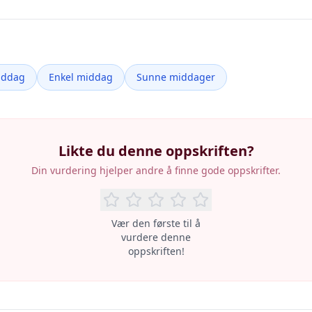
iddag
Enkel middag
Sunne middager
Likte du denne oppskriften?
Din vurdering hjelper andre å finne gode oppskrifter.
Vær den første til å
vurdere denne
oppskriften!