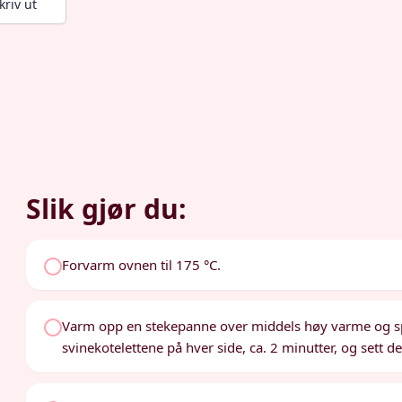
kriv ut
Slik gjør du:
Forvarm ovnen til 175 °C.
Varm opp en stekepanne over middels høy varme og s
svinekotelettene på hver side, ca. 2 minutter, og sett de