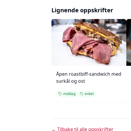
Lignende oppskrifter
Åpen roastbiff-sandwich med
surkål og ost
middag
enkel
← Tilbake til alle oppskrifter