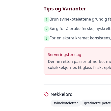
Tips og Varianter
Brun svinekotelettene grundig fø
1
Sørg for å bruke ferske, nyskrel
2
For en ekstra kremet konsistens,
3
Serveringsforslag
Denne retten passer utmerket med 
solsikkekjerner. Et glass friskt ep
Nøkkelord
svinekoteletter
gratinerte potet