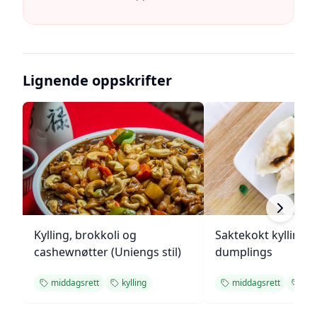
Lignende oppskrifter
Kylling, brokkoli og
Saktekokt kylling 
cashewnøtter (Uniengs stil)
dumplings
middagsrett
kylling
middagsrett
kyll