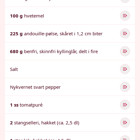
100 g
hvetemel
225 g
andouille-pølse, skåret i 1,2 cm biter
680 g
benfri, skinnfri kyllinglår, delt i fire
Salt
Nykvernet svart pepper
1 ss
tomatpuré
2
stangselleri, hakket (ca. 2,5 dl)