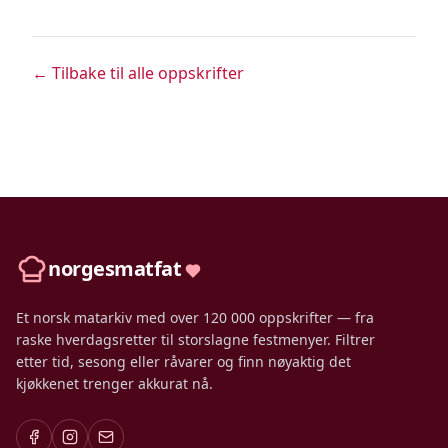
← Tilbake til alle oppskrifter
norgesmatfat
Et norsk matarkiv med over 120 000 oppskrifter — fra
raske hverdagsretter til storslagne festmenyer. Filtrer
etter tid, sesong eller råvarer og finn nøyaktig det
kjøkkenet trenger akkurat nå.