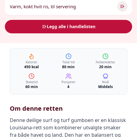
Varm, kokt hvit ris, til servering
Legg alle i handlelisten
Kalorier
Total tid
Forberedelse
450 kcal
80 min
20 min
Steketid
Porsjoner
Nivå
60 min
4
Middels
Om denne retten
Denne deilige surf og turf gumboen er en klassisk
Louisiana-rett som kombinerer utvalgte smaker
fra både havet og land. Den har en balansert og