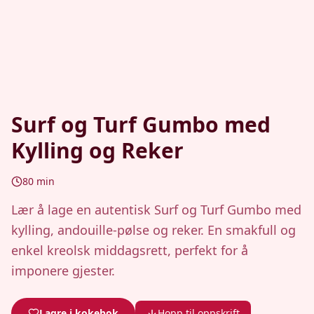
Surf og Turf Gumbo med
Kylling og Reker
80
min
Lær å lage en autentisk Surf og Turf Gumbo med
kylling, andouille-pølse og reker. En smakfull og
enkel kreolsk middagsrett, perfekt for å
imponere gjester.
Lagre i kokebok
Hopp til oppskrift