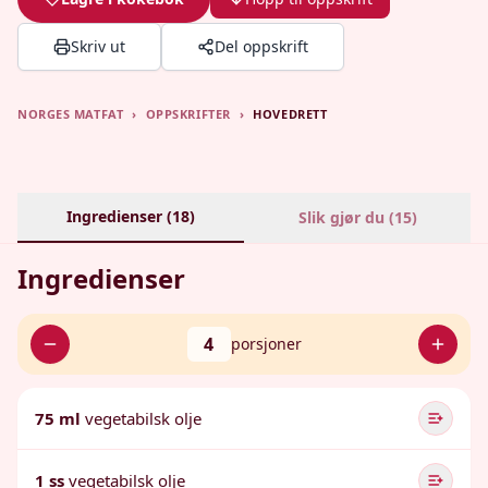
Skriv ut
Del oppskrift
NORGES MATFAT
›
OPPSKRIFTER
›
HOVEDRETT
Ingredienser (
18
)
Slik gjør du (
15
)
Ingredienser
4
porsjoner
75 ml
vegetabilsk olje
1 ss
vegetabilsk olje