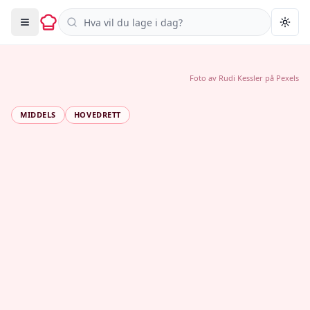
Søk i oppskrifter
Togg
Foto av
Rudi Kessler
på
Pexels
MIDDELS
HOVEDRETT