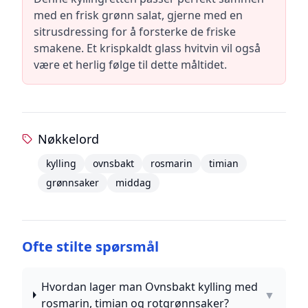
med en frisk grønn salat, gjerne med en
sitrusdressing for å forsterke de friske
smakene. Et krispkaldt glass hvitvin vil også
være et herlig følge til dette måltidet.
Nøkkelord
kylling
ovnsbakt
rosmarin
timian
grønnsaker
middag
Ofte stilte spørsmål
Hvordan lager man Ovnsbakt kylling med
▼
rosmarin, timian og rotgrønnsaker?