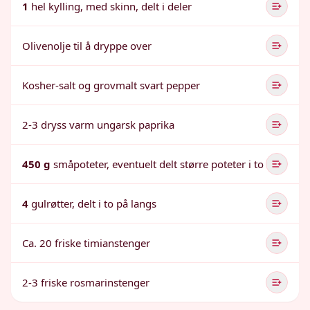
1
hel kylling, med skinn, delt i deler
Olivenolje til å dryppe over
Kosher-salt og grovmalt svart pepper
2-3 dryss varm ungarsk paprika
450 g
småpoteter, eventuelt delt større poteter i to
4
gulrøtter, delt i to på langs
Ca. 20 friske timianstenger
2-3 friske rosmarinstenger