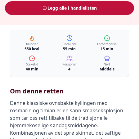
Legg alle i handlelisten
Kalorier
Total tid
Forberedelse
550 kcal
55 min
15 min
Steketid
Porsjoner
Nivå
40 min
4
Middels
Om denne retten
Denne klassiske ovnsbakte kyllingen med
rosmarin og timian er en sann smakseksplosjon
som tar oss rett tilbake til de tradisjonelle
hjemmekoselige søndagsmiddagene.
Kombinasjonen av det sprø skinnet, det saftige