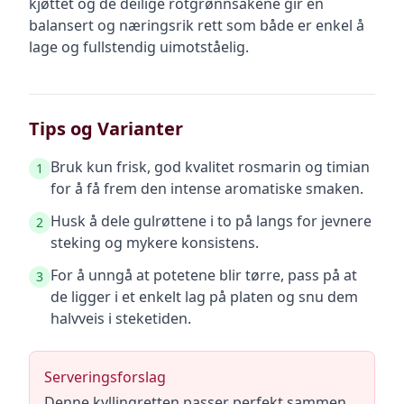
kjøttet og de deilige rotgrønnsakene gir en
balansert og næringsrik rett som både er enkel å
lage og fullstendig uimotståelig.
Tips og Varianter
Bruk kun frisk, god kvalitet rosmarin og timian
1
for å få frem den intense aromatiske smaken.
Husk å dele gulrøttene i to på langs for jevnere
2
steking og mykere konsistens.
For å unngå at potetene blir tørre, pass på at
3
de ligger i et enkelt lag på platen og snu dem
halvveis i steketiden.
Serveringsforslag
Denne kyllingretten passer perfekt sammen