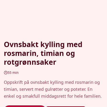
Ovnsbakt kylling med
rosmarin, timian og
rotgrønnsaker
55
min
Oppskrift på ovnsbakt kylling med rosmarin og
timian, servert med gulrøtter og poteter. En
enkel og smakfull middagsrett for hele familien.