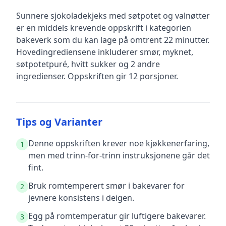
Sunnere sjokoladekjeks med søtpotet og valnøtter
er en
middels krevende
oppskrift
i kategorien
bakeverk
som du kan lage på omtrent 22 minutter
.
Hovedingrediensene inkluderer
smør, myknet,
søtpotetpuré, hvitt sukker
og 2 andre
ingredienser
.
Oppskriften gir
12
porsjoner.
Tips og Varianter
Denne oppskriften krever noe kjøkkenerfaring,
1
men med trinn-for-trinn instruksjonene går det
fint.
Bruk romtemperert smør i bakevarer for
2
jevnere konsistens i deigen.
Egg på romtemperatur gir luftigere bakevarer.
3