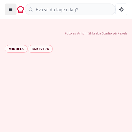
Søk i oppskrifter
Togg
Foto av
Antoni Shkraba Studio
på
Pexels
MIDDELS
BAKEVERK