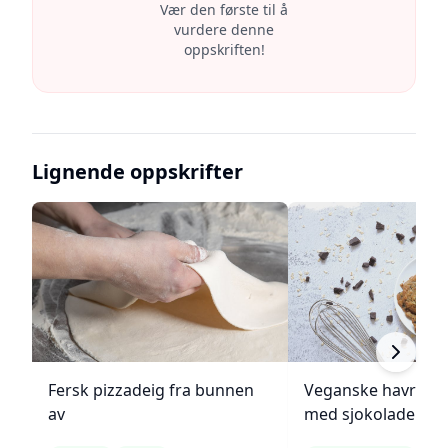
Vær den første til å
vurdere denne
oppskriften!
Lignende oppskrifter
Fersk pizzadeig fra bunnen
Veganske havregr
av
med sjokolade