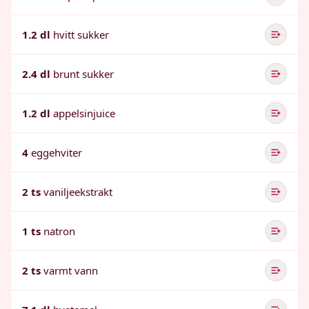
1.2 dl
hvitt sukker
2.4 dl
brunt sukker
1.2 dl
appelsinjuice
4
eggehviter
2 ts
vaniljeekstrakt
1 ts
natron
2 ts
varmt vann