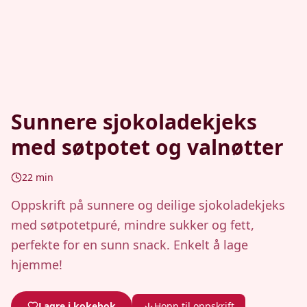
Sunnere sjokoladekjeks
med søtpotet og valnøtter
22
min
Oppskrift på sunnere og deilige sjokoladekjeks
med søtpotetpuré, mindre sukker og fett,
perfekte for en sunn snack. Enkelt å lage
hjemme!
Lagre i kokebok
Hopp til oppskrift