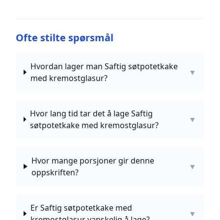
Ofte stilte spørsmål
Hvordan lager man Saftig søtpotetkake
▼
med kremostglasur?
Hvor lang tid tar det å lage Saftig
▼
søtpotetkake med kremostglasur?
Hvor mange porsjoner gir denne
▼
oppskriften?
Er Saftig søtpotetkake med
▼
kremostglasur vanskelig å lage?