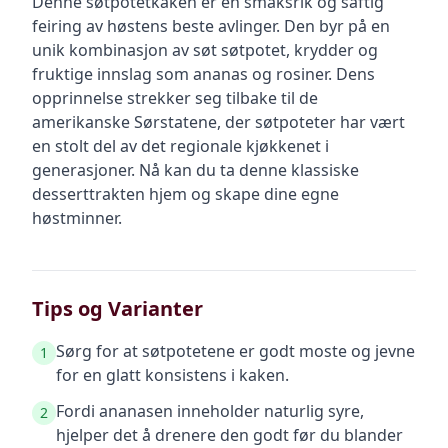
Denne søtpotetkaken er en smaksrik og saftig
feiring av høstens beste avlinger. Den byr på en
unik kombinasjon av søt søtpotet, krydder og
fruktige innslag som ananas og rosiner. Dens
opprinnelse strekker seg tilbake til de
amerikanske Sørstatene, der søtpoteter har vært
en stolt del av det regionale kjøkkenet i
generasjoner. Nå kan du ta denne klassiske
desserttrakten hjem og skape dine egne
høstminner.
Tips og Varianter
Sørg for at søtpotetene er godt moste og jevne
1
for en glatt konsistens i kaken.
Fordi ananasen inneholder naturlig syre,
2
hjelper det å drenere den godt før du blander