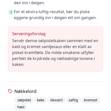
den inn i deigen.
For et ekstra luftig resultat, bør du piske
3
eggene grundig inn i deigen ett om gangen.
Serveringsforslag
Servér denne søtpotetkaken sammen med en
kald og kremet vaniljesaus eller en klatt av
pisket kremfløte. De milde smakene utfyller
perfekt de krydrede og nøtteaktige tonene i
kaken.
Nøkkelord
søtpotet
kake
dessert
saftig
kremost
høst