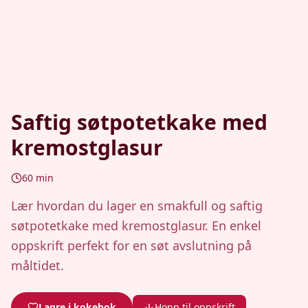
Saftig søtpotetkake med
kremostglasur
60
min
Lær hvordan du lager en smakfull og saftig
søtpotetkake med kremostglasur. En enkel
oppskrift perfekt for en søt avslutning på
måltidet.
Lagre i kokebok
Hopp til oppskrift