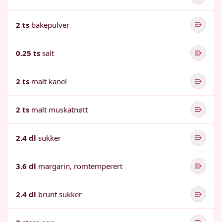
2 ts
bakepulver
0.25 ts
salt
2 ts
malt kanel
2 ts
malt muskatnøtt
2.4 dl
sukker
3.6 dl
margarin, romtemperert
2.4 dl
brunt sukker