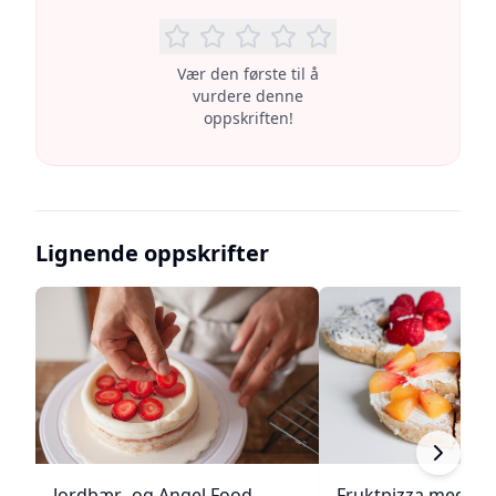
Vær den første til å
vurdere denne
oppskriften!
Lignende oppskrifter
Jordbær- og Angel Food-
Fruktpizza med kr