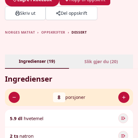
Skriv ut
Del oppskrift
NORGES MATFAT
›
OPPSKRIFTER
›
DESSERT
Ingredienser (
19
)
Slik gjør du (
20
)
Ingredienser
8
porsjoner
5.9 dl
hvetemel
2 ts
natron