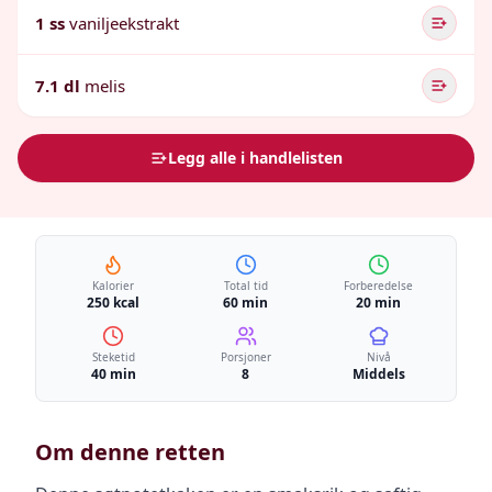
1 ss
vaniljeekstrakt
7.1 dl
melis
Legg alle i handlelisten
Kalorier
Total tid
Forberedelse
250 kcal
60 min
20 min
Steketid
Porsjoner
Nivå
40 min
8
Middels
Om denne retten