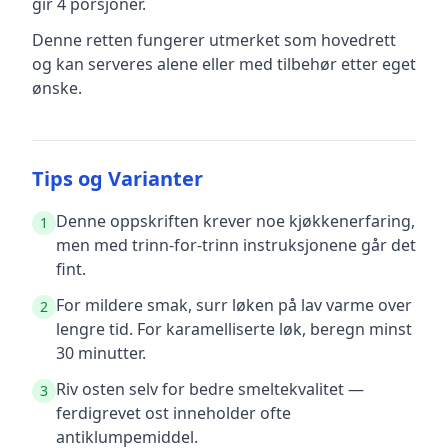
gir
4
porsjoner.
Denne retten fungerer utmerket som hovedrett
og kan serveres alene eller med tilbehør etter eget
ønske.
Tips og Varianter
Denne oppskriften krever noe kjøkkenerfaring,
1
men med trinn-for-trinn instruksjonene går det
fint.
For mildere smak, surr løken på lav varme over
2
lengre tid. For karamelliserte løk, beregn minst
30 minutter.
Riv osten selv for bedre smeltekvalitet —
3
ferdigrevet ost inneholder ofte
antiklumpemiddel.