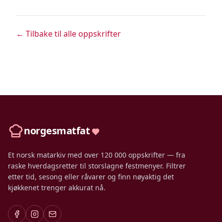
← Tilbake til alle oppskrifter
norgesmatfat
Et norsk matarkiv med over 120 000 oppskrifter — fra
raske hverdagsretter til storslagne festmenyer. Filtrer
etter tid, sesong eller råvarer og finn nøyaktig det
kjøkkenet trenger akkurat nå.