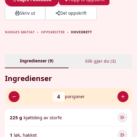
Skriv ut
Del oppskrift
NORGES MATFAT
›
OPPSKRIFTER
›
HOVEDRETT
Ingredienser (
9
)
Slik gjør du (
3
)
Ingredienser
4
porsjoner
225 g
kjøttdeig av storfe
1
løk, hakket