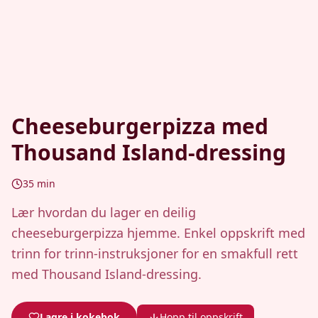
Cheeseburgerpizza med
Thousand Island-dressing
35
min
Lær hvordan du lager en deilig
cheeseburgerpizza hjemme. Enkel oppskrift med
trinn for trinn-instruksjoner for en smakfull rett
med Thousand Island-dressing.
Lagre i kokebok
Hopp til oppskrift