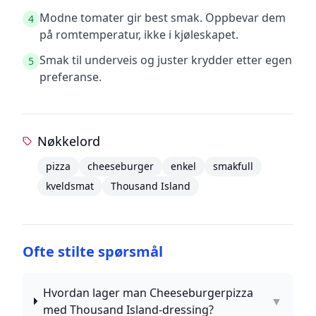
Modne tomater gir best smak. Oppbevar dem
4
på romtemperatur, ikke i kjøleskapet.
Smak til underveis og juster krydder etter egen
5
preferanse.
Nøkkelord
pizza
cheeseburger
enkel
smakfull
kveldsmat
Thousand Island
Ofte stilte spørsmål
Hvordan lager man Cheeseburgerpizza
▼
med Thousand Island-dressing?