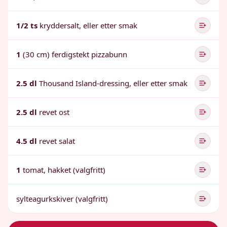
1/2 ts
kryddersalt, eller etter smak
1
(30 cm) ferdigstekt pizzabunn
2.5 dl
Thousand Island-dressing, eller etter smak
2.5 dl
revet ost
4.5 dl
revet salat
1
tomat, hakket (valgfritt)
sylteagurkskiver (valgfritt)