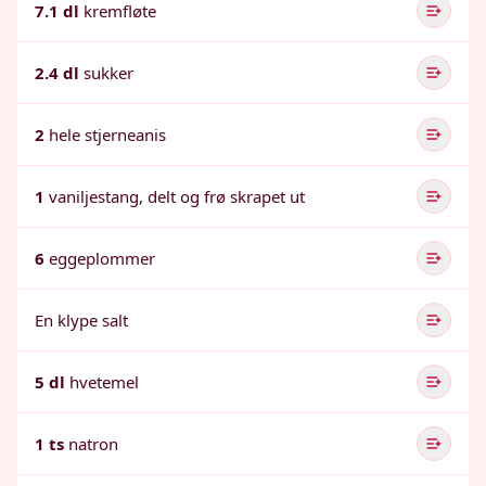
7.1 dl
kremfløte
2.4 dl
sukker
2
hele stjerneanis
1
vaniljestang, delt og frø skrapet ut
6
eggeplommer
En klype salt
5 dl
hvetemel
1 ts
natron