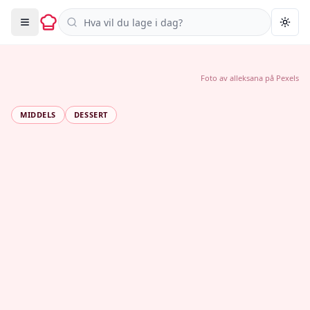
Søk i oppskrifter
Togg
Foto av
alleksana
på
Pexels
MIDDELS
DESSERT