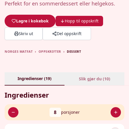
Perfekt for en sommerdessert eller helgekos.
Lagre i kokebok
Hopp til oppskrift
Skriv ut
Del oppskrift
NORGES MATFAT
›
OPPSKRIFTER
›
DESSERT
Ingredienser (
19
)
Slik gjør du (
10
)
Ingredienser
8
porsjoner