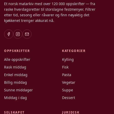
Et norsk matarkiv med over 120 000 oppskrifter — fra
raske hverdagsretter til storslagne festmenyer. Filtrer
etter tid, sesong eller råvarer og finn nøyaktig det
kjøkkenet trenger akkurat nå.
OPPSKRIFTER
KATEGORIER
Alle oppskrifter
Kylling
Rask middag
Fisk
Enkel middag
Pasta
Billig middag
Vegetar
Sunne middager
Suppe
Middag i dag
Dessert
SELSKAPET
JURIDISK