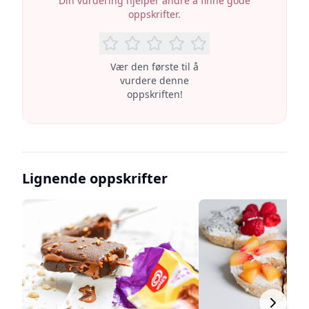
Din vurdering hjelper andre å finne gode
oppskrifter.
Vær den første til å
vurdere denne
oppskriften!
Lignende oppskrifter