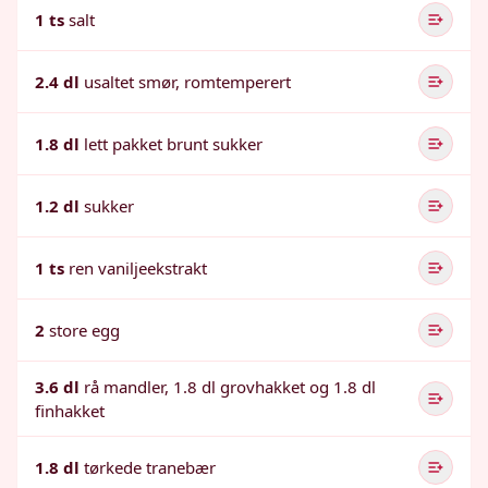
1 ts
salt
2.4 dl
usaltet smør, romtemperert
1.8 dl
lett pakket brunt sukker
1.2 dl
sukker
1 ts
ren vaniljeekstrakt
2
store egg
3.6 dl
rå mandler, 1.8 dl grovhakket og 1.8 dl
finhakket
1.8 dl
tørkede tranebær