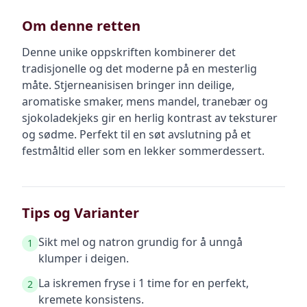
Om denne retten
Denne unike oppskriften kombinerer det
tradisjonelle og det moderne på en mesterlig
måte. Stjerneanisisen bringer inn deilige,
aromatiske smaker, mens mandel, tranebær og
sjokoladekjeks gir en herlig kontrast av teksturer
og sødme. Perfekt til en søt avslutning på et
festmåltid eller som en lekker sommerdessert.
Tips og Varianter
Sikt mel og natron grundig for å unngå
1
klumper i deigen.
La iskremen fryse i 1 time for en perfekt,
2
kremete konsistens.