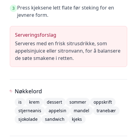
Press kjeksene lett flate før steking for en
3
jevnere form.
Serveringsforslag
Serveres med en frisk sitrusdrikke, som
appelsinjuice eller sitronvann, for å balansere
de søte smakene i retten.
Nøkkelord
is
krem
dessert
sommer
oppskrift
stjerneanis
appelsin
mandel
tranebær
sjokolade
sandwich
kjeks