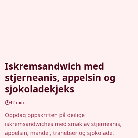
Iskremsandwich med
stjerneanis, appelsin og
sjokoladekjeks
42
min
Oppdag oppskriften på deilige
iskremsandwiches med smak av stjerneanis,
appelsin, mandel, tranebær og sjokolade.