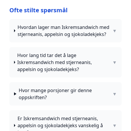
Ofte stilte spørsmål
Hvordan lager man Iskremsandwich med
▼
stjerneanis, appelsin og sjokoladekjeks?
Hvor lang tid tar det å lage
Iskremsandwich med stjerneanis,
▼
appelsin og sjokoladekjeks?
Hvor mange porsjoner gir denne
▼
oppskriften?
Er Iskremsandwich med stjerneanis,
appelsin og sjokoladekjeks vanskelig å
▼