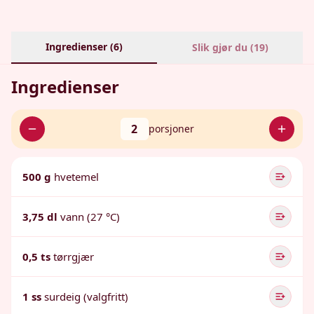
Ingredienser (
6
)
Slik gjør du (
19
)
Ingredienser
2
porsjoner
500 g
hvetemel
3,75 dl
vann (27 °C)
0,5 ts
tørrgjær
1 ss
surdeig (valgfritt)