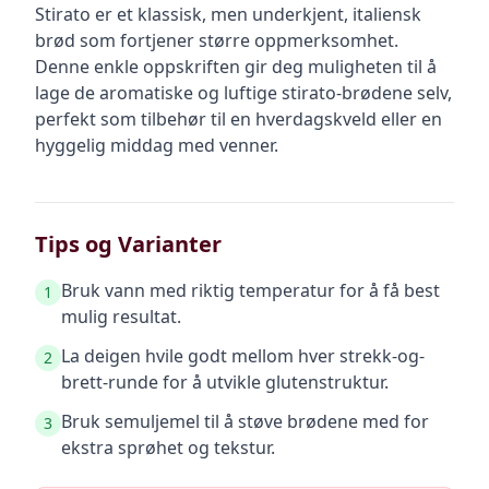
Stirato er et klassisk, men underkjent, italiensk
brød som fortjener større oppmerksomhet.
Denne enkle oppskriften gir deg muligheten til å
lage de aromatiske og luftige stirato-brødene selv,
perfekt som tilbehør til en hverdagskveld eller en
hyggelig middag med venner.
Tips og Varianter
Bruk vann med riktig temperatur for å få best
1
mulig resultat.
La deigen hvile godt mellom hver strekk-og-
2
brett-runde for å utvikle glutenstruktur.
Bruk semuljemel til å støve brødene med for
3
ekstra sprøhet og tekstur.