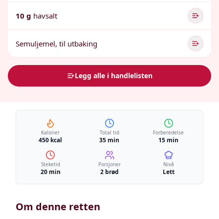
10 g
havsalt
Semuljemel, til utbaking
Legg alle i handlelisten
Kalorier
Total tid
Forberedelse
450 kcal
35 min
15 min
Steketid
Porsjoner
Nivå
20 min
2 brød
Lett
Om denne retten