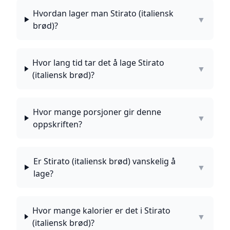
Hvordan lager man Stirato (italiensk
▼
brød)?
Hvor lang tid tar det å lage Stirato
▼
(italiensk brød)?
Hvor mange porsjoner gir denne
▼
oppskriften?
Er Stirato (italiensk brød) vanskelig å
▼
lage?
Hvor mange kalorier er det i Stirato
▼
(italiensk brød)?