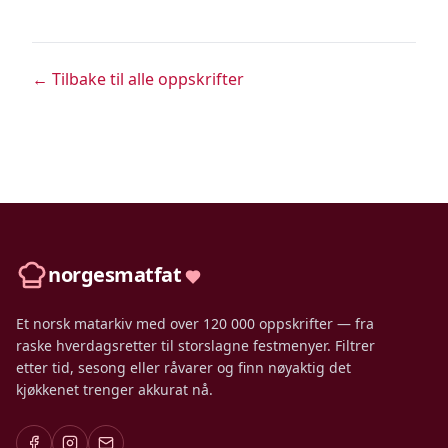
← Tilbake til alle oppskrifter
norgesmatfat
Et norsk matarkiv med over 120 000 oppskrifter — fra
raske hverdagsretter til storslagne festmenyer. Filtrer
etter tid, sesong eller råvarer og finn nøyaktig det
kjøkkenet trenger akkurat nå.