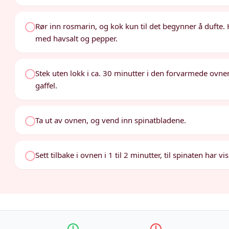
Rør inn rosmarin, og kok kun til det begynner å dufte
med havsalt og pepper.
Stek uten lokk i ca. 30 minutter i den forvarmede ovne
gaffel.
Ta ut av ovnen, og vend inn spinatbladene.
Sett tilbake i ovnen i 1 til 2 minutter, til spinaten har vi