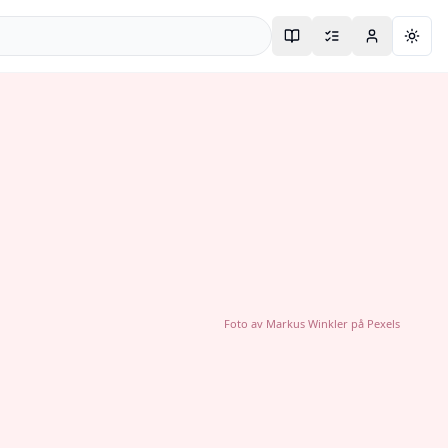
Togg
Foto av
Markus Winkler
på
Pexels