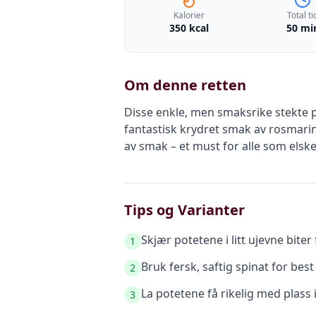
Kalorier
Total ti
350 kcal
50 mi
Om denne retten
Disse enkle, men smaksrike stekte p
fantastisk krydret smak av rosmarin 
av smak – et must for alle som elsk
Tips og Varianter
Skjær potetene i litt ujevne bite
1
Bruk fersk, saftig spinat for best
2
La potetene få rikelig med plass 
3