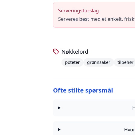
Serveringsforslag
Serveres best med et enkelt, fris
Nøkkelord
poteter
grønnsaker
tilbehør
Ofte stilte spørsmål
H
Hvor