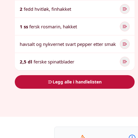
2
fedd hvitløk, finhakket
1 ss
fersk rosmarin, hakket
havsalt og nykvernet svart pepper etter smak
2,5 dl
ferske spinatblader
Legg alle i handlelisten