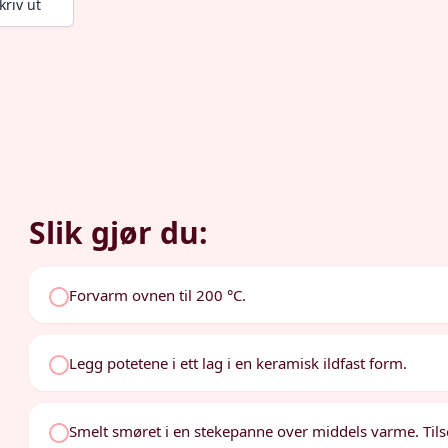
kriv ut
Slik gjør du:
Forvarm ovnen til 200 °C.
Legg potetene i ett lag i en keramisk ildfast form.
Smelt smøret i en stekepanne over middels varme. Tilset