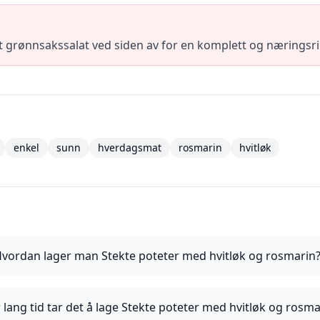
kt grønnsakssalat ved siden av for en komplett og næringsr
enkel
sunn
hverdagsmat
rosmarin
hvitløk
vordan lager man Stekte poteter med hvitløk og rosmarin
 lang tid tar det å lage Stekte poteter med hvitløk og rosma