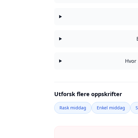
Hvor 
Utforsk flere oppskrifter
Rask middag
Enkel middag