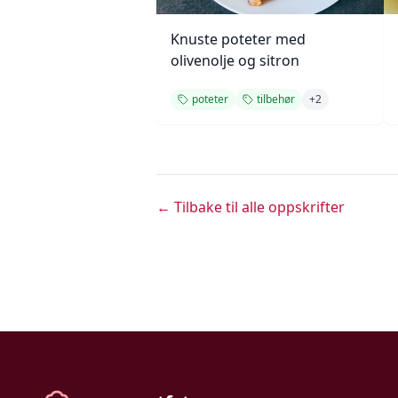
Knuste poteter med
olivenolje og sitron
poteter
tilbehør
+
2
← Tilbake til alle oppskrifter