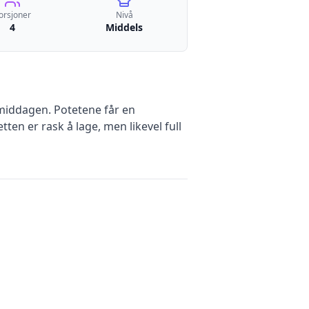
orsjoner
Nivå
4
Middels
smiddagen. Potetene får en
ten er rask å lage, men likevel full