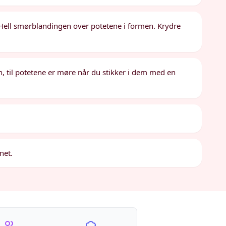
. Hell smørblandingen over potetene i formen. Krydre
n, til potetene er møre når du stikker i dem med en
snet.