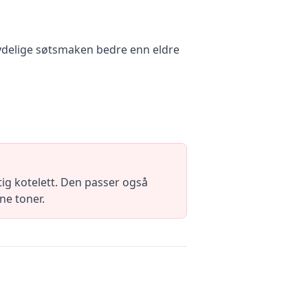
 nydelige søtsmaken bedre enn eldre
ftig kotelett. Den passer også
ne toner.