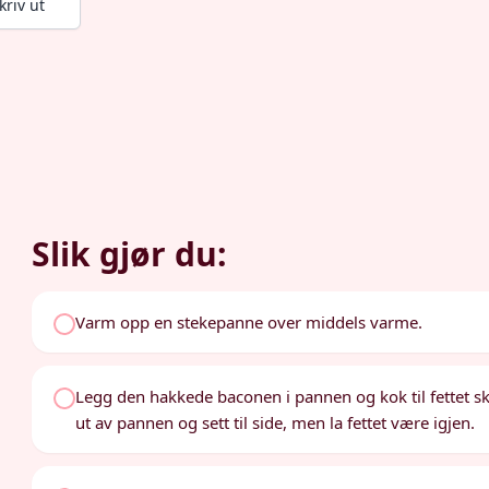
kriv ut
Slik gjør du:
Varm opp en stekepanne over middels varme.
Legg den hakkede baconen i pannen og kok til fettet skil
ut av pannen og sett til side, men la fettet være igjen.