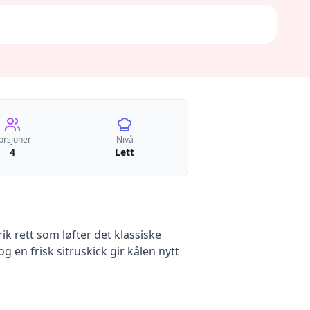
orsjoner
Nivå
4
Lett
ik rett som løfter det klassiske
en frisk sitruskick gir kålen nytt