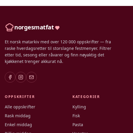
norgesmatfat
Et norsk matarkiv med over 120 000 oppskrifter — fra
raske hverdagsretter til storslagne festmenyer. Filtrer
etter tid, sesong eller råvarer og finn nøyaktig det
kjøkkenet trenger akkurat nå.
OPPSKRIFTER
KATEGORIER
Alle oppskrifter
Kylling
Rask middag
Fisk
Enkel middag
Pasta