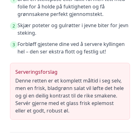
folie for å holde på fuktigheten og få
grønnsakene perfekt gjennomstekt.
Skjær poteter og gulrøtter i jevne biter for jevn
2
steking.
Forbløff gjestene dine ved å servere kyllingen
3
hel – den ser ekstra flott og festlig ut!
Serveringsforslag
Denne retten er et komplett måltid i seg selv,
men en frisk, bladgrønn salat vil løfte det hele
og gi en deilig kontrast til de rike smakene.
Servér gjerne med et glass frisk eplemost
eller et godt, robust øl.