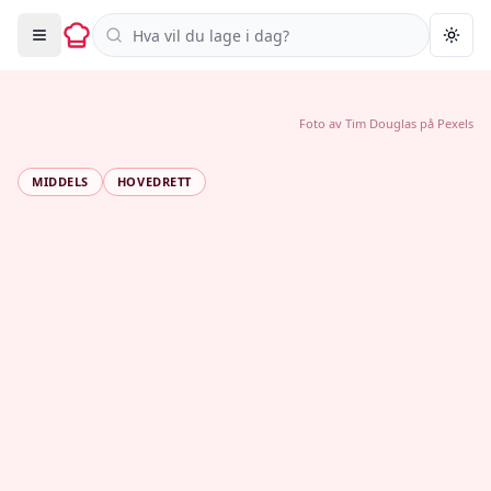
Søk i oppskrifter
Togg
Foto av
Tim Douglas
på
Pexels
MIDDELS
HOVEDRETT