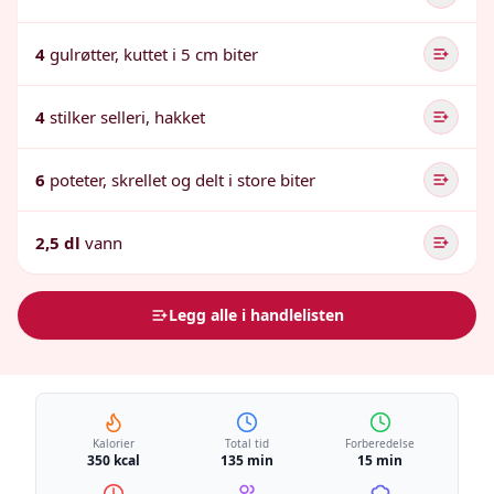
4
gulrøtter, kuttet i 5 cm biter
4
stilker selleri, hakket
6
poteter, skrellet og delt i store biter
2,5 dl
vann
Legg alle i handlelisten
Kalorier
Total tid
Forberedelse
350 kcal
135 min
15 min