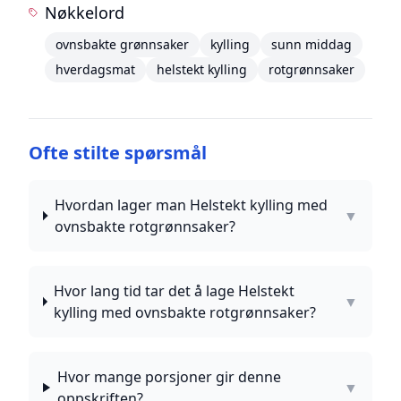
Nøkkelord
ovnsbakte grønnsaker
kylling
sunn middag
hverdagsmat
helstekt kylling
rotgrønnsaker
Ofte stilte spørsmål
Hvordan lager man Helstekt kylling med
▼
ovnsbakte rotgrønnsaker?
Hvor lang tid tar det å lage Helstekt
▼
kylling med ovnsbakte rotgrønnsaker?
Hvor mange porsjoner gir denne
▼
oppskriften?