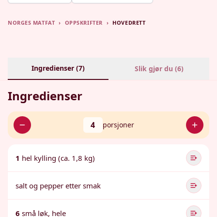
NORGES MATFAT
›
OPPSKRIFTER
›
HOVEDRETT
Ingredienser (
7
)
Slik gjør du (
6
)
Ingredienser
4
porsjoner
1
hel kylling (ca. 1,8 kg)
salt og pepper etter smak
6
små løk, hele