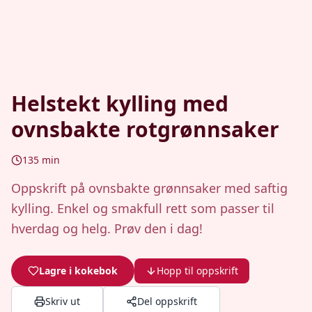
Helstekt kylling med
ovnsbakte rotgrønnsaker
135
min
Oppskrift på ovnsbakte grønnsaker med saftig
kylling. Enkel og smakfull rett som passer til
hverdag og helg. Prøv den i dag!
Lagre i kokebok
Hopp til oppskrift
Skriv ut
Del oppskrift