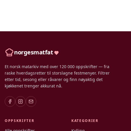
norgesmatfat
Et norsk matarkiv med over 120 000 oppskrifter — fra
raske hverdagsretter til storslagne festmenyer. Filtrer
etter tid, sesong eller råvarer og finn nøyaktig det
kjøkkenet trenger akkurat nå.
OPPSKRIFTER
KATEGORIER
Alle oppskrifter
Kylling