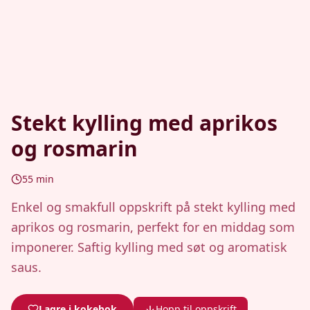
Stekt kylling med aprikos
og rosmarin
55
min
Enkel og smakfull oppskrift på stekt kylling med
aprikos og rosmarin, perfekt for en middag som
imponerer. Saftig kylling med søt og aromatisk
saus.
Lagre i kokebok
Hopp til oppskrift