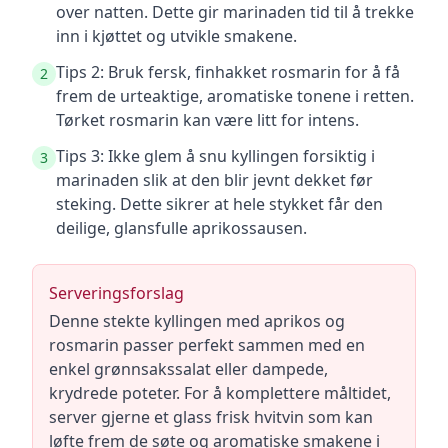
over natten. Dette gir marinaden tid til å trekke
inn i kjøttet og utvikle smakene.
Tips 2: Bruk fersk, finhakket rosmarin for å få
2
frem de urteaktige, aromatiske tonene i retten.
Tørket rosmarin kan være litt for intens.
Tips 3: Ikke glem å snu kyllingen forsiktig i
3
marinaden slik at den blir jevnt dekket før
steking. Dette sikrer at hele stykket får den
deilige, glansfulle aprikossausen.
Serveringsforslag
Denne stekte kyllingen med aprikos og
rosmarin passer perfekt sammen med en
enkel grønnsakssalat eller dampede,
krydrede poteter. For å komplettere måltidet,
server gjerne et glass frisk hvitvin som kan
løfte frem de søte og aromatiske smakene i