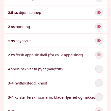
2.5 ss
dijon-sennep
2 ss
honning
1 ss
soyasaus
2 ts
fersk appelsinskall (fra ca. 2 appelsiner)
Appelsinskiver til pynt (valgfritt)
3-4 hvitløksfedd, knust
3-4 kvister fersk rosmarin, blader fjernet og hakket