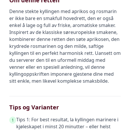
Om denne retten
Denne stekte kyllingen med aprikos og rosmarin
er ikke bare en smakfull hovedrett, den er også
enkel å lage og full av friske, aromatiske smaker.
Inspirert av de klassiske søreuropeiske smakene,
kombinerer denne retten den søte aprikosen, den
krydrede rosmarinen og den milde, saftige
kyllingen til en perfekt harmonisk rett. Uansett om
du serverer den til en uformell middag med
venner eller en spesiell anledning, vil denne
kyllingoppskriften imponere gjestene dine med
sitt enkle, men likevel komplekse smaksbilde.
Tips og Varianter
Tips 1: For best resultat, la kyllingen marinere i
1
kjøleskapet i minst 20 minutter – eller helst