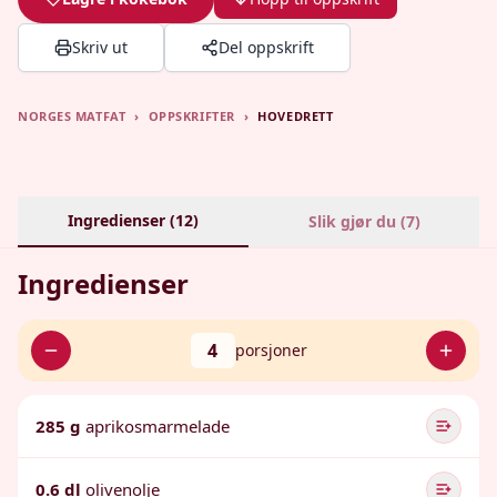
Skriv ut
Del oppskrift
NORGES MATFAT
›
OPPSKRIFTER
›
HOVEDRETT
Ingredienser (
12
)
Slik gjør du (
7
)
Ingredienser
4
porsjoner
285 g
aprikosmarmelade
0.6 dl
olivenolje