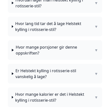
Hvordan lager man Helstekt kylling i
▼
rotisserie-stil?
Hvor lang tid tar det å lage Helstekt
▼
kylling i rotisserie-stil?
Hvor mange porsjoner gir denne
▼
oppskriften?
Er Helstekt kylling i rotisserie-stil
▼
vanskelig å lage?
Hvor mange kalorier er det i Helstekt
▼
kylling i rotisserie-stil?