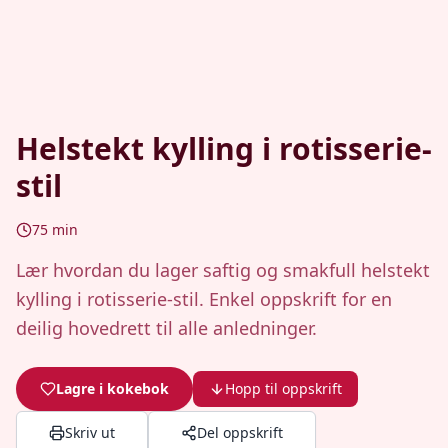
Helstekt kylling i rotisserie-
stil
75
min
Lær hvordan du lager saftig og smakfull helstekt
kylling i rotisserie-stil. Enkel oppskrift for en
deilig hovedrett til alle anledninger.
Lagre i kokebok
Hopp til oppskrift
Skriv ut
Del oppskrift