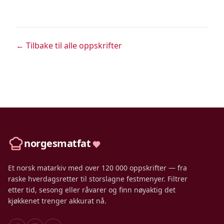
← Tilbake til alle oppskrifter
norgesmatfat
Et norsk matarkiv med over 120 000 oppskrifter — fra
raske hverdagsretter til storslagne festmenyer. Filtrer
etter tid, sesong eller råvarer og finn nøyaktig det
kjøkkenet trenger akkurat nå.