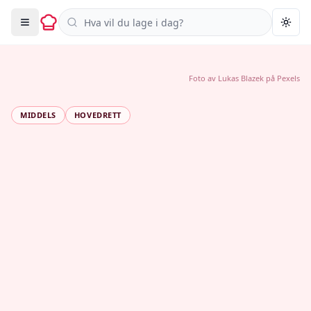
Søk i oppskrifter
Togg
Foto av
Lukas Blazek
på
Pexels
MIDDELS
HOVEDRETT