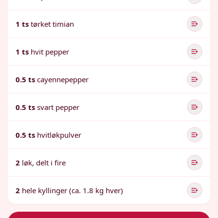
1 ts
tørket timian
1 ts
hvit pepper
0.5 ts
cayennepepper
0.5 ts
svart pepper
0.5 ts
hvitløkpulver
2
løk, delt i fire
2
hele kyllinger (ca. 1.8 kg hver)