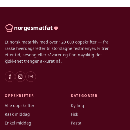
norgesmatfat
Et norsk matarkiv med over 120 000 oppskrifter — fra
raske hverdagsretter til storslagne festmenyer. Filtrer
etter tid, sesong eller råvarer og finn nøyaktig det
kjøkkenet trenger akkurat nå.
OPPSKRIFTER
KATEGORIER
Alle oppskrifter
Kylling
Rask middag
Fisk
Enkel middag
Pasta