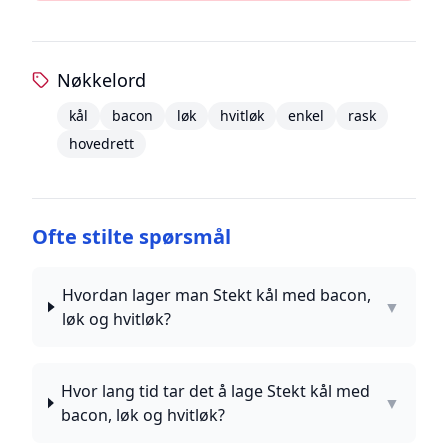
Nøkkelord
kål
bacon
løk
hvitløk
enkel
rask
hovedrett
Ofte stilte spørsmål
Hvordan lager man Stekt kål med bacon,
▼
løk og hvitløk?
Hvor lang tid tar det å lage Stekt kål med
▼
bacon, løk og hvitløk?