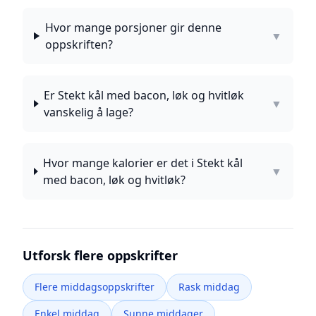
Hvor mange porsjoner gir denne
▼
oppskriften?
Er Stekt kål med bacon, løk og hvitløk
▼
vanskelig å lage?
Hvor mange kalorier er det i Stekt kål
▼
med bacon, løk og hvitløk?
Utforsk flere oppskrifter
Flere middagsoppskrifter
Rask middag
Enkel middag
Sunne middager