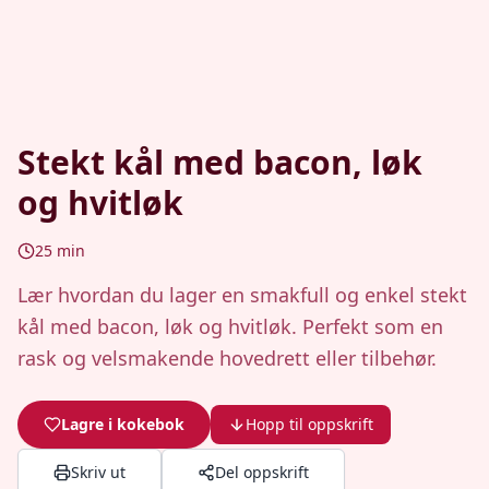
Stekt kål med bacon, løk
og hvitløk
25
min
Lær hvordan du lager en smakfull og enkel stekt
kål med bacon, løk og hvitløk. Perfekt som en
rask og velsmakende hovedrett eller tilbehør.
Lagre i kokebok
Hopp til oppskrift
Skriv ut
Del oppskrift