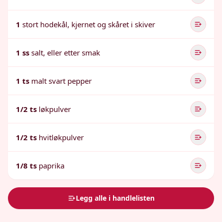
1
stort hodekål, kjernet og skåret i skiver
1 ss
salt, eller etter smak
1 ts
malt svart pepper
1/2 ts
løkpulver
1/2 ts
hvitløkpulver
1/8 ts
paprika
Legg alle i handlelisten