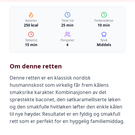
Kalorier
Total tid
Forberedelse
250 kcal
25 min
10 min
Steketid
Porsjoner
Nivå
15 min
4
Middels
Om denne retten
Denne retten er en klassisk nordisk
husmannskost som virkelig får frem kålens
smaksrike karakter. Kombinasjonen av det
sprøstekte baconet, den søtkaramelliserte løken
og den smakfulle hvitløken løfter den enkle kålen
til nye høyder. Resultatet er en fyldig og smakfull
rett som er perfekt for en hyggelig familiemiddag.