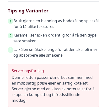
Tips og Varianter
Bruk gjerne en blanding av hodekål og spisskål
1
for å få ulike teksturer.
Karamelliser løken ordentlig for å få den dype,
2
søte smaken.
La kålen småkoke lenge for at den skal bli mør
3
og absorbere alle smakene.
Serveringsforslag
Denne retten passer utmerket sammen med
en mør, saftig pølse eller en saftig kotelett.
Server gjerne med en klassisk potetsalat for å
skape en komplett og tilfredsstillende
middag.