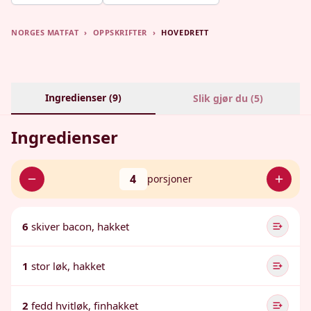
NORGES MATFAT
›
OPPSKRIFTER
›
HOVEDRETT
Ingredienser (
9
)
Slik gjør du (
5
)
Ingredienser
4
porsjoner
6
skiver bacon, hakket
1
stor løk, hakket
2
fedd hvitløk, finhakket