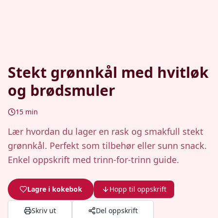
Stekt grønnkål med hvitløk
og brødsmuler
15
min
Lær hvordan du lager en rask og smakfull stekt
grønnkål. Perfekt som tilbehør eller sunn snack.
Enkel oppskrift med trinn-for-trinn guide.
Lagre i kokebok
Hopp til oppskrift
Skriv ut
Del oppskrift