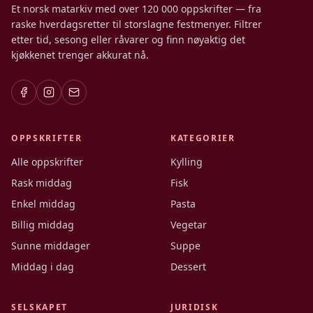
Et norsk matarkiv med over 120 000 oppskrifter — fra
raske hverdagsretter til storslagne festmenyer. Filtrer
etter tid, sesong eller råvarer og finn nøyaktig det
kjøkkenet trenger akkurat nå.
OPPSKRIFTER
KATEGORIER
Alle oppskrifter
Kylling
Rask middag
Fisk
Enkel middag
Pasta
Billig middag
Vegetar
Sunne middager
Suppe
Middag i dag
Dessert
SELSKAPET
JURIDISK