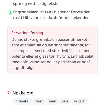
sprø og nøtteaktig tekstur.
Er grønnkålen litt tøff i bladene? Forvell den
3
raskt i litt vann eller kraft før du steker den.
Serveringsforslag
Denne stekte grønnkålen passer utmerket
som et smakfullt og næringsrikt tilbehør, for
eksempel servert med stekt hvitfisk, kremet
polenta eller et glass tørr hvitvin. En frisk salat
med eple, valnøtter og litt parmesan er også
et godt følge.
Nøkkelord
grønnkål
stekt
sunn
rask
vegetar