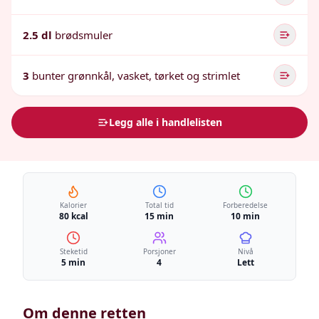
2.5 dl
brødsmuler
3
bunter grønnkål, vasket, tørket og strimlet
Legg alle i handlelisten
Kalorier
Total tid
Forberedelse
80 kcal
15 min
10 min
Steketid
Porsjoner
Nivå
5 min
4
Lett
Om denne retten