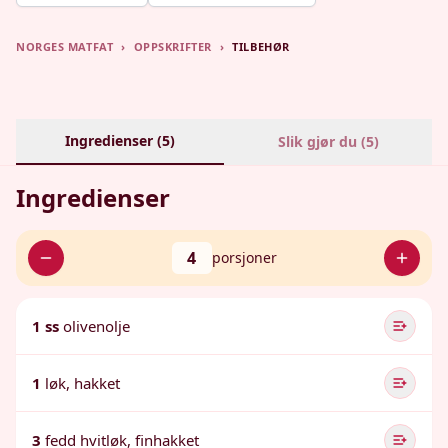
NORGES MATFAT
›
OPPSKRIFTER
›
TILBEHØR
Ingredienser (
5
)
Slik gjør du (
5
)
Ingredienser
4
porsjoner
1 ss
olivenolje
1
løk, hakket
3
fedd hvitløk, finhakket