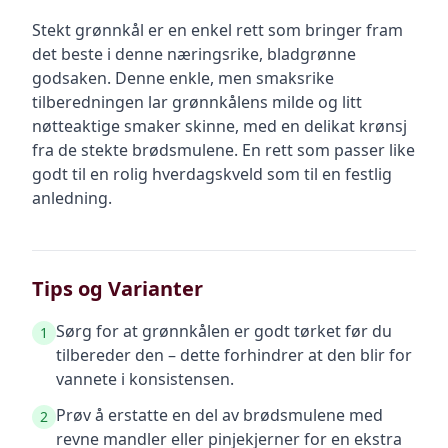
Stekt grønnkål er en enkel rett som bringer fram
det beste i denne næringsrike, bladgrønne
godsaken. Denne enkle, men smaksrike
tilberedningen lar grønnkålens milde og litt
nøtteaktige smaker skinne, med en delikat krønsj
fra de stekte brødsmulene. En rett som passer like
godt til en rolig hverdagskveld som til en festlig
anledning.
Tips og Varianter
Sørg for at grønnkålen er godt tørket før du
1
tilbereder den – dette forhindrer at den blir for
vannete i konsistensen.
Prøv å erstatte en del av brødsmulene med
2
revne mandler eller pinjekjerner for en ekstra