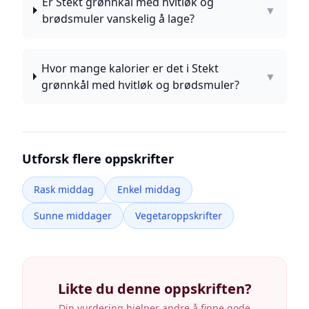
Er Stekt grønnkål med hvitløk og
▼
brødsmuler vanskelig å lage?
Hvor mange kalorier er det i Stekt
▼
grønnkål med hvitløk og brødsmuler?
Utforsk flere oppskrifter
Rask middag
Enkel middag
Sunne middager
Vegetaroppskrifter
Likte du denne oppskriften?
Din vurdering hjelper andre å finne gode