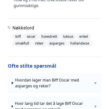
gummiaktige.
Nøkkelord
biff
oscar
hovedrett
luksus
enkel
smakfull
reker
asparges
hollandaise
Ofte stilte spørsmål
Hvordan lager man Biff Oscar med
▼
asparges og reker?
Hvor lang tid tar det å lage Biff Oscar
▼