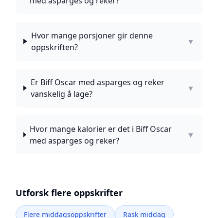
med asparges og reker?
Hvor mange porsjoner gir denne
▼
oppskriften?
Er Biff Oscar med asparges og reker
▼
vanskelig å lage?
Hvor mange kalorier er det i Biff Oscar
▼
med asparges og reker?
Utforsk flere oppskrifter
Flere middagsoppskrifter
Rask middag