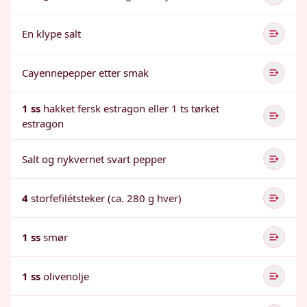
En klype salt
Cayennepepper etter smak
1 ss
hakket fersk estragon eller 1 ts tørket
estragon
Salt og nykvernet svart pepper
4
storfefilétsteker (ca. 280 g hver)
1 ss
smør
1 ss
olivenolje