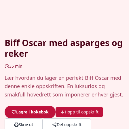
Biff Oscar med asparges og
reker
35
min
Lær hvordan du lager en perfekt Biff Oscar med
denne enkle oppskriften. En luksuriøs og
smakfull hovedrett som imponerer enhver gjest.
Lagre i kokebok
Hopp til oppskrift
Skriv ut
Del oppskrift