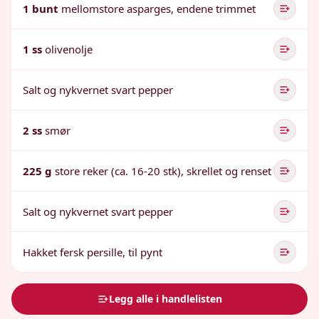
1 bunt
mellomstore asparges, endene trimmet
1 ss
olivenolje
Salt og nykvernet svart pepper
2 ss
smør
225 g
store reker (ca. 16-20 stk), skrellet og renset
Salt og nykvernet svart pepper
Hakket fersk persille, til pynt
Legg alle i handlelisten