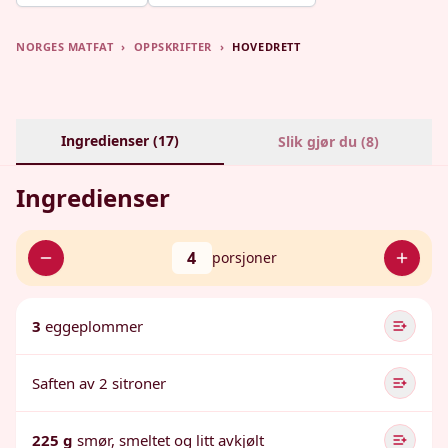
NORGES MATFAT
›
OPPSKRIFTER
›
HOVEDRETT
Ingredienser (
17
)
Slik gjør du (
8
)
Ingredienser
4
porsjoner
3
eggeplommer
Saften av 2 sitroner
225 g
smør, smeltet og litt avkjølt