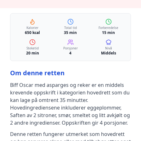
Kalorier
Total tid
Forberedelse
650 kcal
35 min
15 min
Steketid
Porsjoner
Nivå
20 min
4
Middels
Om denne retten
Biff Oscar med asparges og reker
er en
middels
krevende
oppskrift
i kategorien hovedrett
som du
kan lage på omtrent 35 minutter
.
Hovedingrediensene inkluderer
eggeplommer,
Saften av 2 sitroner, smør, smeltet og litt avkjølt
og
2 andre ingredienser
.
Oppskriften gir
4
porsjoner.
Denne retten fungerer utmerket som hovedrett