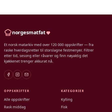
norgesmatfat
Et norsk matarkiv med over 120 000 oppskrifter — fra
raske hverdagsretter til storslagne festmenyer. Filtrer
etter tid, sesong eller råvarer og finn nøyaktig det
kjøkkenet trenger akkurat nå.
OPPSKRIFTER
KATEGORIER
Alle oppskrifter
Kylling
Rask middag
Fisk