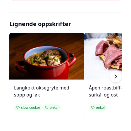
Lignende oppskrifter
Langkokt oksegryte med
Åpen roastbiff-sa
sopp og løk
surkål og ost
slow cooker
enkel
enkel