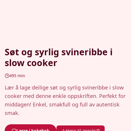
Søt og syrlig svineribbe i
slow cooker
495
min
Lær å lage deilige søt og syrlig svineribbe i slow
cooker med denne enkle oppskriften. Perfekt for
middagen! Enkel, smakfull og full av autentisk
smak.
Lagre i kokebok
Hopp til oppskrift