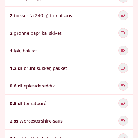
2
bokser (à 240 g) tomatsaus
2
grønne paprika, skivet
1
løk, hakket
1.2 dl
brunt sukker, pakket
0.6 dl
eplesidereddik
0.6 dl
tomatpuré
2 ss
Worcestershire-saus