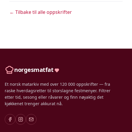
← Tilbake til alle oppskrifter
norgesmatfat
Et norsk matarkiv med over 120 000 oppskrifter — fra
raske hverdagsretter til storslagne festmenyer. Filtrer
etter tid, sesong eller råvarer og finn nøyaktig det
kjøkkenet trenger akkurat nå.