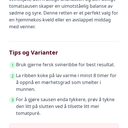
tomatsausen skaper en uimotståelig balanse av
sødme og syre. Denne retten er et perfekt valg for
en hjemmekos-kveld eller en avslappet middag
med venner.
Tips og Varianter
Bruk gjerne fersk svineribbe for best resultat.
1
La ribben koke på lav varme i minst 8 timer for
2
å oppnå en mørhetsgrad som smelter i
munnen.
For å gjøre sausen enda tykkere, prøv å tykne
3
den litt på slutten ved å tilsette litt mer
tomatpuré.