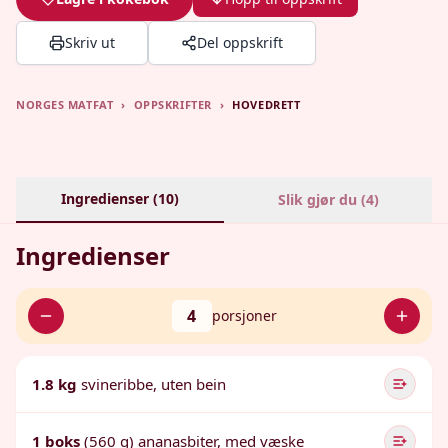
Skriv ut
Del oppskrift
NORGES MATFAT
›
OPPSKRIFTER
›
HOVEDRETT
Ingredienser (
10
)
Slik gjør du (
4
)
Ingredienser
4
porsjoner
1.8 kg
svineribbe, uten bein
1 boks
(560 g) ananasbiter, med væske