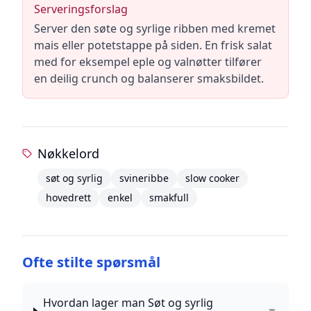
Serveringsforslag
Server den søte og syrlige ribben med kremet
mais eller potetstappe på siden. En frisk salat
med for eksempel eple og valnøtter tilfører
en deilig crunch og balanserer smaksbildet.
Nøkkelord
søt og syrlig
svineribbe
slow cooker
hovedrett
enkel
smakfull
Ofte stilte spørsmål
Hvordan lager man Søt og syrlig