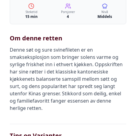
Steketid
Porsjoner
Nivå
15 min
4
Middels
Om denne retten
Denne søt og sure svinefileten er en
smakseksplosjon som bringer solens varme og
syrlige friskhet inn i ethvert kjøkken. Oppskriften
har sine røtter i det klassiske kantonesiske
kjøkkenets balanserte samspill mellom søtt og
surt, og dens popularitet har spredt seg langt
utenfor Kinas grenser. Stikkord som deilig, enkel
og familiefavoritt fanger essensen av denne
herlige retten.
Tips og Varianter