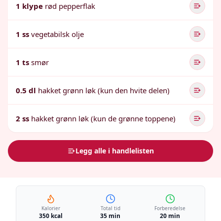
1 klype
rød pepperflak
1 ss
vegetabilsk olje
1 ts
smør
0.5 dl
hakket grønn løk (kun den hvite delen)
2 ss
hakket grønn løk (kun de grønne toppene)
Legg alle i handlelisten
Kalorier
Total tid
Forberedelse
350 kcal
35 min
20 min