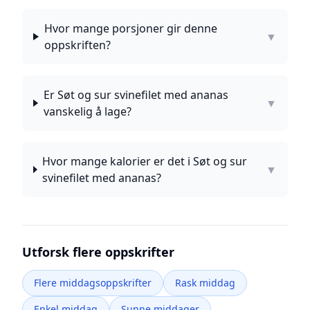
Hvor mange porsjoner gir denne
▼
oppskriften?
Er Søt og sur svinefilet med ananas
▼
vanskelig å lage?
Hvor mange kalorier er det i Søt og sur
▼
svinefilet med ananas?
Utforsk flere oppskrifter
Flere middagsoppskrifter
Rask middag
Enkel middag
Sunne middager