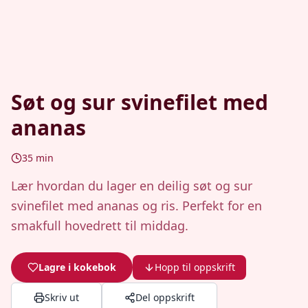
Søt og sur svinefilet med
ananas
35
min
Lær hvordan du lager en deilig søt og sur
svinefilet med ananas og ris. Perfekt for en
smakfull hovedrett til middag.
Lagre i kokebok
Hopp til oppskrift
Skriv ut
Del oppskrift