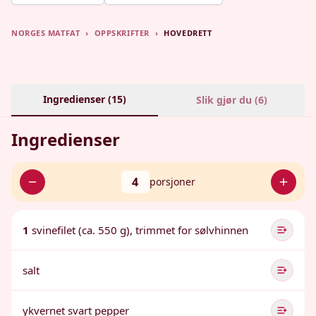
NORGES MATFAT
›
OPPSKRIFTER
›
HOVEDRETT
Ingredienser (
15
)
Slik gjør du (
6
)
Ingredienser
4
porsjoner
1
svinefilet (ca. 550 g), trimmet for sølvhinnen
salt
ykvernet svart pepper