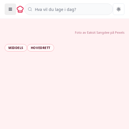
Søk i oppskrifter
Togg
Foto av
Eaksit Sangdee
på
Pexels
MIDDELS
HOVEDRETT