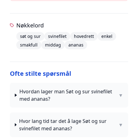
Nøkkelord
søt og sur
svinefilet
hovedrett
enkel
smakfull
middag
ananas
Ofte stilte spørsmål
Hvordan lager man Søt og sur svinefilet
▼
med ananas?
Hvor lang tid tar det å lage Søt og sur
▼
svinefilet med ananas?