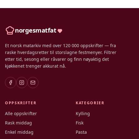
norgesmatfat
Et norsk matarkiv med over 120 000 oppskrifter — fra
raske hverdagsretter til storslagne festmenyer. Filtrer
etter tid, sesong eller råvarer og finn nøyaktig det
kjøkkenet trenger akkurat nå.
OPPSKRIFTER
KATEGORIER
Alle oppskrifter
Kylling
Rask middag
Fisk
Enkel middag
Pasta