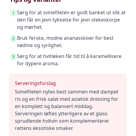
Sørg for at svinefileten er godt banket ut slik at
1
den får en jevn tykkelse for jevn stekeskorpe
og mørhet.
Bruk ferske, modne ananasskiver for best
2
sødme og syrlighet.
Sørg for at hvitløken får tid til å karamellisere
3
for dypere aroma.
Serveringsforslag
Svinefileten nytes best sammen med dampet
ris og en frisk salat med asiatisk dressing for
en komplett og balansert middag.
Serveringen løftes ytterligere av et glass
sprudlende hvitvin som komplementerer
rettens eksotiske smaker.