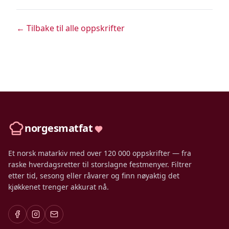
← Tilbake til alle oppskrifter
norgesmatfat
Et norsk matarkiv med over 120 000 oppskrifter — fra
raske hverdagsretter til storslagne festmenyer. Filtrer
etter tid, sesong eller råvarer og finn nøyaktig det
kjøkkenet trenger akkurat nå.