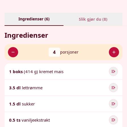
Ingredienser (
6
)
Slik gjør du (
8
)
Ingredienser
4
porsjoner
1 boks
(414 g) kremet mais
3.5 dl
lettrømme
1.5 dl
sukker
0.5 ts
vaniljeekstrakt