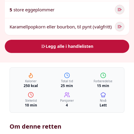
5
store eggeplommer
Karamellpopkorn eller bourbon, til pynt (valgfritt)
Legg alle i handlelisten
Kalorier
Total tid
Forberedelse
250 kcal
25 min
15 min
Steketid
Porsjoner
Nivå
10 min
4
Lett
Om denne retten