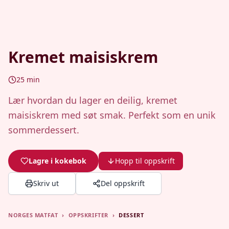
Kremet maisiskrem
25
min
Lær hvordan du lager en deilig, kremet
maisiskrem med søt smak. Perfekt som en unik
sommerdessert.
Lagre i kokebok
Hopp til oppskrift
Skriv ut
Del oppskrift
NORGES MATFAT
›
OPPSKRIFTER
›
DESSERT