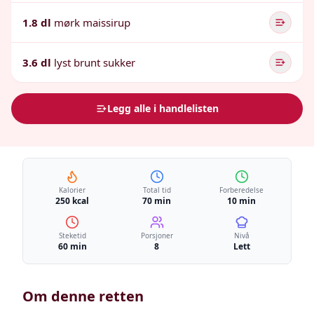
1.8 dl
mørk maissirup
3.6 dl
lyst brunt sukker
Legg alle i handlelisten
Kalorier
Total tid
Forberedelse
250 kcal
70 min
10 min
Steketid
Porsjoner
Nivå
60 min
8
Lett
Om denne retten