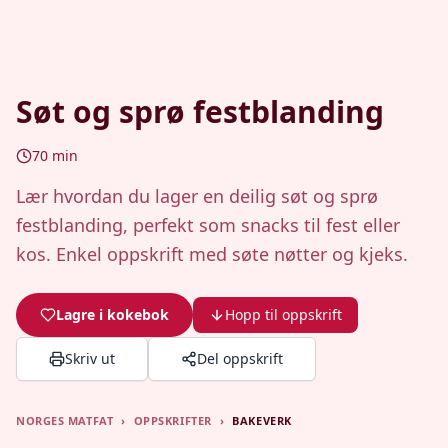
Søt og sprø festblanding
70
min
Lær hvordan du lager en deilig søt og sprø
festblanding, perfekt som snacks til fest eller
kos. Enkel oppskrift med søte nøtter og kjeks.
Lagre i kokebok
Hopp til oppskrift
Skriv ut
Del oppskrift
NORGES MATFAT
›
OPPSKRIFTER
›
BAKEVERK