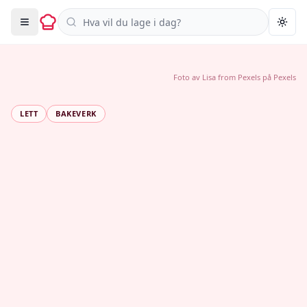
Søk i oppskrifter
Togg
Foto av
Lisa from Pexels
på
Pexels
LETT
BAKEVERK