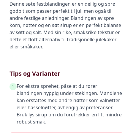
Denne søte festblandingen er en deilig og sprø
godbit som passer perfekt til jul, men også til
andre festlige anledninger. Blandingen av sprø
korn, nøtter og en søt sirup er en perfekt balanse
av søtt og salt. Med sin rike, smaksrike tekstur er
dette et flott alternativ til tradisjonelle julekaker
eller småkaker.
Tips og Varianter
For ekstra sprøhet, påse at du rører
1
blandingen hyppig under stekingen. Mandlene
kan erstattes med andre nøtter som valnøtter
eller hasselnøtter, avhengig av preferanser.
Bruk lys sirup om du foretrekker en litt mindre
robust smak.