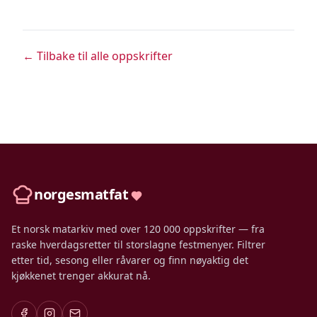
← Tilbake til alle oppskrifter
norgesmatfat
Et norsk matarkiv med over 120 000 oppskrifter — fra
raske hverdagsretter til storslagne festmenyer. Filtrer
etter tid, sesong eller råvarer og finn nøyaktig det
kjøkkenet trenger akkurat nå.