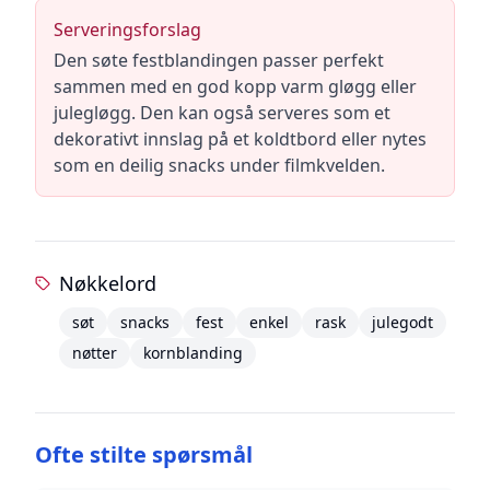
Serveringsforslag
Den søte festblandingen passer perfekt
sammen med en god kopp varm gløgg eller
julegløgg. Den kan også serveres som et
dekorativt innslag på et koldtbord eller nytes
som en deilig snacks under filmkvelden.
Nøkkelord
søt
snacks
fest
enkel
rask
julegodt
nøtter
kornblanding
Ofte stilte spørsmål