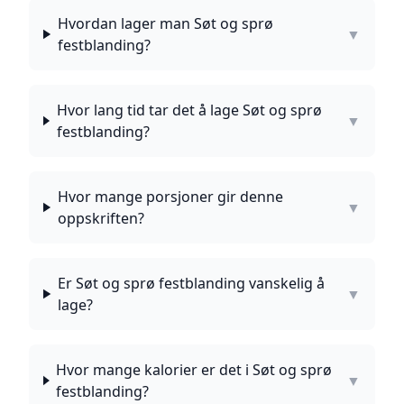
Hvordan lager man Søt og sprø
▼
festblanding?
Hvor lang tid tar det å lage Søt og sprø
▼
festblanding?
Hvor mange porsjoner gir denne
▼
oppskriften?
Er Søt og sprø festblanding vanskelig å
▼
lage?
Hvor mange kalorier er det i Søt og sprø
▼
festblanding?