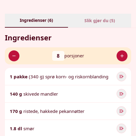
Ingredienser (
6
)
Slik gjør du (
5
)
Ingredienser
8
porsjoner
1 pakke
(340 g) sprø korn- og riskornblanding
140 g
skivede mandler
170 g
ristede, hakkede pekannøtter
1.8 dl
smør