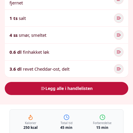
fjernet
1 ts
salt
4 ss
smør, smeltet
0.6 dl
finhakket løk
3.6 dl
revet Cheddar-ost, delt
Legg alle i handlelisten
Kalorier
Total tid
Forberedelse
250 kcal
45 min
15 min