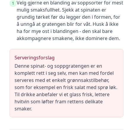
Velg gjerne en blanding av soppsorter for mest
1
mulig smaksfullhet. Sjekk at spinaten er
grundig tørket før du legger den i formen, for
å unngå at gratengen blir for våt. Husk å ikke
ha for mye ost i blandingen - den skal bare
akkompagnere smakene, ikke dominere dem.
Serveringsforslag
Denne spinat- og soppgratengen er en
komplett rett i seg selv, men kan med fordel
serveres med et enkelt grønnsakstilbehør,
som for eksempel en frisk salat med sprø løk.
Til drikke anbefaler vi et glass frisk, lettere
hvitvin som løfter fram rettens delikate
smaker.