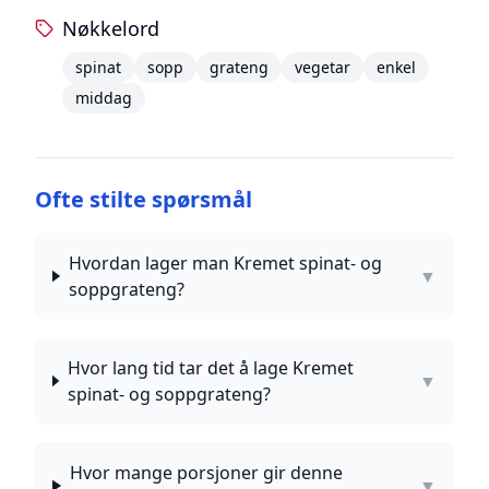
Nøkkelord
spinat
sopp
grateng
vegetar
enkel
middag
Ofte stilte spørsmål
Hvordan lager man Kremet spinat- og
▼
soppgrateng?
Hvor lang tid tar det å lage Kremet
▼
spinat- og soppgrateng?
Hvor mange porsjoner gir denne
▼