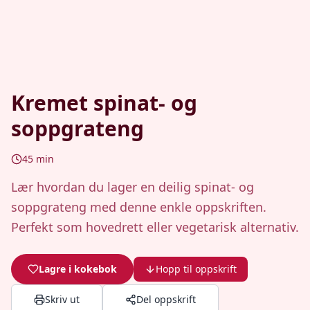
Kremet spinat- og
soppgrateng
45
min
Lær hvordan du lager en deilig spinat- og
soppgrateng med denne enkle oppskriften.
Perfekt som hovedrett eller vegetarisk alternativ.
Lagre i kokebok
Hopp til oppskrift
Skriv ut
Del oppskrift