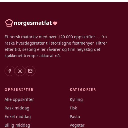
norgesmatfat
Et norsk matarkiv med over 120 000 oppskrifter — fra
raske hverdagsretter til storslagne festmenyer. Filtrer
etter tid, sesong eller råvarer og finn nøyaktig det
kjøkkenet trenger akkurat nå.
OPPSKRIFTER
KATEGORIER
Alle oppskrifter
Kylling
Rask middag
Fisk
Enkel middag
Pasta
Billig middag
Vegetar