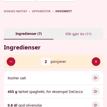
NORGES MATFAT
›
OPPSKRIFTER
›
HOVEDRETT
Ingredienser (
7
)
Slik gjør du (
11
)
Ingredienser
2
porsjoner
Kosher salt
455 g
tørket spaghetti, for eksempel DeCecco
0.8 dl
god olivenolje