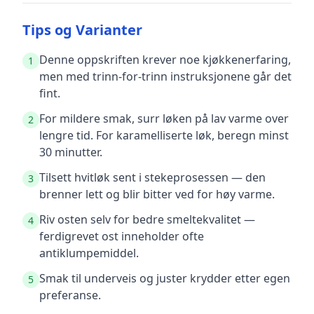
Tips og Varianter
Denne oppskriften krever noe kjøkkenerfaring,
1
men med trinn-for-trinn instruksjonene går det
fint.
For mildere smak, surr løken på lav varme over
2
lengre tid. For karamelliserte løk, beregn minst
30 minutter.
Tilsett hvitløk sent i stekeprosessen — den
3
brenner lett og blir bitter ved for høy varme.
Riv osten selv for bedre smeltekvalitet —
4
ferdigrevet ost inneholder ofte
antiklumpemiddel.
Smak til underveis og juster krydder etter egen
5
preferanse.