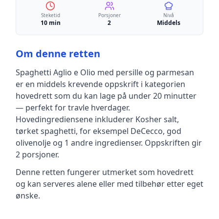
Steketid
Porsjoner
Nivå
10 min
2
Middels
Om denne retten
Spaghetti Aglio e Olio med persille og parmesan
er en
middels krevende
oppskrift
i kategorien
hovedrett
som du kan lage på under 20 minutter
— perfekt for travle hverdager
.
Hovedingrediensene inkluderer
Kosher salt,
tørket spaghetti, for eksempel DeCecco, god
olivenolje
og 1 andre ingredienser
.
Oppskriften gir
2
porsjoner.
Denne retten fungerer utmerket som hovedrett
og kan serveres alene eller med tilbehør etter eget
ønske.