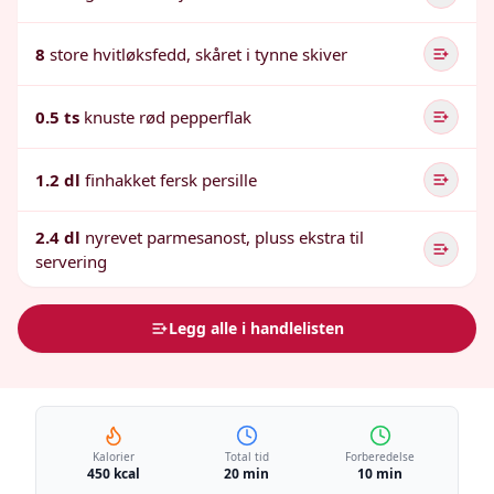
8
store hvitløksfedd, skåret i tynne skiver
0.5 ts
knuste rød pepperflak
1.2 dl
finhakket fersk persille
2.4 dl
nyrevet parmesanost, pluss ekstra til
servering
Legg alle i handlelisten
Kalorier
Total tid
Forberedelse
450 kcal
20 min
10 min