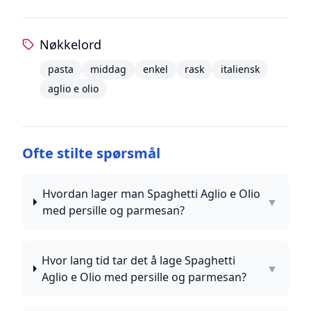
Nøkkelord
pasta
middag
enkel
rask
italiensk
aglio e olio
Ofte stilte spørsmål
Hvordan lager man Spaghetti Aglio e Olio
▼
med persille og parmesan?
Hvor lang tid tar det å lage Spaghetti
▼
Aglio e Olio med persille og parmesan?