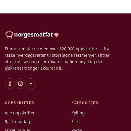
norgesmatfat
Et norsk matarkiv med over 120 000 oppskrifter — fra
raske hverdagsretter til storslagne festmenyer. Filtrer
etter tid, sesong eller råvarer og finn nøyaktig det
kjøkkenet trenger akkurat nå.
OPPSKRIFTER
KATEGORIER
Alle oppskrifter
Kylling
Rask middag
Fisk
Enkel middag
Pasta