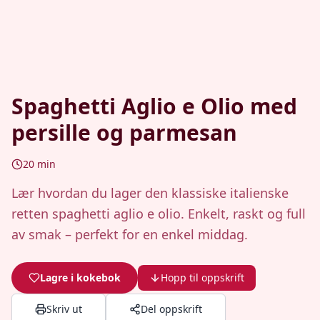
Spaghetti Aglio e Olio med
persille og parmesan
20
min
Lær hvordan du lager den klassiske italienske
retten spaghetti aglio e olio. Enkelt, raskt og full
av smak – perfekt for en enkel middag.
Lagre i kokebok
Hopp til oppskrift
Skriv ut
Del oppskrift