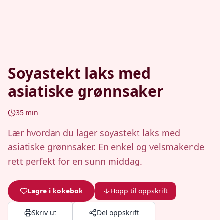
Soyastekt laks med
asiatiske grønnsaker
35
min
Lær hvordan du lager soyastekt laks med
asiatiske grønnsaker. En enkel og velsmakende
rett perfekt for en sunn middag.
Lagre i kokebok
Hopp til oppskrift
Skriv ut
Del oppskrift