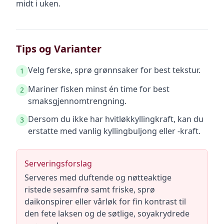
midt i uken.
Tips og Varianter
Velg ferske, sprø grønnsaker for best tekstur.
1
Mariner fisken minst én time for best
2
smaksgjennomtrengning.
Dersom du ikke har hvitløkkyllingkraft, kan du
3
erstatte med vanlig kyllingbuljong eller -kraft.
Serveringsforslag
Serveres med duftende og nøtteaktige
ristede sesamfrø samt friske, sprø
daikonspirer eller vårløk for fin kontrast til
den fete laksen og de søtlige, soyakrydrede