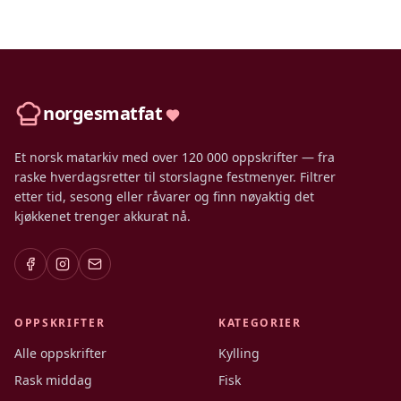
norgesmatfat
Et norsk matarkiv med over 120 000 oppskrifter — fra
raske hverdagsretter til storslagne festmenyer. Filtrer
etter tid, sesong eller råvarer og finn nøyaktig det
kjøkkenet trenger akkurat nå.
OPPSKRIFTER
KATEGORIER
Alle oppskrifter
Kylling
Rask middag
Fisk