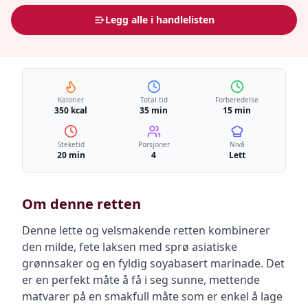
Legg alle i handlelisten
Kalorier
Total tid
Forberedelse
350 kcal
35 min
15 min
Steketid
Porsjoner
Nivå
20 min
4
Lett
Om denne retten
Denne lette og velsmakende retten kombinerer
den milde, fete laksen med sprø asiatiske
grønnsaker og en fyldig soyabasert marinade. Det
er en perfekt måte å få i seg sunne, mettende
matvarer på en smakfull måte som er enkel å lage