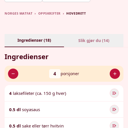
NORGES MATFAT
›
OPPSKRIFTER
›
HOVEDRETT
Ingredienser (
18
)
Slik gjør du (
14
)
Ingredienser
4
porsjoner
4
laksefileter (ca. 150 g hver)
0.5 dl
soyasaus
0.5 dl
sake eller tørr hvitvin