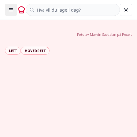
Søk i oppskrifter
Togg
Foto av
Marvin Sacdalan
på
Pexels
LETT
HOVEDRETT