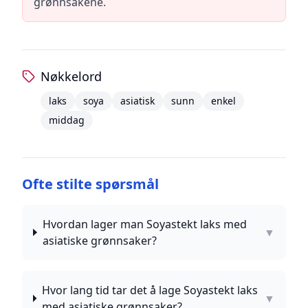
grønnsakene.
Nøkkelord
laks
soya
asiatisk
sunn
enkel
middag
Ofte stilte spørsmål
Hvordan lager man Soyastekt laks med
▼
asiatiske grønnsaker?
Hvor lang tid tar det å lage Soyastekt laks
▼
med asiatiske grønnsaker?