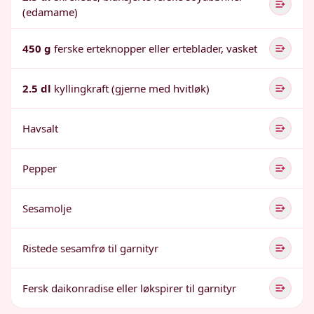
(edamame)
450 g
ferske erteknopper eller erteblader, vasket
2.5 dl
kyllingkraft (gjerne med hvitløk)
Havsalt
Pepper
Sesamolje
Ristede sesamfrø til garnityr
Fersk daikonradise eller løkspirer til garnityr