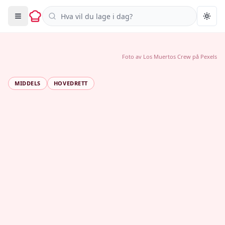
Søk i oppskrifter
Togg
Foto av
Los Muertos Crew
på
Pexels
MIDDELS
HOVEDRETT