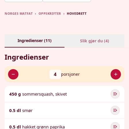
NORGES MATFAT
›
OPPSKRIFTER
›
HOVEDRETT
Ingredienser (
11
)
Slik gjør du (
4
)
Ingredienser
4
porsjoner
450 g
sommersquash, skivet
0.5 dl
smør
0.5 dl
hakket grønn paprika