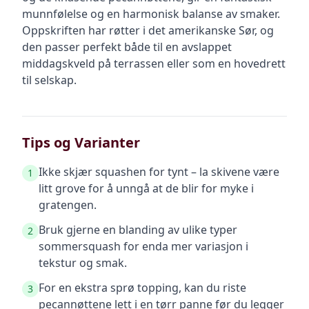
munnfølelse og en harmonisk balanse av smaker.
Oppskriften har røtter i det amerikanske Sør, og
den passer perfekt både til en avslappet
middagskveld på terrassen eller som en hovedrett
til selskap.
Tips og Varianter
Ikke skjær squashen for tynt – la skivene være
1
litt grove for å unngå at de blir for myke i
gratengen.
Bruk gjerne en blanding av ulike typer
2
sommersquash for enda mer variasjon i
tekstur og smak.
For en ekstra sprø topping, kan du riste
3
pecannøttene lett i en tørr panne før du legger