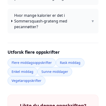
Hvor mange kalorier er det i
Sommersquash-grateng med
▼
pecannøtter?
Utforsk flere oppskrifter
Flere middagsoppskrifter
Rask middag
Enkel middag
Sunne middager
Vegetaroppskrifter
Likte du denne oppskriften?