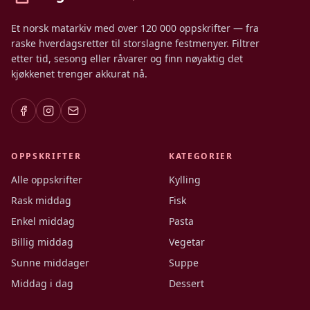
Et norsk matarkiv med over 120 000 oppskrifter — fra
raske hverdagsretter til storslagne festmenyer. Filtrer
etter tid, sesong eller råvarer og finn nøyaktig det
kjøkkenet trenger akkurat nå.
OPPSKRIFTER
KATEGORIER
Alle oppskrifter
Kylling
Rask middag
Fisk
Enkel middag
Pasta
Billig middag
Vegetar
Sunne middager
Suppe
Middag i dag
Dessert