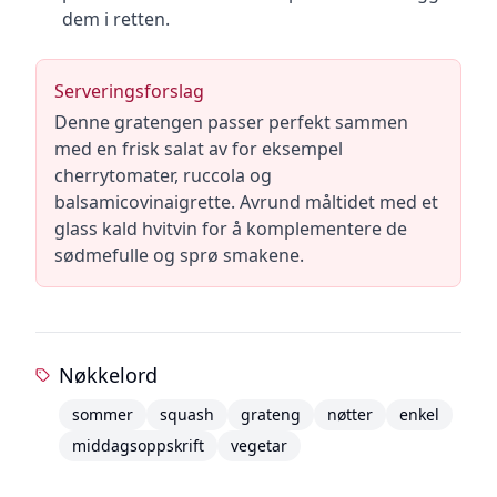
dem i retten.
Serveringsforslag
Denne gratengen passer perfekt sammen
med en frisk salat av for eksempel
cherrytomater, ruccola og
balsamicovinaigrette. Avrund måltidet med et
glass kald hvitvin for å komplementere de
sødmefulle og sprø smakene.
Nøkkelord
sommer
squash
grateng
nøtter
enkel
middagsoppskrift
vegetar