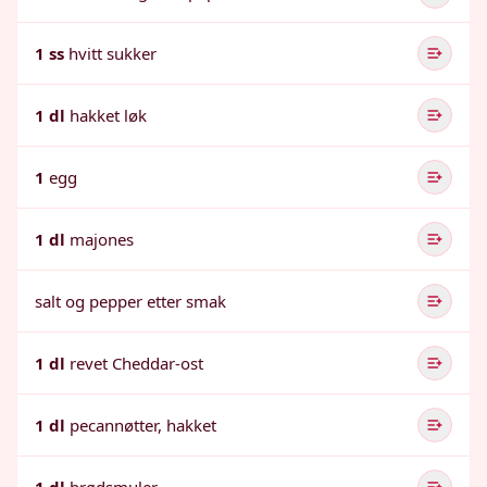
1 ss
hvitt sukker
1 dl
hakket løk
1
egg
1 dl
majones
salt og pepper etter smak
1 dl
revet Cheddar-ost
1 dl
pecannøtter, hakket