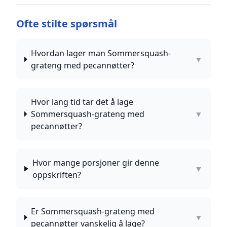
Ofte stilte spørsmål
Hvordan lager man Sommersquash-
▼
grateng med pecannøtter?
Hvor lang tid tar det å lage
Sommersquash-grateng med
▼
pecannøtter?
Hvor mange porsjoner gir denne
▼
oppskriften?
Er Sommersquash-grateng med
▼
pecannøtter vanskelig å lage?