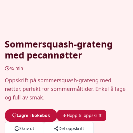
Sommersquash-grateng
med pecannøtter
45
min
Oppskrift på sommersquash-grateng med
nøtter, perfekt for sommermåltider. Enkel å lage
og full av smak.
Lagre i kokebok
Hopp til oppskrift
Skriv ut
Del oppskrift