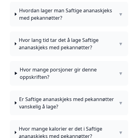
Hvordan lager man Saftige ananaskjeks
▼
med pekannøtter?
Hvor lang tid tar det å lage Saftige
▼
ananaskjeks med pekannøtter?
Hvor mange porsjoner gir denne
▼
oppskriften?
Er Saftige ananaskjeks med pekannøtter
▼
vanskelig å lage?
Hvor mange kalorier er det i Saftige
▼
ananaskjeks med pekannøtter?