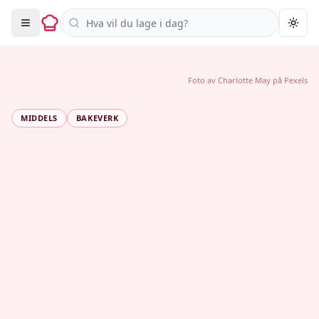
Søk i oppskrifter
Togg
Foto av
Charlotte May
på
Pexels
MIDDELS
BAKEVERK