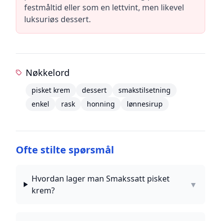
festmåltid eller som en lettvint, men likevel
luksuriøs dessert.
Nøkkelord
pisket krem
dessert
smakstilsetning
enkel
rask
honning
lønnesirup
Ofte stilte spørsmål
Hvordan lager man Smakssatt pisket
▼
krem?