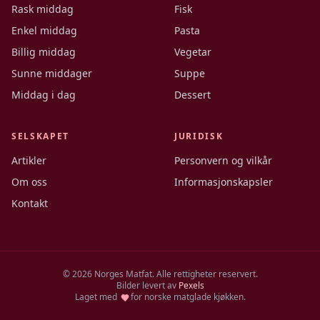
Rask middag
Fisk
Enkel middag
Pasta
Billig middag
Vegetar
Sunne middager
Suppe
Middag i dag
Dessert
SELSKAPET
JURIDISK
Artikler
Personvern og vilkår
Om oss
Informasjonskapsler
Kontakt
©
2026
Norges Matfat. Alle rettigheter reservert.
Bilder levert av
Pexels
Laget med
for norske matglade kjøkken.