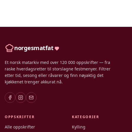
norgesmatfat
Et norsk matarkiv med over 120 000 oppskrifter — fra
raske hverdagsretter til storslagne festmenyer. Filtrer
etter tid, sesong eller råvarer og finn nøyaktig det
kjøkkenet trenger akkurat nå.
OPPSKRIFTER
KATEGORIER
Alle oppskrifter
Kylling