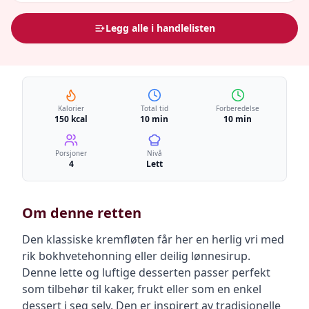
Legg alle i handlelisten
Kalorier
Total tid
Forberedelse
150 kcal
10 min
10 min
Porsjoner
Nivå
4
Lett
Om denne retten
Den klassiske kremfløten får her en herlig vri med
rik bokhvetehonning eller deilig lønnesirup.
Denne lette og luftige desserten passer perfekt
som tilbehør til kaker, frukt eller som en enkel
dessert i seg selv. Den er inspirert av tradisjonelle