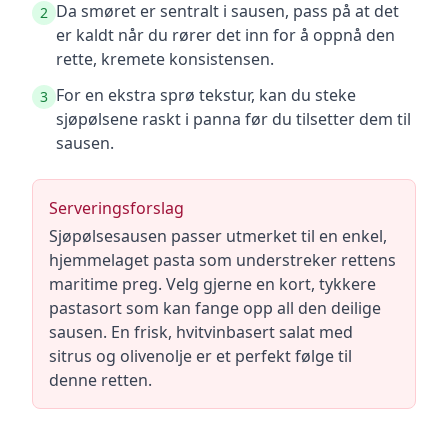
Da smøret er sentralt i sausen, pass på at det
2
er kaldt når du rører det inn for å oppnå den
rette, kremete konsistensen.
For en ekstra sprø tekstur, kan du steke
3
sjøpølsene raskt i panna før du tilsetter dem til
sausen.
Serveringsforslag
Sjøpølsesausen passer utmerket til en enkel,
hjemmelaget pasta som understreker rettens
maritime preg. Velg gjerne en kort, tykkere
pastasort som kan fange opp all den deilige
sausen. En frisk, hvitvinbasert salat med
sitrus og olivenolje er et perfekt følge til
denne retten.