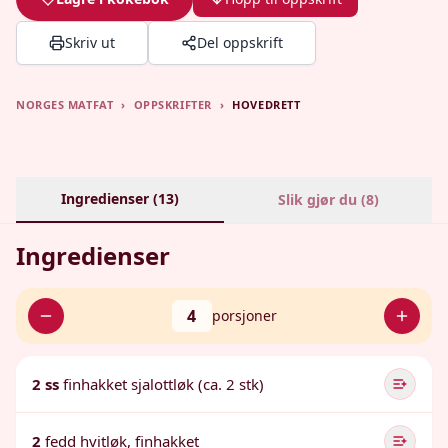
Skriv ut
Del oppskrift
NORGES MATFAT
›
OPPSKRIFTER
›
HOVEDRETT
Ingredienser (
13
)
Slik gjør du (
8
)
Ingredienser
4
porsjoner
2 ss
finhakket sjalottløk (ca. 2 stk)
2
fedd hvitløk, finhakket