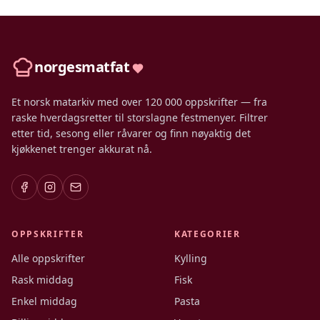
norgesmatfat
Et norsk matarkiv med over 120 000 oppskrifter — fra
raske hverdagsretter til storslagne festmenyer. Filtrer
etter tid, sesong eller råvarer og finn nøyaktig det
kjøkkenet trenger akkurat nå.
OPPSKRIFTER
KATEGORIER
Alle oppskrifter
Kylling
Rask middag
Fisk
Enkel middag
Pasta