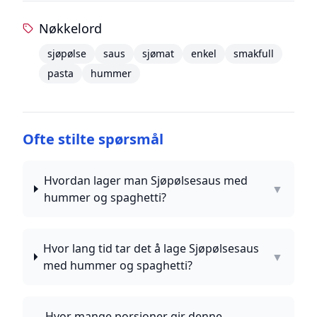
Nøkkelord
sjøpølse
saus
sjømat
enkel
smakfull
pasta
hummer
Ofte stilte spørsmål
Hvordan lager man Sjøpølsesaus med
▼
hummer og spaghetti?
Hvor lang tid tar det å lage Sjøpølsesaus
▼
med hummer og spaghetti?
Hvor mange porsjoner gir denne