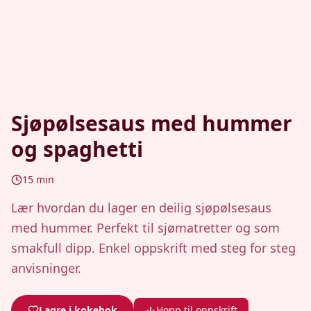
Sjøpølsesaus med hummer
og spaghetti
15
min
Lær hvordan du lager en deilig sjøpølsesaus
med hummer. Perfekt til sjømatretter og som
smakfull dipp. Enkel oppskrift med steg for steg
anvisninger.
Lagre i kokebok
Hopp til oppskrift