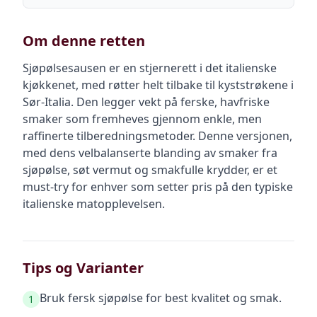
Om denne retten
Sjøpølsesausen er en stjernerett i det italienske
kjøkkenet, med røtter helt tilbake til kyststrøkene i
Sør-Italia. Den legger vekt på ferske, havfriske
smaker som fremheves gjennom enkle, men
raffinerte tilberedningsmetoder. Denne versjonen,
med dens velbalanserte blanding av smaker fra
sjøpølse, søt vermut og smakfulle krydder, er et
must-try for enhver som setter pris på den typiske
italienske matopplevelsen.
Tips og Varianter
Bruk fersk sjøpølse for best kvalitet og smak.
1