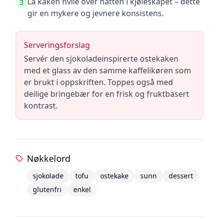
La kaken hvile over natten i kjøleskapet – dette
3
gir en mykere og jevnere konsistens.
Serveringsforslag
Servér den sjokoladeinspirerte ostekaken
med et glass av den samme kaffelikøren som
er brukt i oppskriften. Toppes også med
deilige bringebær for en frisk og fruktbasert
kontrast.
Nøkkelord
sjokolade
tofu
ostekake
sunn
dessert
glutenfri
enkel