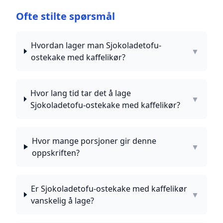
Ofte stilte spørsmål
Hvordan lager man Sjokoladetofu-
▼
ostekake med kaffelikør?
Hvor lang tid tar det å lage
▼
Sjokoladetofu-ostekake med kaffelikør?
Hvor mange porsjoner gir denne
▼
oppskriften?
Er Sjokoladetofu-ostekake med kaffelikør
▼
vanskelig å lage?