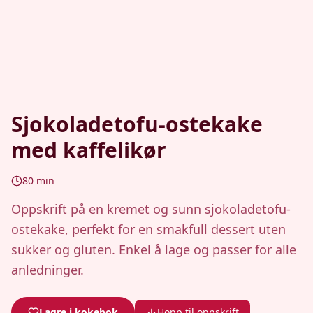
Sjokoladetofu-ostekake
med kaffelikør
80
min
Oppskrift på en kremet og sunn sjokoladetofu-
ostekake, perfekt for en smakfull dessert uten
sukker og gluten. Enkel å lage og passer for alle
anledninger.
Lagre i kokebok
Hopp til oppskrift