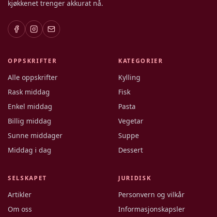
kjøkkenet trenger akkurat nå.
OPPSKRIFTER
KATEGORIER
Alle oppskrifter
Kylling
Rask middag
Fisk
Enkel middag
Pasta
Billig middag
Vegetar
Sunne middager
Suppe
Middag i dag
Dessert
SELSKAPET
JURIDISK
Artikler
Personvern og vilkår
Om oss
Informasjonskapsler