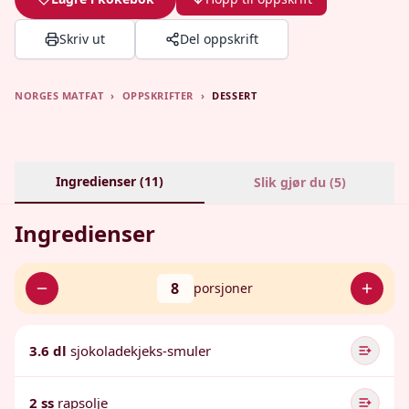
Skriv ut
Del oppskrift
NORGES MATFAT
›
OPPSKRIFTER
›
DESSERT
Ingredienser (
11
)
Slik gjør du (
5
)
Ingredienser
8
porsjoner
3.6 dl
sjokoladekjeks-smuler
2 ss
rapsolje