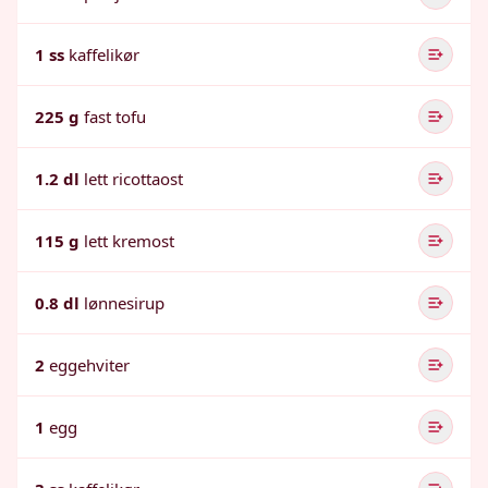
1 ss
kaffelikør
225 g
fast tofu
1.2 dl
lett ricottaost
115 g
lett kremost
0.8 dl
lønnesirup
2
eggehviter
1
egg