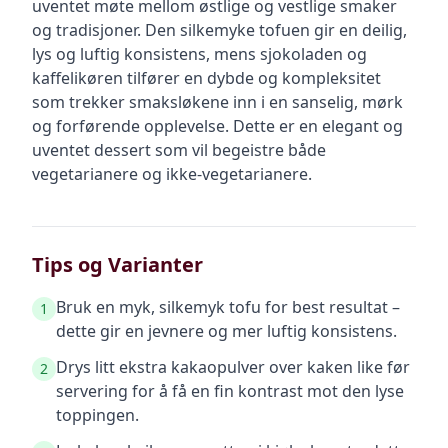
uventet møte mellom østlige og vestlige smaker
og tradisjoner. Den silkemyke tofuen gir en deilig,
lys og luftig konsistens, mens sjokoladen og
kaffelikøren tilfører en dybde og kompleksitet
som trekker smaksløkene inn i en sanselig, mørk
og forførende opplevelse. Dette er en elegant og
uventet dessert som vil begeistre både
vegetarianere og ikke-vegetarianere.
Tips og Varianter
Bruk en myk, silkemyk tofu for best resultat –
1
dette gir en jevnere og mer luftig konsistens.
Drys litt ekstra kakaopulver over kaken like før
2
servering for å få en fin kontrast mot den lyse
toppingen.