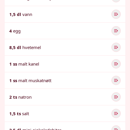
1,5 dl
vann
4
egg
8,5 dl
hvetemel
1 ss
malt kanel
1 ss
malt muskatnøtt
2 ts
natron
1,5 ts
salt