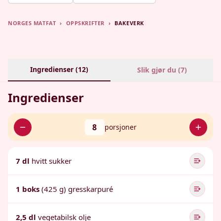
NORGES MATFAT
›
OPPSKRIFTER
›
BAKEVERK
Ingredienser (
12
)
Slik gjør du (
7
)
Ingredienser
8
porsjoner
7 dl
hvitt sukker
1 boks
(425 g) gresskarpuré
2,5 dl
vegetabilsk olje