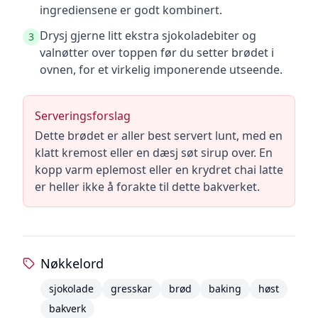
ingrediensene er godt kombinert.
Drysj gjerne litt ekstra sjokoladebiter og
3
valnøtter over toppen før du setter brødet i
ovnen, for et virkelig imponerende utseende.
Serveringsforslag
Dette brødet er aller best servert lunt, med en
klatt kremost eller en dæsj søt sirup over. En
kopp varm eplemost eller en krydret chai latte
er heller ikke å forakte til dette bakverket.
Nøkkelord
sjokolade
gresskar
brød
baking
høst
bakverk