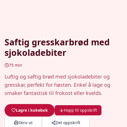
Saftig gresskarbrød med
sjokoladebiter
75
min
Luftig og saftig brød med sjokoladebiter og
gresskar, perfekt for høsten. Enkel å lage og
smaker fantastisk til frokost eller kvelds.
Lagre i kokebok
Hopp til oppskrift
Skriv ut
Del oppskrift