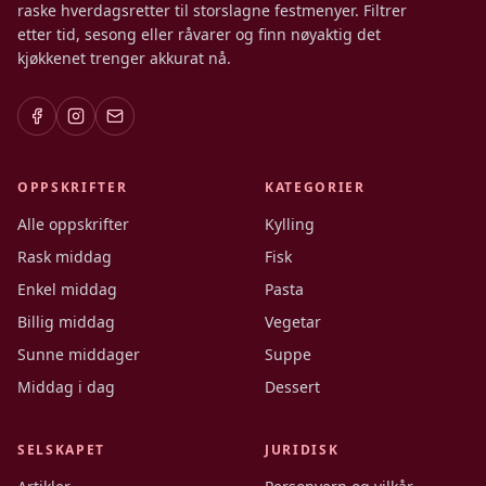
raske hverdagsretter til storslagne festmenyer. Filtrer
etter tid, sesong eller råvarer og finn nøyaktig det
kjøkkenet trenger akkurat nå.
OPPSKRIFTER
KATEGORIER
Alle oppskrifter
Kylling
Rask middag
Fisk
Enkel middag
Pasta
Billig middag
Vegetar
Sunne middager
Suppe
Middag i dag
Dessert
SELSKAPET
JURIDISK