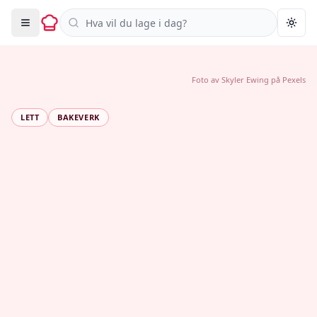
Søk i oppskrifter
Togg
Foto av
Skyler Ewing
på
Pexels
LETT
BAKEVERK