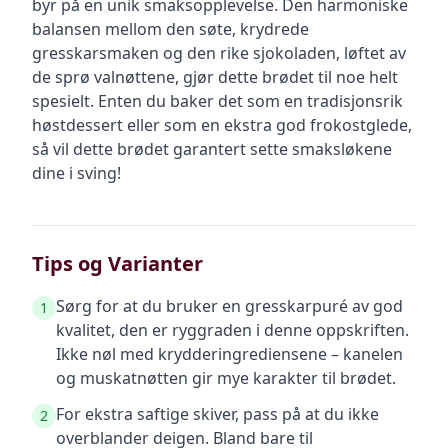
byr på en unik smaksopplevelse. Den harmoniske
balansen mellom den søte, krydrede
gresskarsmaken og den rike sjokoladen, løftet av
de sprø valnøttene, gjør dette brødet til noe helt
spesielt. Enten du baker det som en tradisjonsrik
høstdessert eller som en ekstra god frokostglede,
så vil dette brødet garantert sette smaksløkene
dine i sving!
Tips og Varianter
Sørg for at du bruker en gresskarpuré av god
1
kvalitet, den er ryggraden i denne oppskriften.
Ikke nøl med krydderingrediensene – kanelen
og muskatnøtten gir mye karakter til brødet.
For ekstra saftige skiver, pass på at du ikke
2
overblander deigen. Bland bare til