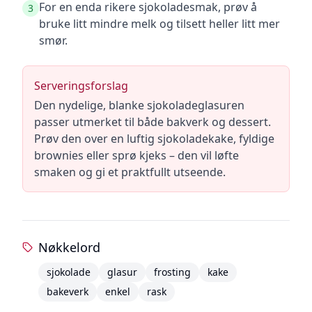
For en enda rikere sjokoladesmak, prøv å
3
bruke litt mindre melk og tilsett heller litt mer
smør.
Serveringsforslag
Den nydelige, blanke sjokoladeglasuren
passer utmerket til både bakverk og dessert.
Prøv den over en luftig sjokoladekake, fyldige
brownies eller sprø kjeks – den vil løfte
smaken og gi et praktfullt utseende.
Nøkkelord
sjokolade
glasur
frosting
kake
bakeverk
enkel
rask