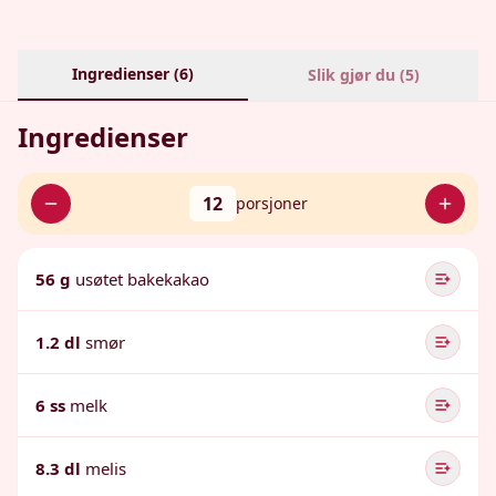
Ingredienser (
6
)
Slik gjør du (
5
)
Ingredienser
12
porsjoner
56 g
usøtet bakekakao
1.2 dl
smør
6 ss
melk
8.3 dl
melis