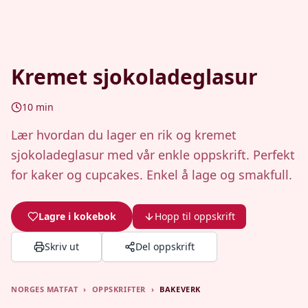
Kremet sjokoladeglasur
10
min
Lær hvordan du lager en rik og kremet
sjokoladeglasur med vår enkle oppskrift. Perfekt
for kaker og cupcakes. Enkel å lage og smakfull.
Lagre i kokebok
Hopp til oppskrift
Skriv ut
Del oppskrift
NORGES MATFAT
›
OPPSKRIFTER
›
BAKEVERK