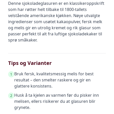
Denne sjokoladeglasuren er en klassikeroppskrift
som har røtter helt tilbake til 1800-tallets
velstående amerikanske kjøkken. Nøye utvalgte
ingredienser som usøtet kakaopulver, fersk melk
og melis gir en utrolig kremet og rik glasur som
passer perfekt til alt fra luftige sjokoladekaker til
sprø småkaker.
Tips og Varianter
Bruk fersk, kvalitetsmessig melis for best
1
resultat – den smelter raskere og gir en
glattere konsistens.
Husk å ta kjelen av varmen før du pisker inn
2
melisen, ellers risikerer du at glasuren blir
grynete.