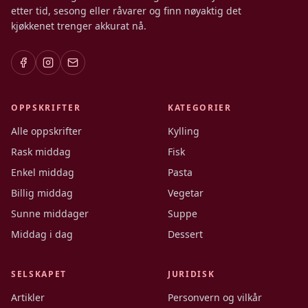
etter tid, sesong eller råvarer og finn nøyaktig det
kjøkkenet trenger akkurat nå.
OPPSKRIFTER
KATEGORIER
Alle oppskrifter
Kylling
Rask middag
Fisk
Enkel middag
Pasta
Billig middag
Vegetar
Sunne middager
Suppe
Middag i dag
Dessert
SELSKAPET
JURIDISK
Artikler
Personvern og vilkår